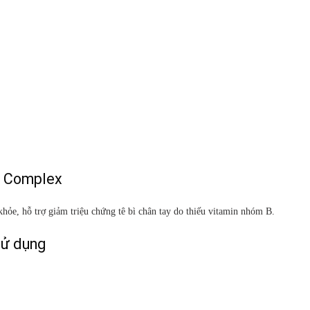
B Complex
hỏe, hỗ trợ giảm triệu chứng tê bì chân tay do thiếu vitamin nhóm B.
sử dụng