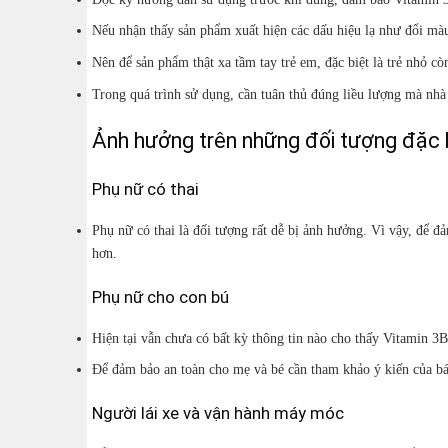
Nếu nhận thấy sản phẩm xuất hiện các dấu hiệu lạ như đổi mà
Nên để sản phẩm thật xa tầm tay trẻ em, đặc biệt là trẻ nhỏ c
Trong quá trình sử dụng, cần tuân thủ đúng liều lượng mà nhà s
Ảnh hưởng trên những đối tượng đặc 
Phụ nữ có thai
Phụ nữ có thai là đối tượng rất dễ bị ảnh hưởng. Vì vậy, để đ
hơn.
Phụ nữ cho con bú
Hiện tại vẫn chưa có bất kỳ thông tin nào cho thấy Vitamin
Để đảm bảo an toàn cho mẹ và bé cần tham khảo ý kiến của bác
Người lái xe và vận hành máy móc