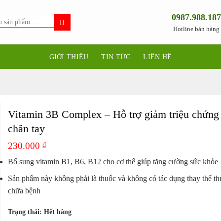
0987.988.187
Hotline bán hàng
GIỚI THIỆU
TIN TỨC
LIÊN HỆ
Vitamin 3B Complex – Hỗ trợ giảm triệu chứng 
chân tay
230.000
₫
Bổ sung vitamin B1, B6, B12 cho cơ thể giúp tăng cường sức khỏe
Sản phẩm này không phải là thuốc và không có tác dụng thay thế t
chữa bệnh
Trạng thái: Hết hàng