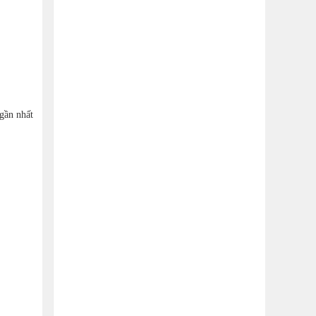
 gần nhất