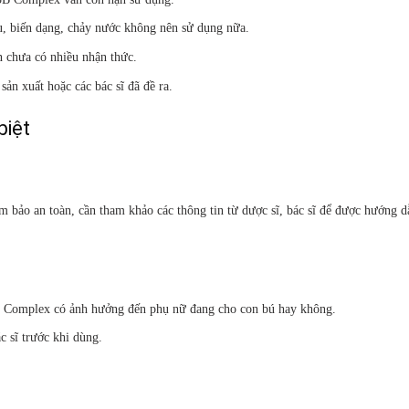
u, biến dạng, chảy nước không nên sử dụng nữa.
òn chưa có nhiều nhận thức.
ản xuất hoặc các bác sĩ đã đề ra.
biệt
ảm bảo an toàn, cần tham khảo các thông tin từ dược sĩ, bác sĩ để được hướng 
 3B Complex có ảnh hưởng đến phụ nữ đang cho con bú hay không.
 sĩ trước khi dùng.