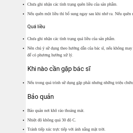
Chưa ghi nhận các tình trạng quên liều của sản phẩm.
Nếu quên một liều thì bổ sung ngay sau khi nhớ ra. Nếu quên m
Quá liều
Chưa ghi nhận các tình trạng quá liều của sản phẩm.
Nên chú ý sử dụng theo hướng dẫn của bác sĩ, nếu không may xả
để có phương hướng xử lý.
Khi nào cần gặp bác sĩ
Nếu trong quá trình sử dụng gặp phải nhưng những triệu chứn
Bảo quản
Bảo quản nơi khô ráo thoáng mát.
Nhiệt độ không quá 30 độ C.
Tránh tiếp xúc trực tiếp với ánh nắng mặt trời.