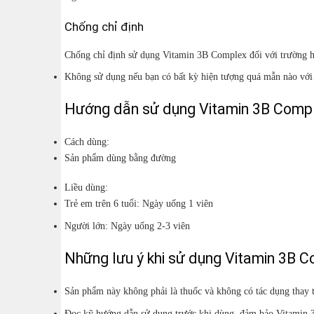
Chống chỉ định
Chống chỉ định sử dụng Vitamin 3B Complex đối với trường h
Không sử dụng nếu bạn có bất kỳ hiện tượng quá mẫn nào với 
Hướng dẫn sử dụng Vitamin 3B Comp
Cách dùng:
Sản phẩm dùng bằng đường
Liều dùng:
Trẻ em trên 6 tuổi: Ngày uống 1 viên
Người lớn: Ngày uống 2-3 viên
Những lưu ý khi sử dụng Vitamin 3B 
Sản phẩm này không phải là thuốc và không có tác dụng thay 
Đọc kỹ hướng dẫn sử dụng trước khi dùng, đảm bảo Vitamin 