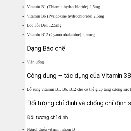
Vitamin B1 (Thiamin hydrochloride) 2,5mg
Vitamin B6 (Pyridoxine hydrochloride) 2,5mg
Bột Tỏi Đen 12,5mg
Vitamin B12 (Cyanocobalamine) 2,5mcg
Dạng Bào chế
Viên uống
Công dụng – tác dụng của Vitamin 3
Bổ sung vitamin B1, B6, B12 cho cơ thể giúp tăng cường sức k
Đối tượng chỉ định và chống chỉ định 
Đối tượng chỉ định
Người thiếu vitamin nhóm B