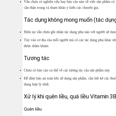
Vẫn chưa có nghiên cứu hay báo cáo nào về việc sản phẩm có 
cần thận trọng và tham khảo ý kiến các chuyên gia.
Tác dụng không mong muốn (tác dụng
Hiện tại vẫn chưa ghi nhận tác dụng phụ nào với người sử dụn
Tùy vào cơ địa của mỗi người mà có các tác dụng phụ khác nh
được thăm khám.
Tương tác
Chưa có báo cáo cụ thể về các tương tác của sản phẩm này.
Để đảm bảo an toàn khi sử dụng sản phẩm, cần liệt kê các thu
dụng hợp lý nhất.
Xử lý khi quên liều, quá liều Vitamin 
Quên liều