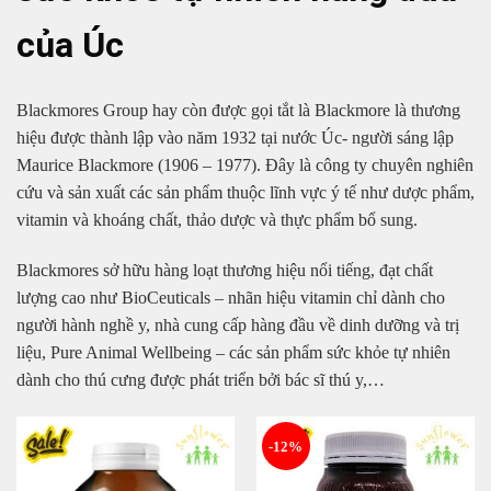
của Úc
Blackmores Group hay còn được gọi tắt là Blackmore là thương
hiệu được thành lập vào năm 1932 tại nước Úc- người sáng lập
Maurice Blackmore (1906 – 1977). Đây là công ty chuyên nghiên
cứu và sản xuất các sản phẩm thuộc lĩnh vực ý tế như dược phẩm,
vitamin và khoáng chất, thảo dược và thực phẩm bổ sung.
Blackmores sở hữu hàng loạt thương hiệu nổi tiếng, đạt chất
lượng cao như BioCeuticals – nhãn hiệu vitamin chỉ dành cho
người hành nghề y, nhà cung cấp hàng đầu về dinh dưỡng và trị
liệu, Pure Animal Wellbeing – các sản phẩm sức khỏe tự nhiên
dành cho thú cưng được phát triển bởi bác sĩ thú y,…
-12%