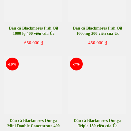
Dầu cá Blackmores Fish Oil
Dầu cá Blackmores Fish Oil
1000 lọ 400 viên của Úc
1000mg 200 viên của Úc
650.000
₫
450.000
₫
-10%
-7%
Dầu cá Blackmores Omega
Dầu cá Blackmores Omega
Mini Double Concentrate 400
Triple 150 viên của Úc