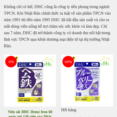
Không chỉ có thế, DHC cũng là công ty tiên phong trong ngành
TPCN. Khi Nhật Bản chính thức ra luật về sản phẩm TPCN vào
năm 1991 thì đến năm 1995 DHC đã bắt đầu sản xuất và cho ra
mắt dòng viên uống hỗ trợ chăm sóc sức khỏe và làm đẹp. Chỉ
sau 7 năm, DHC đã trở thành công ty có doanh thu nổi bật trong
lĩnh vực TPCN qua kênh thương mại điện tử tại thị trường Nhật
Bản.
-5%
-15%
Hết hàng
Viên sắt DHC Heme Iron 60
ngày gói 120 viên của Nhật