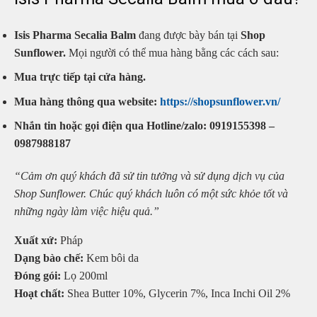
Isis Pharma Secalia Balm
đang được bày bán tại
Shop
Sunflower.
Mọi người có thể mua hàng bằng các cách sau:
Mua trực tiếp tại cửa hàng.
Mua hàng thông qua website:
https://shopsunflower.vn/
Nhắn tin hoặc gọi điện qua Hotline/zalo: 0919155398 –
0987988187
“Cảm ơn quý khách đã sử tin tưởng và sử dụng dịch vụ của
Shop Sunflower. Chúc quý khách luôn có một sức khỏe tốt và
những ngày làm việc hiệu quả.”
Xuất xứ:
Pháp
Dạng bào chế:
Kem bôi da
Đóng gói:
Lọ 200ml
Hoạt chất:
Shea Butter 10%, Glycerin 7%, Inca Inchi Oil 2%