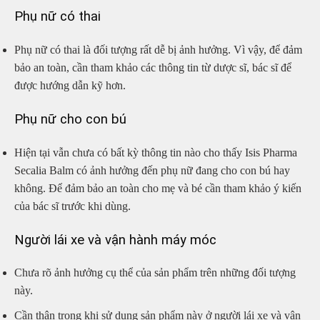
Phụ nữ có thai
Phụ nữ có thai là đối tượng rất dễ bị ảnh hưởng. Vì vậy, để đảm
bảo an toàn, cần tham khảo các thông tin từ dược sĩ, bác sĩ để
được hướng dẫn kỹ hơn.
Phụ nữ cho con bú
Hiện tại vẫn chưa có bất kỳ thông tin nào cho thấy Isis Pharma
Secalia Balm có ảnh hưởng đến phụ nữ đang cho con bú hay
không. Để đảm bảo an toàn cho mẹ và bé cần tham khảo ý kiến
của bác sĩ trước khi dùng.
Người lái xe và vận hành máy móc
Chưa rõ ảnh hưởng cụ thể của sản phẩm trên những đối tượng
này.
Cần thận trọng khi sử dụng sản phẩm này ở người lái xe và vận