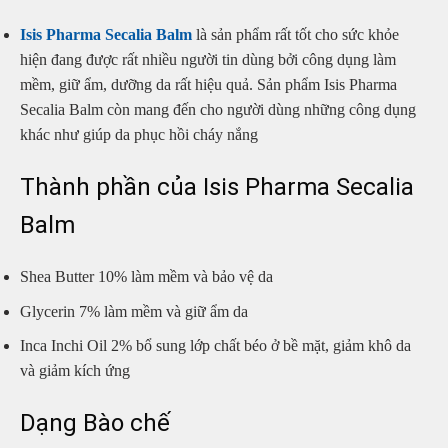
Isis Pharma Secalia Balm
là sản phẩm rất tốt cho sức khỏe
hiện đang được rất nhiều người tin dùng bởi công dụng làm
mềm, giữ ẩm, dưỡng da rất hiệu quả. Sản phẩm Isis Pharma
Secalia Balm còn mang đến cho người dùng những công dụng
khác như giúp da phục hồi cháy nắng
Thành phần của Isis Pharma Secalia
Balm
Shea Butter 10% làm mềm và bảo vệ da
Glycerin 7% làm mềm và giữ ẩm da
Inca Inchi Oil 2% bổ sung lớp chất béo ở bề mặt, giảm khô da
và giảm kích ứng
Dạng Bào chế