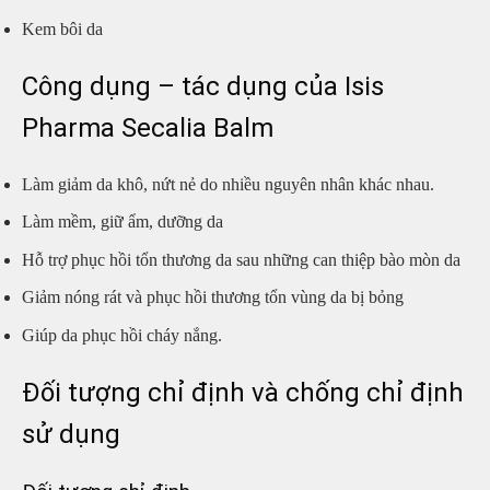
Kem bôi da
Công dụng – tác dụng của Isis
Pharma Secalia Balm
Làm giảm da khô, nứt nẻ do nhiều nguyên nhân khác nhau.
Làm mềm, giữ ẩm, dưỡng da
Hỗ trợ phục hồi tổn thương da sau những can thiệp bào mòn da
Giảm nóng rát và phục hồi thương tổn vùng da bị bỏng
Giúp da phục hồi cháy nắng.
Đối tượng chỉ định và chống chỉ định
sử dụng