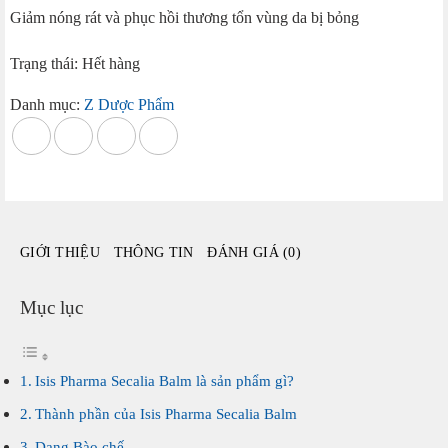
Giảm nóng rát và phục hồi thương tổn vùng da bị bỏng
Trạng thái: Hết hàng
Danh mục:
Z Dược Phẩm
GIỚI THIỆU
THÔNG TIN
ĐÁNH GIÁ (0)
Mục lục
Isis Pharma Secalia Balm là sản phẩm gì?
Thành phần của Isis Pharma Secalia Balm
Dạng Bào chế