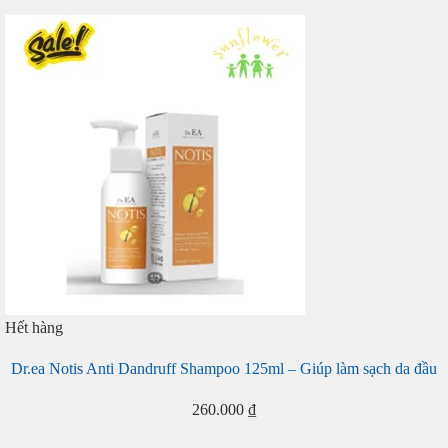
Hết hàng
Dr.ea Notis Anti Dandruff Shampoo 125ml – Giúp làm sạch da đầu
260.000
₫