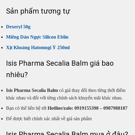
Sản phẩm tương tự
Dexeryl 50g
Miếng Dán Ngực Silicon Eblin
Xịt Khoáng Hatomugi Ý 250ml
Isis Pharma Secalia Balm giá bao
nhiêu?
Isis Pharma Secalia Balm
có giá thay đổi theo từng thời điểm
khác nhau và đối với từng chính sách khuyến mãi khác nhau.
Bạn có thể liên hệ tới
Hotline/zalo:
0919155398 – 0987988187
Để được biết chính xác nhất về giá sản phẩm
Isis Pharma Secalia Balm mua ở đâu?