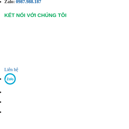
Zalo:
0987.988.187
KẾT NỐI VỚI CHÚNG TÔI
Liên hệ