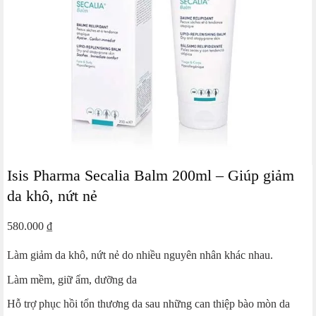
Isis Pharma Secalia Balm 200ml – Giúp giảm
da khô, nứt nẻ
580.000
₫
Làm giảm da khô, nứt nẻ do nhiều nguyên nhân khác nhau.
Làm mềm, giữ ẩm, dưỡng da
Hỗ trợ phục hồi tổn thương da sau những can thiệp bào mòn da