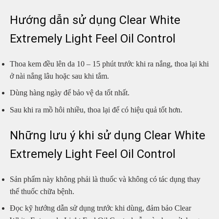
Hướng dẫn sử dụng Clear White
Extremely Light Feel Oil Control
Thoa kem đều lên da 10 – 15 phút trước khi ra nắng, thoa lại khi
ở nài nắng lâu hoặc sau khi tắm.
Dùng hàng ngày để bảo vệ da tốt nhất.
Sau khi ra mồ hôi nhiều, thoa lại để có hiệu quả tốt hơn.
Những lưu ý khi sử dụng Clear White
Extremely Light Feel Oil Control
Sản phẩm này không phải là thuốc và không có tác dụng thay
thế thuốc chữa bệnh.
Đọc kỹ hướng dẫn sử dụng trước khi dùng, đảm bảo Clear