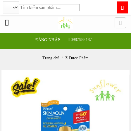
Tìm
kiếm:
Bỏ
qua
nội
dung
0987988187
ĐĂNG NHẬP
Trang chủ
/
Z Dược Phẩm