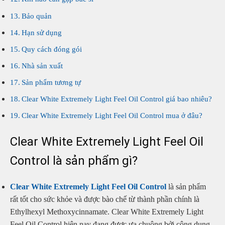
Bảo quản
Hạn sử dụng
Quy cách đóng gói
Nhà sản xuất
Sản phẩm tương tự
Clear White Extremely Light Feel Oil Control giá bao nhiêu?
Clear White Extremely Light Feel Oil Control mua ở đâu?
Clear White Extremely Light Feel Oil
Control là sản phẩm gì?
Clear White Extremely Light Feel Oil Control
là sản phẩm
rất tốt cho sức khỏe và được bào chế từ thành phần chính là
Ethylhexyl Methoxycinnamate. Clear White Extremely Light
Feel Oil Control hiện nay đang được ưa chuộng bởi công dụng