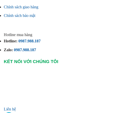
Chính sách giao hàng
Chính sách bảo mật
Hotline mua hàng
Hotline:
0987.988.187
Zalo:
0987.988.187
KẾT NỐI VỚI CHÚNG TÔI
Liên hệ