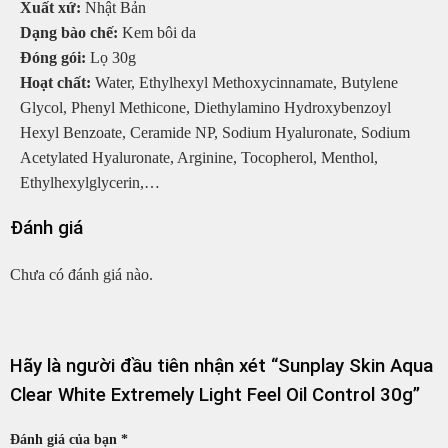
Xuất xứ:
Nhật Bản
Dạng bào chế:
Kem bôi da
Đóng gói:
Lọ 30g
Hoạt chất:
Water, Ethylhexyl Methoxycinnamate, Butylene
Glycol, Phenyl Methicone, Diethylamino Hydroxybenzoyl
Hexyl Benzoate, Ceramide NP, Sodium Hyaluronate, Sodium
Acetylated Hyaluronate, Arginine, Tocopherol, Menthol,
Ethylhexylglycerin,…
Đánh giá
Chưa có đánh giá nào.
Hãy là người đầu tiên nhận xét “Sunplay Skin Aqua
Clear White Extremely Light Feel Oil Control 30g”
Đánh giá của bạn
*