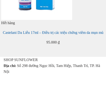
Hết hàng
Castelani Da Liễu 17ml – Điều trị các triệu chứng viêm da mụn mủ
95.000
₫
SHOP SUNFLOWER
Địa chỉ:
Số 298 đường Ngọc Hồi, Tam Hiệp, Thanh Trì, TP. Hà
Nội