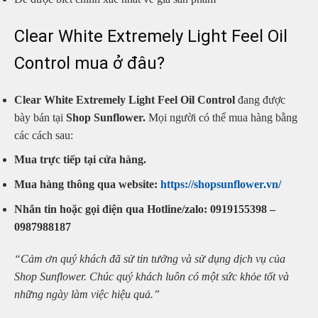
Clear White Extremely Light Feel Oil
Control mua ở đâu?
Clear White Extremely Light Feel Oil Control
đang được
bày bán tại
Shop Sunflower.
Mọi người có thể mua hàng bằng
các cách sau:
Mua trực tiếp tại cửa hàng.
Mua hàng thông qua website:
https://shopsunflower.vn/
Nhắn tin hoặc gọi điện qua Hotline/zalo: 0919155398 –
0987988187
“Cảm ơn quý khách đã sử tin tưởng và sử dụng dịch vụ của
Shop Sunflower. Chúc quý khách luôn có một sức khỏe tốt và
những ngày làm việc hiệu quả.”