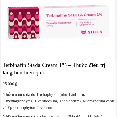
Terbinafin Stada Cream 1% – Thuốc điều trị
lang ben hiệu quả
95.000
₫
Nhiễm nấm ở da do Trichophyton (như T.rubrum,
T.mentagrophytes, T.verrucosum, T.violaceum), Microsporum canis
và Epidermophyton floccosum.
Nhiễm nấm men ở da, chủ yếu gây ra bởi loài Candida (như