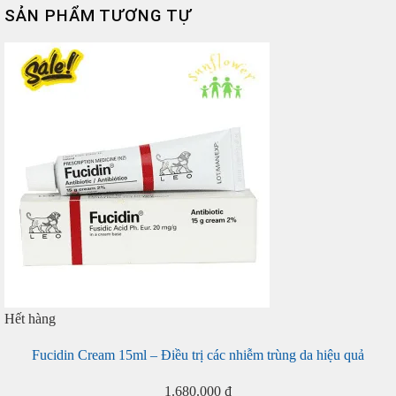
SẢN PHẨM TƯƠNG TỰ
Hết hàng
Fucidin Cream 15ml – Điều trị các nhiễm trùng da hiệu quả
1.680.000
₫