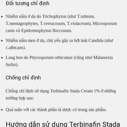
Đối tượng chỉ định
Nhiễm nấm ở da do Trichophyton (như T.rubrum,
T.mentagrophytes, T.verrucosum, T.violaceum), Microsporum
canis và Epidermophyton floccosum.
Nhiễm nấm men ở da, chủ yếu gây ra bởi loài Candida (như
c.albicans).
Lang ben do Pityrosporum orbiculare (cũng như Malassezia
furfur).
Chống chỉ định
Chống chỉ định sử dụng Terbinafin Stada Cream 1% ở những
trường hợp sau:
Quá mẫn với các thành phần tá dược có trong sản phẩm.
Hướng dẫn sử dụng Terbinafin Stada