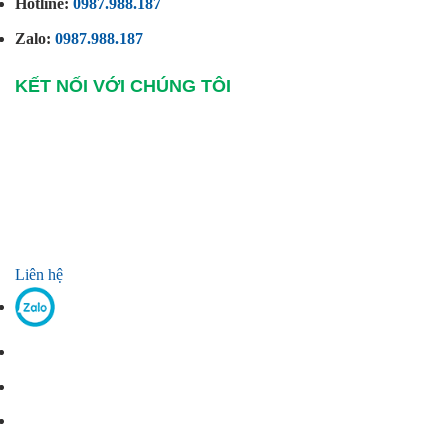
Hotline:
0987.988.187
Zalo:
0987.988.187
KẾT NỐI VỚI CHÚNG TÔI
Liên hệ