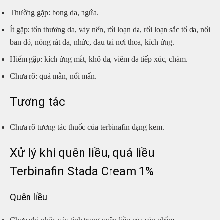
Thường gặp: bong da, ngứa.
Ít gặp: tổn thương da, vảy nến, rối loạn da, rối loạn sắc tố da, nổi
ban đỏ, nóng rát da, nhức, đau tại nơi thoa, kích ứng.
Hiếm gặp: kích ứng mắt, khô da, viêm da tiếp xúc, chàm.
Chưa rõ: quá mẫn, nổi mẩn.
Tương tác
Chưa rõ tương tác thuốc của terbinafin dạng kem.
Xử lý khi quên liều, quá liều
Terbinafin Stada Cream 1%
Quên liều
Chưa ghi nhận các tình trạng quên liều của sản phẩm.