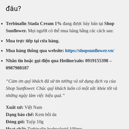
đâu?
Terbinafin Stada Cream 1%
đang được bày bán tại
Shop
Sunflower.
Mọi người có thể mua hàng bằng các cách sau:
Mua trực tiếp tại cửa hàng.
Mua hàng thông qua website:
https://shopsunflower.vn/
Nhắn tin hoặc gọi điện qua Hotline/zalo: 0919155398 –
0987988187
“Cảm ơn quý khách đã sử tin tưởng và sử dụng dịch vụ của
Shop Sunflower. Chúc quý khách luôn có một sức khỏe tốt và
những ngày làm việc hiệu quả.”
Xuất xứ:
Việt Nam
Dạng bào chế:
Kem bôi da
Đóng gói:
Tuýp 10g
Hoạt chất:
Terbinafin hydroclorid 100mg