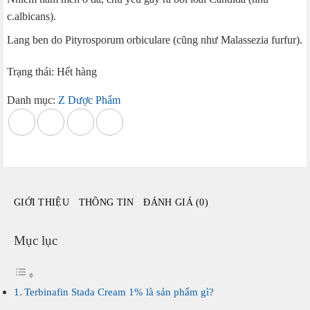
c.albicans).
Lang ben do Pityrosporum orbiculare (cũng như Malassezia furfur).
Trạng thái: Hết hàng
Danh mục:
Z Dược Phẩm
GIỚI THIỆU
THÔNG TIN
ĐÁNH GIÁ (0)
Mục lục
Terbinafin Stada Cream 1% là sản phẩm gì?