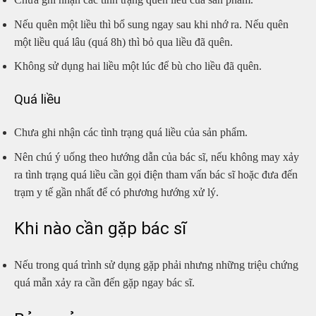
Nếu quên một liều thì bổ sung ngay sau khi nhớ ra. Nếu quên
một liều quá lâu (quá 8h) thì bỏ qua liều đã quên.
Không sử dụng hai liều một lúc để bù cho liều đã quên.
Quá liều
Chưa ghi nhận các tình trạng quá liều của sản phẩm.
Nên chú ý uống theo hướng dẫn của bác sĩ, nếu không may xảy
ra tình trạng quá liều cần gọi điện tham vấn bác sĩ hoặc đưa đến
trạm y tế gần nhất để có phương hướng xử lý.
Khi nào cần gặp bác sĩ
Nếu trong quá trình sử dụng gặp phải nhưng những triệu chứng
quá mẫn xảy ra cần đến gặp ngay bác sĩ.