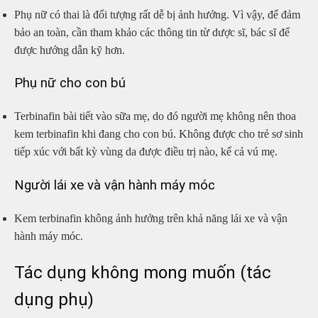
Phụ nữ có thai là đối tượng rất dễ bị ảnh hưởng. Vì vậy, để đảm
bảo an toàn, cần tham khảo các thông tin từ dược sĩ, bác sĩ để
được hướng dẫn kỹ hơn.
Phụ nữ cho con bú
Terbinafin bài tiết vào sữa mẹ, do đó người mẹ không nên thoa
kem terbinafin khi đang cho con bú. Không được cho trẻ sơ sinh
tiếp xúc với bất kỳ vùng da được điều trị nào, kể cả vú mẹ.
Người lái xe và vận hành máy móc
Kem terbinafin không ảnh hưởng trên khả năng lái xe và vận
hành máy móc.
Tác dụng không mong muốn (tác
dụng phụ)