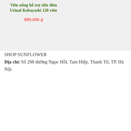
Viên uống hỗ trợ tiểu đêm
Urinal Kobayashi 120 viên
Nhật Bản
889.000
₫
SHOP SUNFLOWER
Địa chỉ:
Số 298 đường Ngọc Hồi, Tam Hiệp, Thanh Trì, TP. Hà
Nội