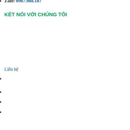
Zalo:
0987.988.187
KẾT NỐI VỚI CHÚNG TÔI
Liên hệ