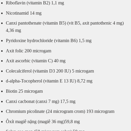
Riboflavin (vitamin B2) 1,1 mg
Nicotinamid 14 mg
Canxi pantothenate (vitamin B5) (vit B5, axit pantothenic 4 mg)
4,36 mg
Pyridoxine hydrochloride (vitamin B6) 1,5 mg
Axit folic 200 microgam
Axit ascorbic (vitamin C) 40 mg
Colecalciferol (vitamin D3 200 IU) 5 microgam
d-alpha-Tocopherol (vitamin E 13 IU) 8,72 mg
Biotin 25 microgam
Canxi cacbonat (canxi 7 mg) 17,5 mg
Chromium picolinate (24 microgram crom) 193 microgram
Ôxít magiê nặng (magiê 36 mg)59,8 mg