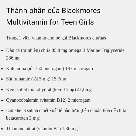
Thành phần của Blackmores
Multivitamin for Teen Girls
Trong 1 viên vitamin cho bé gái Blackmores chưuas
Dầu cá (tự nhiên) chứa 85,8 mg omega-3 Marine Triglyceride
286mg
Kali iodua (iốt 150 microgam) 197 microgam
Sắt fumarate (sắt 5 mg) 15,7mg
Kẽm sulfat monohydrat (kẽm 15mg) 41,6mg
Cyanocobalamin (vitamin B12) 2 microgam
Dunaliella salina chiết xuất tế bào tươi (tiêu chuẩn hóa để chứa
betacaroten 3 mg)
Thiamine nitrat (vitamin B1) 1,36 mg