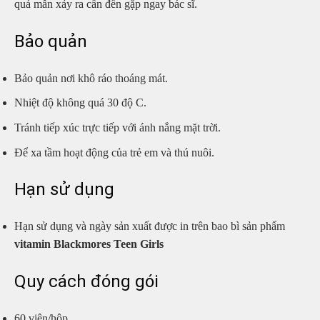
quá mẫn xảy ra cần đến gặp ngay bác sĩ.
Bảo quản
Bảo quản nơi khô ráo thoáng mát.
Nhiệt độ không quá 30 độ C.
Tránh tiếp xúc trực tiếp với ánh nắng mặt trời.
Để xa tầm hoạt động của trẻ em và thú nuôi.
Hạn sử dụng
Hạn sử dụng và ngày sản xuất được in trên bao bì sản phẩm
vitamin
Blackmores Teen Girls
Quy cách đóng gói
60 viên/hộp