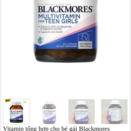
Vitamin tổng hợp cho bé gái Blackmores