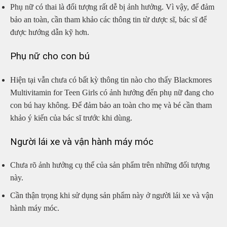
Phụ nữ có thai là đối tượng rất dễ bị ảnh hưởng. Vì vậy, để đảm
bảo an toàn, cần tham khảo các thông tin từ dược sĩ, bác sĩ để
được hướng dẫn kỹ hơn.
Phụ nữ cho con bú
Hiện tại vẫn chưa có bất kỳ thông tin nào cho thấy Blackmores
Multivitamin for Teen Girls có ảnh hưởng đến phụ nữ đang cho
con bú hay không. Để đảm bảo an toàn cho mẹ và bé cần tham
khảo ý kiến của bác sĩ trước khi dùng.
Người lái xe và vận hành máy móc
Chưa rõ ảnh hưởng cụ thể của sản phẩm trên những đối tượng
này.
Cần thận trọng khi sử dụng sản phẩm này ở người lái xe và vận
hành máy móc.