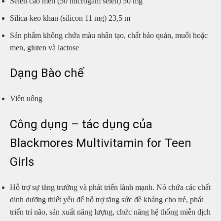
Selen cao men (50 microgam selen) 50 mg
Silica-keo khan (silicon 11 mg) 23,5 m
Sản phẩm không chứa màu nhân tạo, chất bảo quản, muối hoặc
men, gluten và lactose
Dạng Bào chế
Viên uống
Công dụng – tác dụng của
Blackmores Multivitamin for Teen
Girls
Hỗ trợ sự tăng trưởng và phát triển lành mạnh. Nó chứa các chất
dinh dưỡng thiết yếu để hỗ trợ tăng sức đề kháng cho trẻ, phát
triển trí não, sản xuất năng lượng, chức năng hệ thống miễn dịch