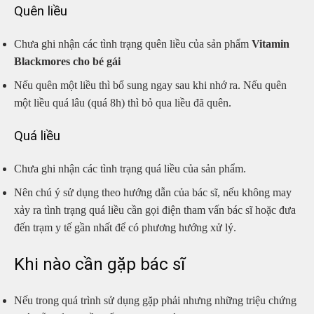
Quên liều
Chưa ghi nhận các tình trạng quên liều của sản phẩm
Vitamin
Blackmores cho bé gái
Nếu quên một liều thì bổ sung ngay sau khi nhớ ra. Nếu quên
một liều quá lâu (quá 8h) thì bỏ qua liều đã quên.
Quá liều
Chưa ghi nhận các tình trạng quá liều của sản phẩm.
Nên chú ý sử dụng theo hướng dẫn của bác sĩ, nếu không may
xảy ra tình trạng quá liều cần gọi điện tham vấn bác sĩ hoặc đưa
đến trạm y tế gần nhất để có phương hướng xử lý.
Khi nào cần gặp bác sĩ
Nếu trong quá trình sử dụng gặp phải nhưng những triệu chứng