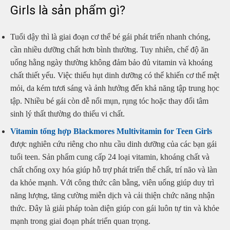
Girls là sản phẩm gì?
Tuổi dậy thì là giai đoạn cơ thể bé gái phát triển nhanh chóng,
cần nhiều dưỡng chất hơn bình thường. Tuy nhiên, chế độ ăn
uống hằng ngày thường không đảm bảo đủ vitamin và khoáng
chất thiết yếu. Việc thiếu hụt dinh dưỡng có thể khiến cơ thể mệt
mỏi, da kém tươi sáng và ảnh hưởng đến khả năng tập trung học
tập. Nhiều bé gái còn dễ nổi mụn, rụng tóc hoặc thay đổi tâm
sinh lý thất thường do thiếu vi chất.
Vitamin tổng hợp Blackmores Multivitamin for Teen Girls
được nghiên cứu riêng cho nhu cầu dinh dưỡng của các bạn gái
tuổi teen. Sản phẩm cung cấp 24 loại vitamin, khoáng chất và
chất chống oxy hóa giúp hỗ trợ phát triển thể chất, trí não và làn
da khỏe mạnh. Với công thức cân bằng, viên uống giúp duy trì
năng lượng, tăng cường miễn dịch và cải thiện chức năng nhận
thức. Đây là giải pháp toàn diện giúp con gái luôn tự tin và khỏe
mạnh trong giai đoạn phát triển quan trọng.