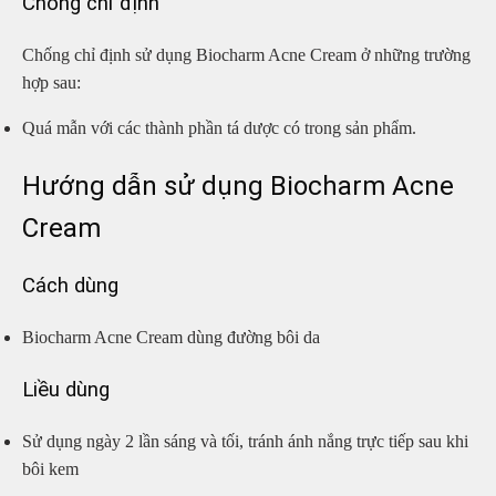
Chống chỉ định
Chống chỉ định sử dụng Biocharm Acne Cream ở những trường
hợp sau:
Quá mẫn với các thành phần tá dược có trong sản phẩm.
Hướng dẫn sử dụng Biocharm Acne
Cream
Cách dùng
Biocharm Acne Cream dùng đường bôi da
Liều dùng
Sử dụng ngày 2 lần sáng và tối, tránh ánh nắng trực tiếp sau khi
bôi kem