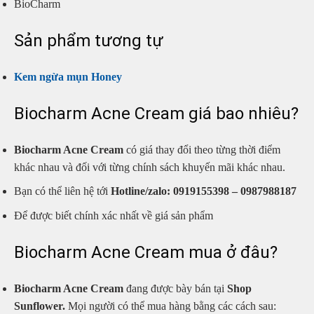
BioCharm
Sản phẩm tương tự
Kem ngừa mụn Honey
Biocharm Acne Cream giá bao nhiêu?
Biocharm Acne Cream
có giá thay đổi theo từng thời điểm
khác nhau và đối với từng chính sách khuyến mãi khác nhau.
Bạn có thể liên hệ tới
Hotline/zalo:
0919155398 – 0987988187
Để được biết chính xác nhất về giá sản phẩm
Biocharm Acne Cream mua ở đâu?
Biocharm Acne Cream
đang được bày bán tại
Shop
Sunflower.
Mọi người có thể mua hàng bằng các cách sau: