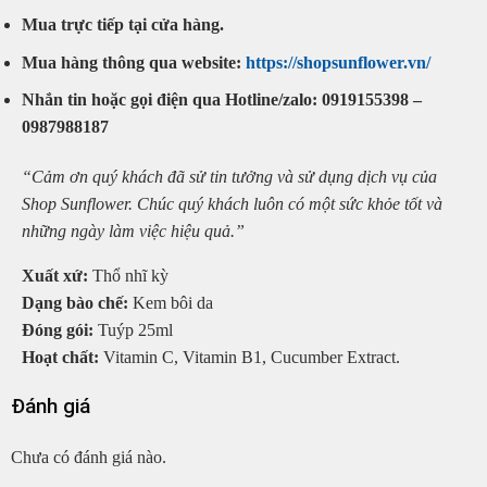
Mua trực tiếp tại cửa hàng.
Mua hàng thông qua website:
https://shopsunflower.vn/
Nhắn tin hoặc gọi điện qua Hotline/zalo: 0919155398 –
0987988187
“Cảm ơn quý khách đã sử tin tưởng và sử dụng dịch vụ của
Shop Sunflower. Chúc quý khách luôn có một sức khỏe tốt và
những ngày làm việc hiệu quả.”
Xuất xứ:
Thổ nhĩ kỳ
Dạng bào chế:
Kem bôi da
Đóng gói:
Tuýp 25ml
Hoạt chất:
Vitamin C, Vitamin B1, Cucumber Extract.
Đánh giá
Chưa có đánh giá nào.