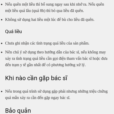
Nếu quên một liều thì bổ sung ngay sau khi nhớ ra. Nếu quên
một liều quá lâu (quá 8h) thì bỏ qua liều đã quên.
Không sử dụng hai liều một lúc để bù cho liều đã quên.
Quá liều
Chưa ghi nhận các tình trạng quá liều của sản phẩm.
Nên chú ý sử dụng theo hướng dẫn của bác sĩ, nếu không may
xảy ra tình trạng quá liều cần gọi điện tham vấn bác sĩ hoặc đưa
đến trạm y tế gần nhất để có phương hướng xử lý.
Khi nào cần gặp bác sĩ
Nếu trong quá trình sử dụng gặp phải nhưng những triệu chứng
quá mẫn xảy ra cần đến gặp ngay bác sĩ.
Bảo quản