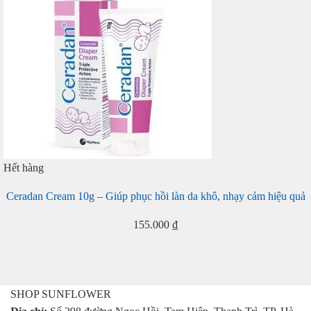
Hết hàng
Ceradan Cream 10g – Giúp phục hồi làn da khô, nhạy cảm hiệu quả
155.000
₫
SHOP SUNFLOWER