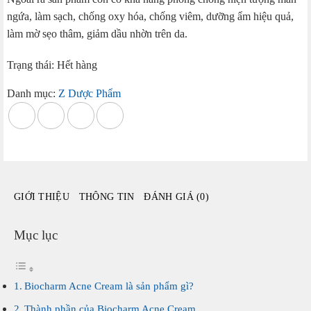
ngứa, làm sạch, chống oxy hóa, chống viêm, dưỡng ẩm hiệu quả,
làm mờ sẹo thâm, giảm dầu nhờn trên da.
Trạng thái: Hết hàng
Danh mục:
Z Dược Phẩm
GIỚI THIỆU
THÔNG TIN
ĐÁNH GIÁ (0)
Mục lục
Biocharm Acne Cream là sản phẩm gì?
Thành phần của Biocharm Acne Cream