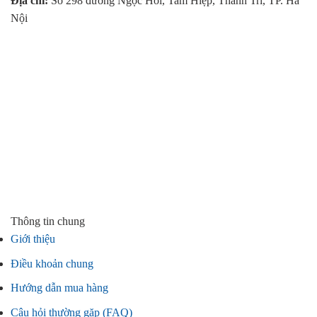
Địa chỉ:
Số 298 đường Ngọc Hồi, Tam Hiệp, Thanh Trì, TP. Hà
Nội
Thông tin chung
Giới thiệu
Điều khoản chung
Hướng dẫn mua hàng
Câu hỏi thường gặp (FAQ)