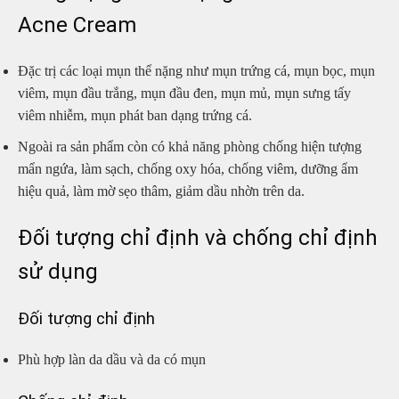
Acne Cream
Đặc trị các loại mụn thể nặng như mụn trứng cá, mụn bọc, mụn
viêm, mụn đầu trắng, mụn đầu đen, mụn mủ, mụn sưng tấy
viêm nhiễm, mụn phát ban dạng trứng cá.
Ngoài ra sản phẩm còn có khả năng phòng chống hiện tượng
mẩn ngứa, làm sạch, chống oxy hóa, chống viêm, dưỡng ẩm
hiệu quả, làm mờ sẹo thâm, giảm dầu nhờn trên da.
Đối tượng chỉ định và chống chỉ định
sử dụng
Đối tượng chỉ định
Phù hợp làn da dầu và da có mụn