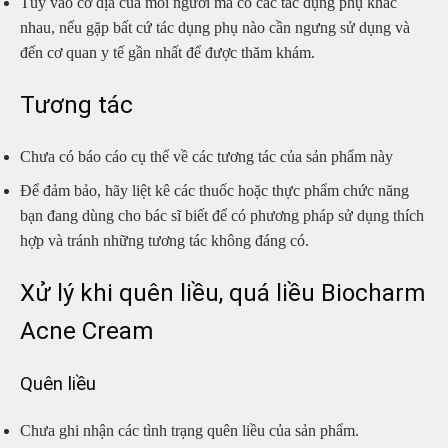
Tùy vào cơ địa của mỗi người mà có các tác dụng phụ khác
nhau, nếu gặp bất cứ tác dụng phụ nào cần ngưng sử dụng và
đến cơ quan y tế gần nhất để được thăm khám.
Tương tác
Chưa có báo cáo cụ thể về các tương tác của sản phẩm này
Để đảm bảo, hãy liệt kê các thuốc hoặc thực phẩm chức năng
bạn đang dùng cho bác sĩ biết để có phương pháp sử dụng thích
hợp và tránh những tương tác không đáng có.
Xử lý khi quên liều, quá liều Biocharm
Acne Cream
Quên liều
Chưa ghi nhận các tình trạng quên liều của sản phẩm.