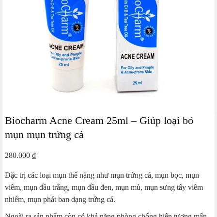
Biocharm Acne Cream 25ml – Giúp loại bỏ
mụn mụn trứng cá
280.000
₫
Đặc trị các loại mụn thể nặng như mụn trứng cá, mụn bọc, mụn
viêm, mụn đầu trắng, mụn đầu đen, mụn mủ, mụn sưng tấy viêm
nhiễm, mụn phát ban dạng trứng cá.
Ngoài ra sản phẩm còn có khả năng phòng chống hiện tượng mẩn