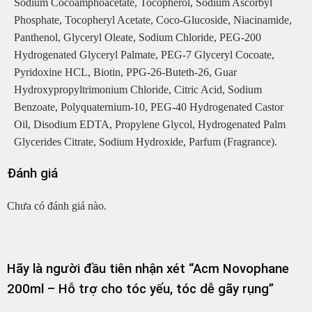
Sodium Cocoamphoacetate, Tocopherol, Sodium Ascorbyl
Phosphate, Tocopheryl Acetate, Coco-Glucoside, Niacinamide,
Panthenol, Glyceryl Oleate, Sodium Chloride, PEG-200
Hydrogenated Glyceryl Palmate, PEG-7 Glyceryl Cocoate,
Pyridoxine HCL, Biotin, PPG-26-Buteth-26, Guar
Hydroxypropyltrimonium Chloride, Citric Acid, Sodium
Benzoate, Polyquaternium-10, PEG-40 Hydrogenated Castor
Oil, Disodium EDTA, Propylene Glycol, Hydrogenated Palm
Glycerides Citrate, Sodium Hydroxide, Parfum (Fragrance).
Đánh giá
Chưa có đánh giá nào.
Hãy là người đầu tiên nhận xét “Acm Novophane
200ml – Hỗ trợ cho tóc yếu, tóc dễ gãy rụng”