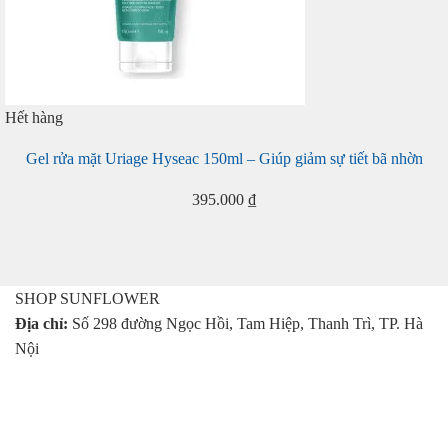
Hết hàng
Gel rửa mặt Uriage Hyseac 150ml – Giúp giảm sự tiết bã nhờn
395.000
₫
SHOP SUNFLOWER
Địa chỉ:
Số 298 đường Ngọc Hồi, Tam Hiệp, Thanh Trì, TP. Hà
Nội