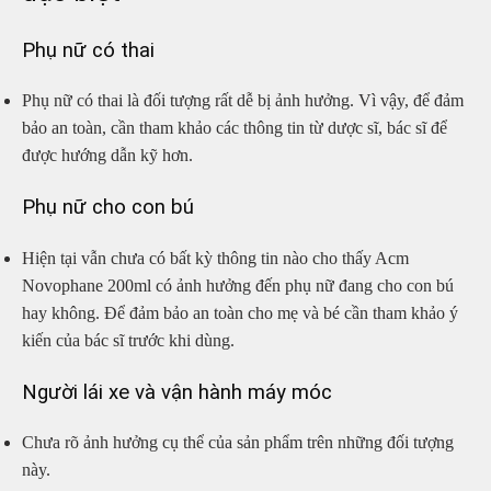
Phụ nữ có thai
Phụ nữ có thai là đối tượng rất dễ bị ảnh hưởng. Vì vậy, để đảm
bảo an toàn, cần tham khảo các thông tin từ dược sĩ, bác sĩ để
được hướng dẫn kỹ hơn.
Phụ nữ cho con bú
Hiện tại vẫn chưa có bất kỳ thông tin nào cho thấy Acm
Novophane 200ml có ảnh hưởng đến phụ nữ đang cho con bú
hay không. Để đảm bảo an toàn cho mẹ và bé cần tham khảo ý
kiến của bác sĩ trước khi dùng.
Người lái xe và vận hành máy móc
Chưa rõ ảnh hưởng cụ thể của sản phẩm trên những đối tượng
này.