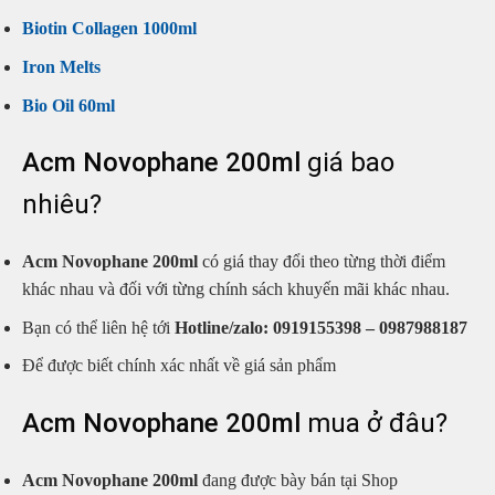
Biotin Collagen 1000ml
Iron Melts
Bio Oil 60ml
Acm Novophane 200ml
giá bao
nhiêu?
Acm Novophane 200ml
có giá thay đổi theo từng thời điểm
khác nhau và đối với từng chính sách khuyến mãi khác nhau.
Bạn có thể liên hệ tới
Hotline/zalo: 0919155398 – 0987988187
Để được biết chính xác nhất về giá sản phẩm
Acm Novophane 200ml
mua ở đâu?
Acm Novophane 200ml
đang được bày bán tại Shop