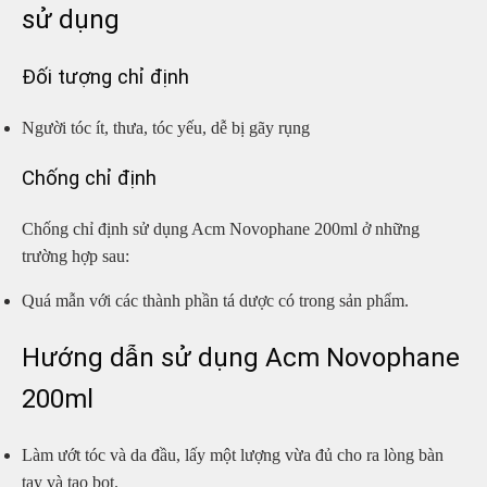
sử dụng
Đối tượng chỉ định
Người tóc ít, thưa, tóc yếu, dễ bị gãy rụng
Chống chỉ định
Chống chỉ định sử dụng Acm Novophane 200ml ở những
trường hợp sau:
Quá mẫn với các thành phần tá dược có trong sản phẩm.
Hướng dẫn sử dụng Acm Novophane
200ml
Làm ướt tóc và da đầu, lấy một lượng vừa đủ cho ra lòng bàn
tay và tạo bọt.