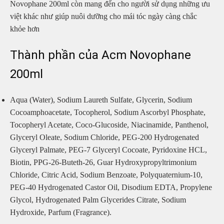
Novophane 200ml còn mang đến cho người sử dụng những ưu
việt khác như giúp nuôi dưỡng cho mái tóc ngày càng chắc
khỏe hơn
Thành phần của Acm Novophane
200ml
Aqua (Water), Sodium Laureth Sulfate, Glycerin, Sodium
Cocoamphoacetate, Tocopherol, Sodium Ascorbyl Phosphate,
Tocopheryl Acetate, Coco-Glucoside, Niacinamide, Panthenol,
Glyceryl Oleate, Sodium Chloride, PEG-200 Hydrogenated
Glyceryl Palmate, PEG-7 Glyceryl Cocoate, Pyridoxine HCL,
Biotin, PPG-26-Buteth-26, Guar Hydroxypropyltrimonium
Chloride, Citric Acid, Sodium Benzoate, Polyquaternium-10,
PEG-40 Hydrogenated Castor Oil, Disodium EDTA, Propylene
Glycol, Hydrogenated Palm Glycerides Citrate, Sodium
Hydroxide, Parfum (Fragrance).