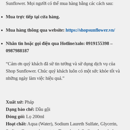
Sunflower. Mọi người có thể mua hàng bằng các cách sau:
Mua trực tiếp tại cửa hàng.
Mua hàng thông qua website:
https://shopsunflower.vn/
Nhắn tin hoặc gọi điện qua Hotline/zalo: 0919155398 –
0987988187
“Cảm ơn quý khách đã sử tin tưởng và sử dụng dịch vụ của
Shop Sunflower. Chúc quý khách luôn có một sức khỏe tốt và
những ngày làm việc hiệu quả.”
Xuất xứ:
Pháp
Dạng bào chế:
Dầu gội
Đóng gói:
Lọ 200ml
Hoạt chất:
Aqua (Water), Sodium Laureth Sulfate, Glycerin,