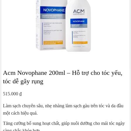
Acm Novophane 200ml – Hỗ trợ cho tóc yếu,
tóc dễ gãy rụng
515.000
₫
Làm sạch chuyên sâu, nhẹ nhàng làm sạch gàu trên tóc và da đầu
một cách hiệu quả.
Tăng cường bổ sung hoạt chất, giúp nuôi dưỡng cho mái tóc ngày
càng chắc khỏe hơn.