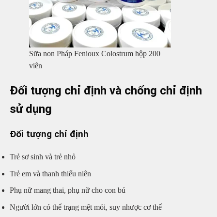
Sữa non Pháp Fenioux Colostrum hộp 200
viên
Đối tượng chỉ định và chống chỉ định
sử dụng
Đối tượng chỉ định
Trẻ sơ sinh và trẻ nhỏ
Trẻ em và thanh thiếu niên
Phụ nữ mang thai, phụ nữ cho con bú
Người lớn có thể trạng mệt mỏi, suy nhược cơ thể