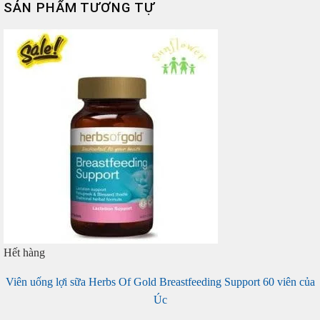
SẢN PHẨM TƯƠNG TỰ
Hết hàng
Viên uống lợi sữa Herbs Of Gold Breastfeeding Support 60 viên của
Úc