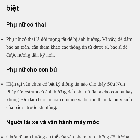
biệt
Phụ nữ có thai
Phụ nữ có thai là đối tượng rất dễ bị ảnh hưởng. Vì vậy, để đảm
bảo an toàn, cần tham khảo các thông tin từ dược sĩ, bác sĩ để
được hướng dẫn kỹ hơn.
Phụ nữ cho con bú
Hiện tại vẫn chưa có bất kỳ thông tin nào cho thấy Sữa Non
Pháp Colostrum có ảnh hưởng đến phụ nữ đang cho con bú hay
không. Để đảm bảo an toàn cho mẹ và bé cần tham khảo ý kiến
của bác sĩ trước khi dùng.
Người lái xe và vận hành máy móc
Chưa rõ ảnh hưởng cụ thể của sản phẩm trên những đối tượng