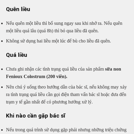
Quên liều
Nếu quên một liều thì bổ sung ngay sau khi nhớ ra. Nếu quên
một liều quá lâu (quá 8h) thì bỏ qua liều đã quên.
Không sử dụng hai liều một lúc để bù cho liều đã quên.
Quá liều
Chưa ghi nhận các tình trạng quá liều của sản phẩm
sữa non
Fenioux Colostrum (200 viên).
Nên chú ý uống theo hướng dẫn của bác sĩ, nếu không may xảy
ra tình trạng quá liều cần gọi điện tham vấn bác sĩ hoặc đưa đến
trạm y tế gần nhất để có phương hướng xử lý.
Khi nào cần gặp bác sĩ
Nếu trong quá trình sử dụng gặp phải nhưng những triệu chứng