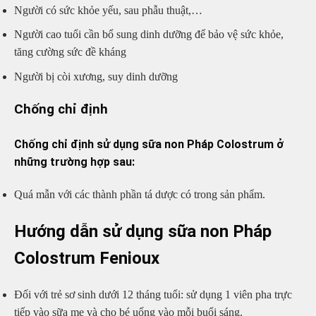
Người có sức khỏe yếu, sau phẫu thuật,…
Người cao tuổi cần bổ sung dinh dưỡng để bảo vệ sức khỏe,
tăng cường sức đề kháng
Người bị còi xương, suy dinh dưỡng
Chống chỉ định
Chống chỉ định sử dụng sữa non Pháp Colostrum ở
những trường hợp sau:
Quá mẫn với các thành phần tá dược có trong sản phẩm.
Hướng dẫn sử dụng sữa non Pháp
Colostrum Fenioux
Đối với trẻ sơ sinh dưới 12 tháng tuổi: sử dụng 1 viên pha trực
tiếp vào sữa mẹ và cho bé uống vào mỗi buổi sáng.