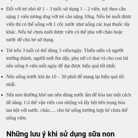
Đối với trẻ nhỏ từ 1 – 3 tuổi: sử dụng 1 – 2 viên, tuỳ theo cân
nặng 1 viên tương ứng với trẻ cân nặng 10kg. Nếu bé nuốt được
viên thì có thể uống với 1 cốc nước như uống các loại thuốc tây
khác. Nếu bé chưa nuốt được viên có thể pha với cháo hoặc
nước để cho bé sử dụng.
Trẻ trên 3 tuổi có thể dùng 3 viên/ngày. Thiếu niên và người
trưởng thành, người mới ốm dậy, phụ nữ có thai và cho con bú
nên uống 6 viên mỗi ngày để đạt được hiệu quả tốt nhất.
Nên uống trước khi ăn 10 – 30 phút để mang lại hiệu quả tốt
nhất.
Sữa non thường khó tan nên dùng nước ấm để hòa tan một cách
dễ dàng. Có thể vặn viên con nhộng và lấy bột bên trọng hòa
tan bột với nước, cháo,… cho bé uống trường hợp bé chưa thể
uống viên.
Những lưu ý khi sử dụng sữa non