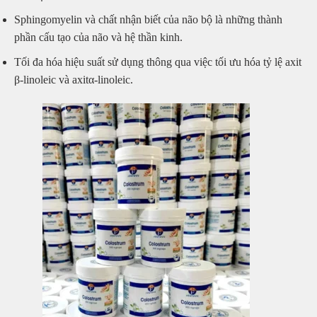
Sphingomyelin và chất nhận biết của não bộ là những thành
phần cấu tạo của não và hệ thần kinh.
Tối đa hóa hiệu suất sử dụng thông qua việc tối ưu hóa tỷ lệ axit
β-linoleic và axitα-linoleic.