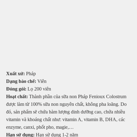
Xuất xứ:
Pháp
Dạng bào chế:
Viên
Đóng gói:
Lọ 200 viên
Hoạt chất:
Thành phần của sữa non Pháp Fenioux Colostrum
được làm từ 100% sữa non nguyên chất, không pha loãng. Do
đó, sản phẩm sẽ chứa hàm lượng dinh dưỡng cao, chứa nhiều
vitamin và khoáng chất như: vitamin A, vitamin B, DHA, các
enzyme, canxi, phốt pho, magie,…
Hạn sử dụng:
Hạn sử dụng 1-2 năm