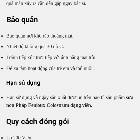
quá mẫn xảy ra cần đến gặp ngay bác sĩ.
Bảo quản
Bảo quản nơi khô ráo thoáng mát.
Nhiệt độ không quá 30 độ C.
Tránh tiếp xúc trực tiếp với ánh nắng mặt trời.
Để xa tầm hoạt động của trẻ em và thú nuôi.
Hạn sử dụng
Hạn sử dụng và ngày sản xuất được in trên bao bì sản phẩm
sữa
non Pháp Fenioux Colostrum dạng viên.
Quy cách đóng gói
Lọ 200 Viên