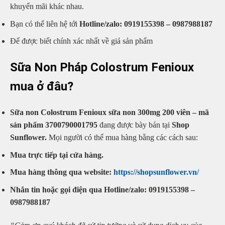
khuyến mãi khác nhau.
Bạn có thể liên hệ tới
Hotline/zalo:
0919155398 – 0987988187
Để được biết chính xác nhất về giá sản phẩm
Sữa Non Pháp Colostrum Fenioux
mua ở đâu?
Sữa non Colostrum Fenioux sữa non 300mg 200 viên – mã
sản phẩm 3700790001795
đang được bày bán tại
Shop
Sunflower.
Mọi người có thể mua hàng bằng các cách sau:
Mua trực tiếp tại cửa hàng.
Mua hàng thông qua website:
https://shopsunflower.vn/
Nhắn tin hoặc gọi điện qua Hotline/zalo: 0919155398 –
0987988187