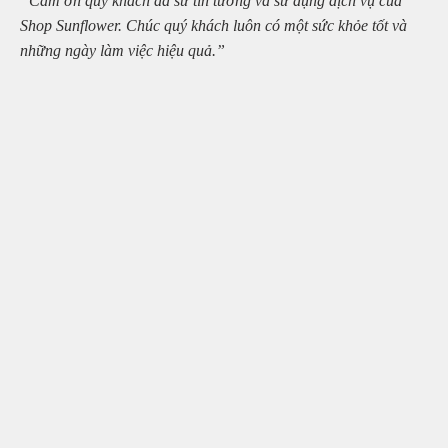
“Cảm ơn quý khách đã sử tin tưởng và sử dụng dịch vụ của
Shop Sunflower. Chúc quý khách luôn có một sức khỏe tốt và
những ngày làm việc hiệu quả.”