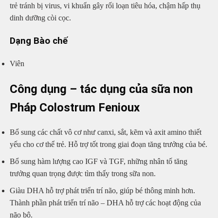
trẻ tránh bị virus, vi khuẩn gây rối loạn tiêu hóa, chậm hấp thụ
dinh dưỡng còi cọc.
Dạng Bào chế
Viên
Công dụng – tác dụng của sữa non
Pháp Colostrum Fenioux
Bổ sung các chất vô cơ như canxi, sắt, kẽm và axit amino thiết
yếu cho cơ thể trẻ. Hỗ trợ tốt trong giai đoạn tăng trưởng của bé.
Bổ sung hàm lượng cao IGF và TGF, những nhân tố tăng
trưởng quan trọng được tìm thấy trong sữa non.
Giàu DHA hỗ trợ phát triển trí não, giúp bé thông minh hơn.
Thành phần phát triển trí não – DHA hỗ trợ các hoạt động của
não bộ.