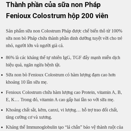
Thành phần của sữa non Pháp
Fenioux Colostrum hộp 200 viên
Sản phẩm sữa non Colostrum Pháp được chế biến thô từ 100%
sữa non bò Pháp chứa thành phần dinh dưỡng tuyệt vời cho trẻ
nhỏ, người lớn và người già cả.
86% là các kháng thể tự nhiên IgG, TGF đẩy mạnh miễn dịch
hiệu quả, ngăn ngừa bệnh tật.
Sữa non bò Fenioux Colostrum có hàm lượng đạm cao hơn
khoảng 10 lần sữa mẹ.
Fenioux Colostrum chứa hàm lượng cao Protein, vitamin A, B,
E, K… Trong đó, vitamin A cao gấp hai lần so với sữa mẹ.
Khoáng chất sắt, kẽm, canxi, vi lượng… hỗ trợ trao đổi chất,
tăng cường cơ và xương.
Kháng thể Immunoglobulin tạo “lá chắn” bảo vệ thành ruột của