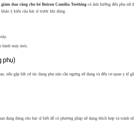
 giảm đau răng cho bé Boiron Camilia Teething
có ảnh hưởng đến phụ nữ 
khảo ý kiến của bác sĩ trước khi dùng.
này.
ận hành máy móc.
 phụ)
au, nếu gặp bất cứ tác dụng phụ nào cần ngưng sử dụng và đến cơ quan y tế gầ
bạn đang dùng cho bác sĩ biết để có phương pháp sử dụng thích hợp và tránh 