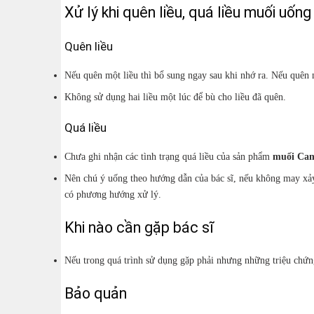
Xử lý khi quên liều, quá liều muối u
Quên liều
Nếu quên một liều thì bổ sung ngay sau khi nhớ ra. Nếu quên m
Không sử dụng hai liều một lúc để bù cho liều đã quên.
Quá liều
Chưa ghi nhận các tình trạng quá liều của sản phẩm
muối Cam
Nên chú ý uống theo hướng dẫn của bác sĩ, nếu không may xảy r
có phương hướng xử lý.
Khi nào cần gặp bác sĩ
Nếu trong quá trình sử dụng gặp phải nhưng những triệu chứn
Bảo quản