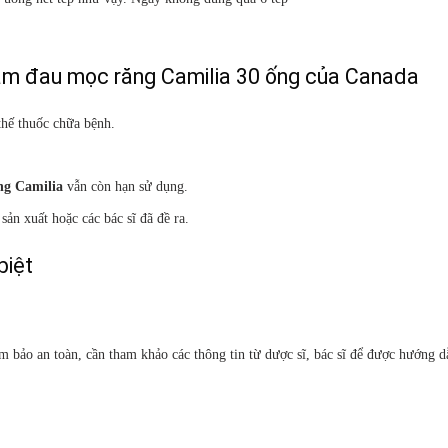
iảm đau mọc răng Camilia 30 ống của Canada
thế thuốc chữa bệnh.
ng Camilia
vẫn còn hạn sử dụng.
ản xuất hoặc các bác sĩ đã đề ra.
biệt
ảm bảo an toàn, cần tham khảo các thông tin từ dược sĩ, bác sĩ để được hướng 