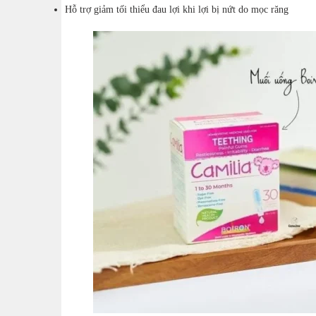
Hỗ trợ giảm tối thiểu đau lợi khi lợi bị nứt do mọc răng