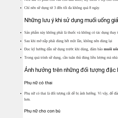
Chỉ nên sử dụng từ 3 đến tối đa không quá 8 ngày.
Những lưu ý khi sử dụng muối uống g
Sản phẩm này không phải là thuốc và không có tác dụng thay 
Sau khi mở nắp phải dùng hết một lần, không nên dùng lại
Đọc kỹ hướng dẫn sử dụng trước khi dùng, đảm bảo
muối uố
Trong quá trình sử dụng, cần tuân thủ đúng liều lượng mà nhà s
Ảnh hưởng trên những đối tượng đặc 
Phụ nữ có thai
Phụ nữ có thai là đối tượng rất dễ bị ảnh hưởng. Vì vậy, để đ
hơn.
Phụ nữ cho con bú