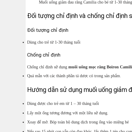
Muối uống giảm đau răng Camilia cho bé từ 1-30 thán
Đối tượng chỉ định và chống chỉ định 
Đối tượng chỉ định
Dùng cho trẻ từ 1-30 tháng tuổi
Chống chỉ định
Chống chỉ định sử dụng
muối uống mọc răng Boiron Camili
Quá mẫn với các thành phần tá dược có trong sản phẩm.
Hướng dẫn sử dụng muối uống giảm đ
Dùng được cho trẻ em từ 1 – 30 tháng tuổi
Lấy một ống tương đương với một liều sử dụng.
Xoay để mở. Bóp toàn bộ dung dịch trong ống vào miệng bé
Nếu sau 15 phút con vẫn còn đau khóc, lấy thêm 1 tép cho co