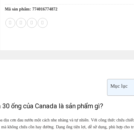
Mã sản phẩm:
774016774872
Mục lục
 30 ống của Canada là sản phẩm gì?
a dịu cơn đau nướu một cách nhẹ nhàng và tự nhiên. Với công thức chứa chiết
 mà không chứa cồn hay đường. Dạng ống tiện lợi, dễ sử dụng, phù hợp cho tr