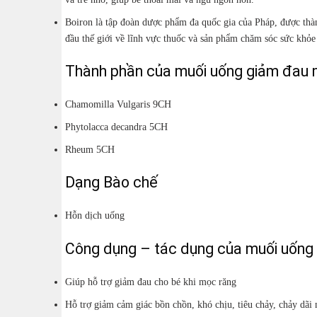
Boiron là tập đoàn dược phẩm đa quốc gia của Pháp, được thà
đầu thế giới về lĩnh vực thuốc và sản phẩm chăm sóc sức khỏ
Thành phần của muối uống giảm đau 
Chamomilla Vulgaris 9CH
Phytolacca decandra 5CH
Rheum 5CH
Dạng Bào chế
Hỗn dịch uống
Công dụng – tác dụng của muối uống
Giúp hỗ trợ giảm đau cho bé khi mọc răng
Hỗ trợ giảm cảm giác bồn chồn, khó chịu, tiêu chảy, chảy dãi 