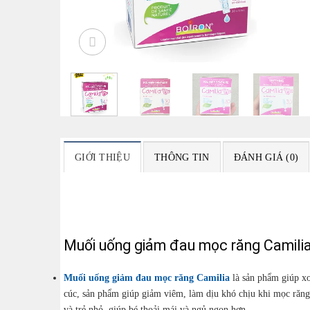
GIỚI THIỆU
THÔNG TIN
ĐÁNH GIÁ (0)
Muối uống giảm đau mọc răng Camilia
Muối uống giảm đau mọc răng Camilia
là sản phẩm giúp xo
cúc, sản phẩm giúp giảm viêm, làm dịu khó chịu khi mọc răng
và trẻ nhỏ, giúp bé thoải mái và ngủ ngon hơn.