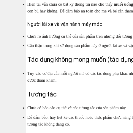
Hiện tại vẫn chưa có bất kỳ thông tin nào cho thấy
muối uống
con bú hay không. Để đảm bảo an toàn cho mẹ và bé cần tham 
Người lái xe và vận hành máy móc
Chưa rõ ảnh hưởng cụ thể của sản phẩm trên những đối tượng 
Cần thận trọng khi sử dụng sản phẩm này ở người lái xe và v
Tác dụng không mong muốn (tác dụng
Tùy vào cơ địa của mỗi người mà có các tác dụng phụ khác nh
được thăm khám.
Tương tác
Chưa có báo cáo cụ thể về các tương tác của sản phẩm này
Để đảm bảo, hãy liệt kê các thuốc hoặc thực phẩm chức năng 
tương tác không đáng có.