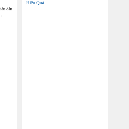
Hiệu Quả
hiệu dẫn
a