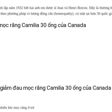
nh lập năm 1932 bởi hai anh em dược sĩ Jean và Henri Boiron. Đây là thương 
e theo phương pháp vi lượng đồng căn (homeopathy), có mặt tại hơn 50 quốc gi
mọc răng Camilia 30 ống của Canada
 giảm đau mọc răng Camilia 30 ống của Canada
nhiều khi mọc răng ở trẻ