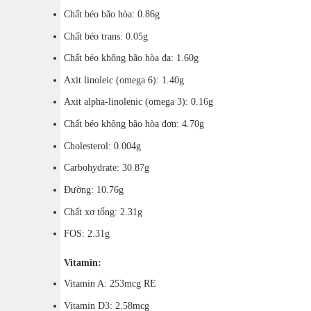
Chất béo bão hòa: 0.86g
Chất béo trans: 0.05g
Chất béo không bão hòa đa: 1.60g
Axit linoleic (omega 6): 1.40g
Axit alpha-linolenic (omega 3): 0.16g
Chất béo không bão hòa đơn: 4.70g
Cholesterol: 0.004g
Carbohydrate: 30.87g
Đường: 10.76g
Chất xơ tổng: 2.31g
FOS: 2.31g
Vitamin:
Vitamin A: 253mcg RE
Vitamin D3: 2.58mcg