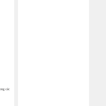
ong các