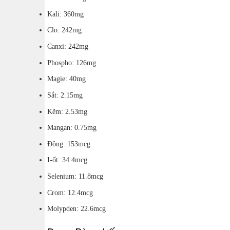
Kali: 360mg
Clo: 242mg
Canxi: 242mg
Phospho: 126mg
Magie: 40mg
Sắt: 2.15mg
Kẽm: 2.53mg
Mangan: 0.75mg
Đồng: 153mcg
I-ốt: 34.4mcg
Selenium: 11.8mcg
Crom: 12.4mcg
Molypden: 22.6mcg