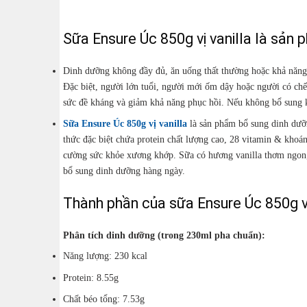
Sữa Ensure Úc 850g vị vanilla là sản 
Dinh dưỡng không đầy đủ, ăn uống thất thường hoặc khả năng h
Đặc biệt, người lớn tuổi, người mới ốm dậy hoặc người có chế
sức đề kháng và giảm khả năng phục hồi. Nếu không bổ sung k
Sữa Ensure Úc 850g vị vanilla
là sản phẩm bổ sung dinh dưỡ
thức đặc biệt chứa protein chất lượng cao, 28 vitamin & khoán
cường sức khỏe xương khớp. Sữa có hương vanilla thơm ngon,
bổ sung dinh dưỡng hàng ngày.
Thành phần của sữa Ensure Úc 850g vị
Phân tích dinh dưỡng (trong 230ml pha chuẩn):
Năng lượng: 230 kcal
Protein: 8.55g
Chất béo tổng: 7.53g