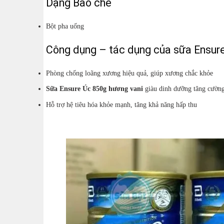
Dạng Bào chế
Bột pha uống
Công dụng – tác dụng của sữa Ensure 
Phòng chống loãng xương hiệu quả, giúp xương chắc khỏe
Sữa Ensure Úc 850g hương vani
giàu dinh dưỡng tăng cường
Hỗ trợ hệ tiêu hóa khỏe mạnh, tăng khả năng hấp thu