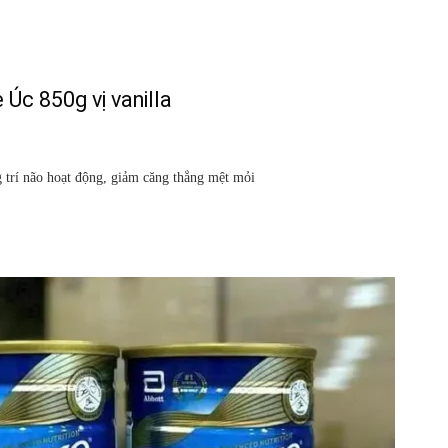
Úc 850g vị vanilla
 trí não hoạt động, giảm căng thẳng mệt mỏi