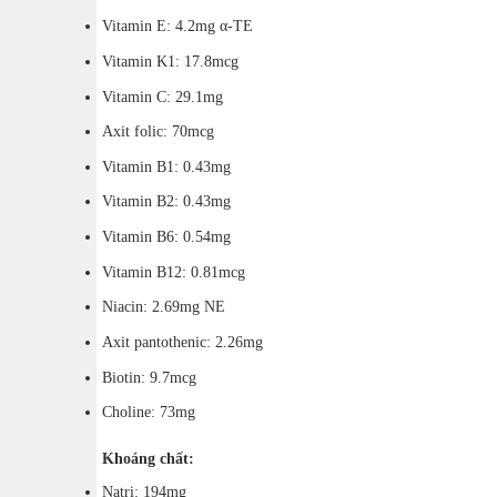
Vitamin E: 4.2mg α-TE
Vitamin K1: 17.8mcg
Vitamin C: 29.1mg
Axit folic: 70mcg
Vitamin B1: 0.43mg
Vitamin B2: 0.43mg
Vitamin B6: 0.54mg
Vitamin B12: 0.81mcg
Niacin: 2.69mg NE
Axit pantothenic: 2.26mg
Biotin: 9.7mcg
Choline: 73mg
Khoáng chất:
Natri: 194mg