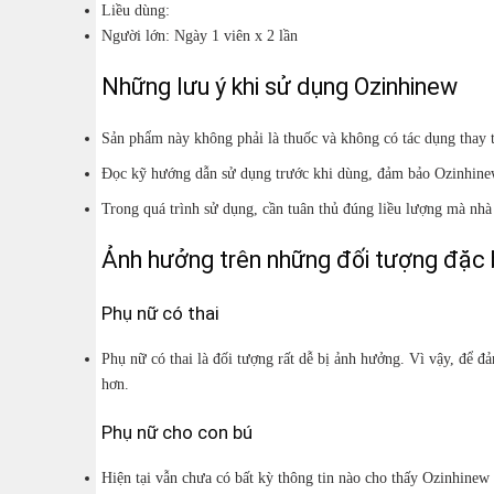
Liều dùng:
Người lớn: Ngày 1 viên x 2 lần
Những lưu ý khi sử dụng Ozinhinew
Sản phẩm này không phải là thuốc và không có tác dụng thay 
Đọc kỹ hướng dẫn sử dụng trước khi dùng, đảm bảo Ozinhine
Trong quá trình sử dụng, cần tuân thủ đúng liều lượng mà nhà s
Ảnh hưởng trên những đối tượng đặc 
Phụ nữ có thai
Phụ nữ có thai là đối tượng rất dễ bị ảnh hưởng. Vì vậy, để đ
hơn.
Phụ nữ cho con bú
Hiện tại vẫn chưa có bất kỳ thông tin nào cho thấy Ozinhine