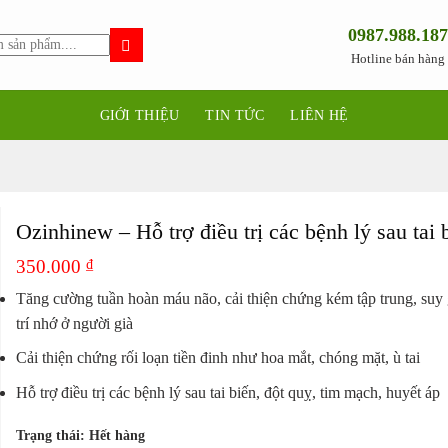
0987.988.187
Hotline bán hàng
GIỚI THIỆU
TIN TỨC
LIÊN HỆ
Ozinhinew – Hỗ trợ điều trị các bệnh lý sau tai 
350.000
₫
Tăng cường tuần hoàn máu não, cải thiện chứng kém tập trung, suy
trí nhớ ở người già
Cải thiện chứng rối loạn tiền đinh như hoa mắt, chóng mặt, ù tai
Hỗ trợ điều trị các bệnh lý sau tai biến, đột quỵ, tim mạch, huyết áp
Trạng thái: Hết hàng