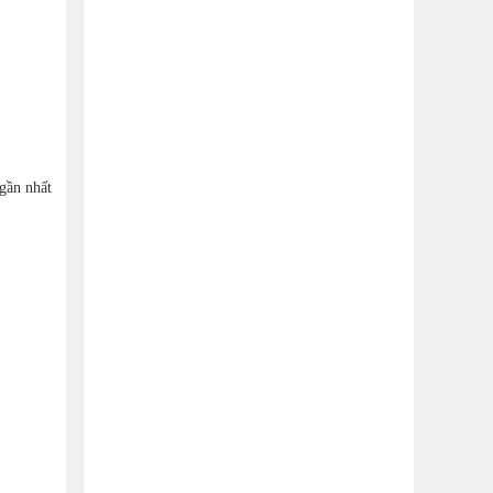
 gần nhất