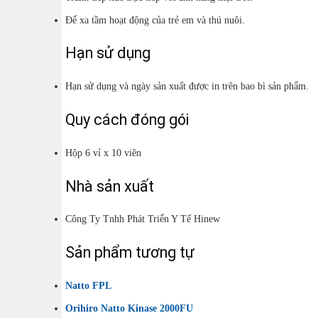
Để xa tầm hoạt động của trẻ em và thú nuôi.
Hạn sử dụng
Hạn sử dụng và ngày sản xuất được in trên bao bì sản phẩm.
Quy cách đóng gói
Hộp 6 vỉ x 10 viên
Nhà sản xuất
Công Ty Tnhh Phát Triển Y Tế Hinew
Sản phẩm tương tự
Natto FPL
Orihiro Natto Kinase 2000FU