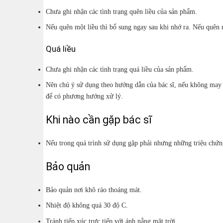
Chưa ghi nhận các tình trạng quên liều của sản phẩm.
Nếu quên một liều thì bổ sung ngay sau khi nhớ ra. Nếu quên m
Quá liều
Chưa ghi nhận các tình trạng quá liều của sản phẩm.
Nên chú ý sử dụng theo hướng dẫn của bác sĩ, nếu không may xả
để có phương hướng xử lý.
Khi nào cần gặp bác sĩ
Nếu trong quá trình sử dụng gặp phải nhưng những triệu chứn
Bảo quản
Bảo quản nơi khô ráo thoáng mát.
Nhiệt độ không quá 30 độ C.
Tránh tiếp xúc trực tiếp với ánh nắng mặt trời.