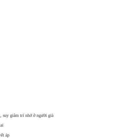
 suy giảm trí nhớ ở người già
tai
ết áp