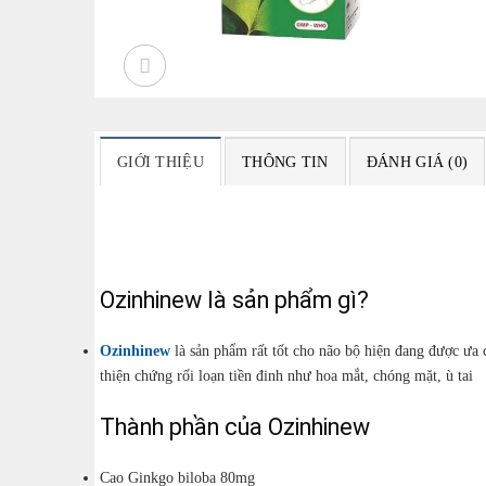
GIỚI THIỆU
THÔNG TIN
ĐÁNH GIÁ (0)
Ozinhinew là sản phẩm gì?
Ozinhinew
là sản phẩm rất tốt cho não bộ hiện đang được ưa
thiện chứng rối loạn tiền đinh như hoa mắt, chóng mặt, ù tai
Thành phần của Ozinhinew
Cao Ginkgo biloba 80mg