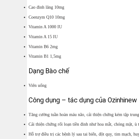
Cao đinh lăng 10mg
Coenzym Q10 10mg
Vitamin A 1000 IU
Vitamin A 15 IU
Vitamin B6 2mg
Vitamin B1 1,5mg
Dạng Bào chế
Viên uống
Công dụng – tác dụng của Ozinhinew
Tăng cường tuần hoàn máu não, cải thiện chứng kém tập trung,
Cải thiện chứng rối loạn tiền đinh như hoa mắt, chóng mặt, ù 
Hỗ trợ điều trị các bệnh lý sau tai biến, đột quỵ, tim mạch, huy