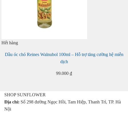
Hết hàng
Dầu óc chó Reines Walnubol 100ml – Hỗ trợ tăng cường hệ miễn
dịch
99.000
₫
SHOP SUNFLOWER
Địa chỉ:
Số 298 đường Ngọc Hồi, Tam Hiệp, Thanh Trì, TP. Hà
Nội