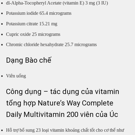
dl-Alpha-Tocopheryl Acetate (vitamin E) 3 mg (3 IU)
Potassium iodide 65.4 micrograms
Potassium citrate 15.21 mg
Cupric oxide 25 micrograms
Chromic chloride hexahydrate 25.7 micrograms
Dạng Bào chế
Viên uống
Công dụng – tác dụng của vitamin
tổng hợp Nature’s Way Complete
Daily Multivitamin 200 viên của Úc
Hỗ trợ bổ sung 23 loại vitamin khoáng chất tốt cho cơ thể như