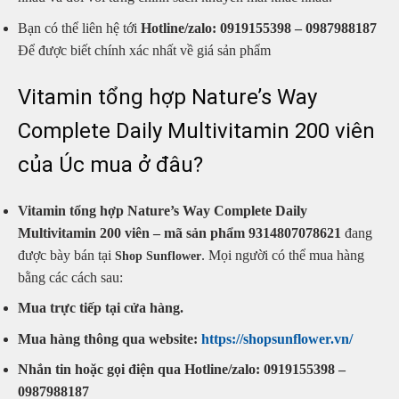
Bạn có thể liên hệ tới
Hotline/zalo:
0919155398 – 0987988187
Để được biết chính xác nhất về giá sản phẩm
Vitamin tổng hợp Nature’s Way
Complete Daily Multivitamin 200 viên
của Úc mua ở đâu?
Vitamin tổng hợp Nature’s Way Complete Daily
Multivitamin 200 viên – mã sản phẩm 9314807078621
đang
được bày bán tại
. Mọi người có thể mua hàng
Shop Sunflower
bằng các cách sau:
Mua trực tiếp tại cửa hàng.
Mua hàng thông qua website:
https://shopsunflower.vn/
Nhắn tin hoặc gọi điện qua Hotline/zalo: 0919155398 –
0987988187