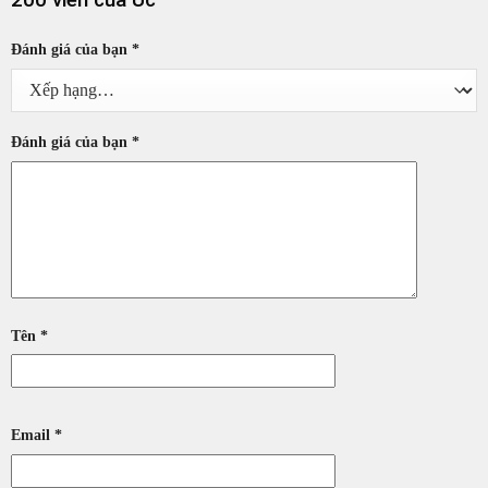
200 viên của Úc”
Đánh giá của bạn
*
Đánh giá của bạn
*
Tên
*
Email
*