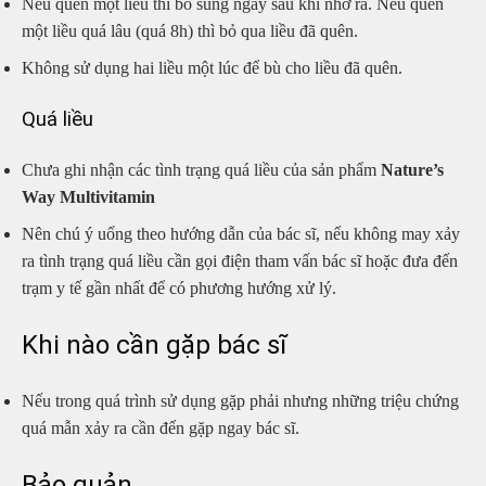
Nếu quên một liều thì bổ sung ngay sau khi nhớ ra. Nếu quên
một liều quá lâu (quá 8h) thì bỏ qua liều đã quên.
Không sử dụng hai liều một lúc để bù cho liều đã quên.
Quá liều
Chưa ghi nhận các tình trạng quá liều của sản phẩm
Nature’s
Way Multivitamin
Nên chú ý uống theo hướng dẫn của bác sĩ, nếu không may xảy
ra tình trạng quá liều cần gọi điện tham vấn bác sĩ hoặc đưa đến
trạm y tế gần nhất để có phương hướng xử lý.
Khi nào cần gặp bác sĩ
Nếu trong quá trình sử dụng gặp phải nhưng những triệu chứng
quá mẫn xảy ra cần đến gặp ngay bác sĩ.
Bảo quản