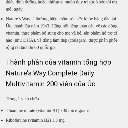
thiếu dinh dưỡng hoặc những ai muốn duy trì sức khỏe tối ưu
mỗi ngày.
Nature’s Way là thương hiệu chăm sóc sức khỏe hàng đầu tại
Úc, thành lập năm 1943. Hãng nổi tiếng toàn cầu về các dòng
vitamin, thực phẩm bổ sung cho mẹ và bé, sản phẩm hỗ trợ trí
não (như DHA), và dòng làm đẹp (collagen), được phân phối
rộng rãi tại hơn 60 quốc gia
Thành phần của vitamin tổng hợp
Nature’s Way Complete Daily
Multivitamin 200 viên của Úc
Trong 1 viên chứa
Thiamine nitrate (vitamin B1) 700 micrograms
Riboflavine (vitamin B2) 1.3 mg