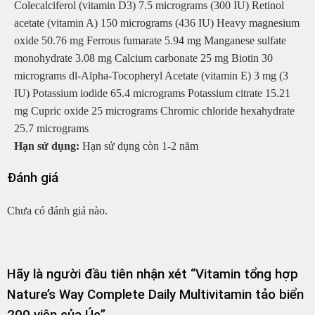
Colecalciferol (vitamin D3) 7.5 micrograms (300 IU) Retinol
acetate (vitamin A) 150 micrograms (436 IU) Heavy magnesium
oxide 50.76 mg Ferrous fumarate 5.94 mg Manganese sulfate
monohydrate 3.08 mg Calcium carbonate 25 mg Biotin 30
micrograms dl-Alpha-Tocopheryl Acetate (vitamin E) 3 mg (3
IU) Potassium iodide 65.4 micrograms Potassium citrate 15.21
mg Cupric oxide 25 micrograms Chromic chloride hexahydrate
25.7 micrograms
Hạn sử dụng:
Hạn sử dụng còn 1-2 năm
Đánh giá
Chưa có đánh giá nào.
Hãy là người đầu tiên nhận xét “Vitamin tổng hợp
Nature’s Way Complete Daily Multivitamin tảo biển