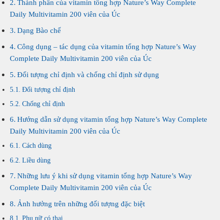
Thành phần của vitamin tổng hợp Nature’s Way Complete
Daily Multivitamin 200 viên của Úc
Dạng Bào chế
Công dụng – tác dụng của vitamin tổng hợp Nature’s Way
Complete Daily Multivitamin 200 viên của Úc
Đối tượng chỉ định và chống chỉ định sử dụng
Đối tượng chỉ định
Chống chỉ định
Hướng dẫn sử dụng vitamin tổng hợp Nature’s Way Complete
Daily Multivitamin 200 viên của Úc
Cách dùng
Liều dùng
Những lưu ý khi sử dụng vitamin tổng hợp Nature’s Way
Complete Daily Multivitamin 200 viên của Úc
Ảnh hưởng trên những đối tượng đặc biệt
Phụ nữ có thai