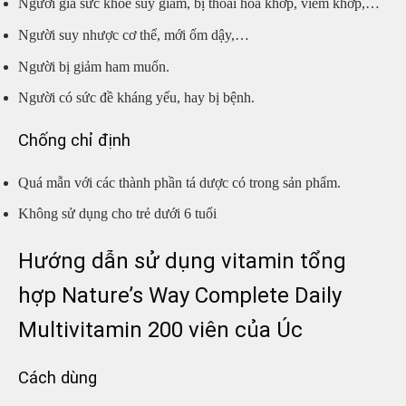
Người già sức khỏe suy giảm, bị thoái hóa khớp, viêm khớp,…
Người suy nhược cơ thể, mới ốm dậy,…
Người bị giảm ham muốn.
Người có sức đề kháng yếu, hay bị bệnh.
Chống chỉ định
Quá mẫn với các thành phần tá dược có trong sản phẩm.
Không sử dụng cho trẻ dưới 6 tuổi
Hướng dẫn sử dụng vitamin tổng
hợp Nature’s Way Complete Daily
Multivitamin 200 viên của Úc
Cách dùng