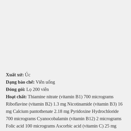
Xuất xứ:
Úc
Dạng bào chế:
Viên uống
Đóng gói:
Lọ 200 viên
Hoạt chất:
Thiamine nitrate (vitamin B1) 700 micrograms
Riboflavine (vitamin B2) 1.3 mg Nicotinamide (vitamin B3) 16
mg Calcium pantothenate 2.18 mg Pyridoxine Hydrochloride
700 micrograms Cyanocobalamin (vitamin B12) 2 micrograms
Folic acid 100 micrograms Ascorbic acid (vitamin C) 25 mg