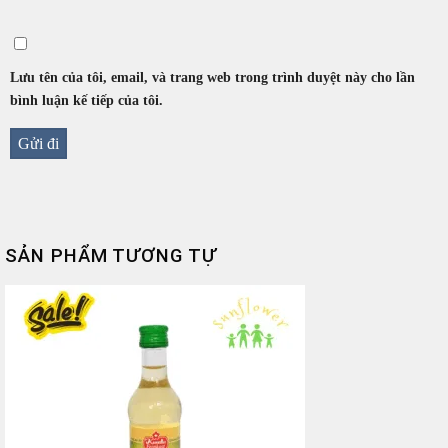
Lưu tên của tôi, email, và trang web trong trình duyệt này cho lần
bình luận kế tiếp của tôi.
SẢN PHẨM TƯƠNG TỰ