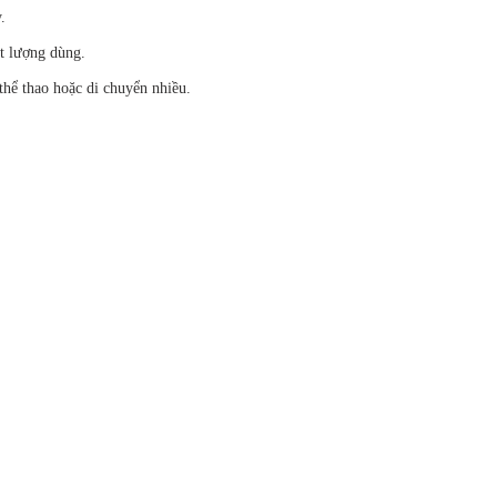
.
t lượng dùng.
thể thao hoặc di chuyển nhiều.