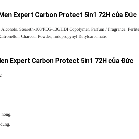
 Men Expert Carbon Protect 5in1 72H của Đức
 Alcohols, Steareth-100/PEG-136/HDI Copolymer, Parfum / Fragrance, Perlit
 Citronellol, Charcoal Powder, Iodopropynyl Butylcarbamate.
Men Expert Carbon Protect 5in1 72H của Đức
y.
t nóng.
 dụng.