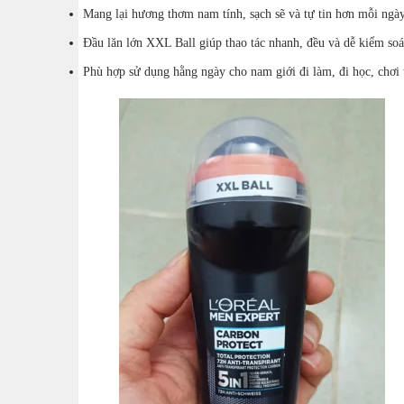
Mang lại hương thơm nam tính, sạch sẽ và tự tin hơn mỗi ngày
Đầu lăn lớn XXL Ball giúp thao tác nhanh, đều và dễ kiểm soá
Phù hợp sử dụng hằng ngày cho nam giới đi làm, đi học, chơi 