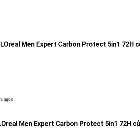
LOreal Men Expert Carbon Protect 5in1 72H 
ra ngoài.
LOreal Men Expert Carbon Protect 5in1 72H c