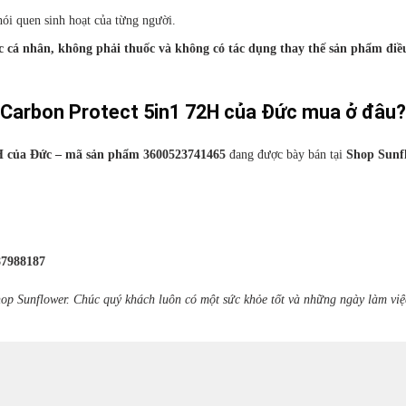
hói quen sinh hoạt của từng người.
cá nhân, không phải thuốc và không có tác dụng thay thế sản phẩm điều
 Carbon Protect 5in1 72H của Đức mua ở đâu?
H của Đức – mã sản phẩm 3600523741465
đang được bày bán tại
Shop Sunf
87988187
op Sunflower. Chúc quý khách luôn có một sức khỏe tốt và những ngày làm việ