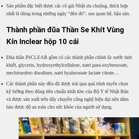
Sản phẩm đặc biệt được các cô gái Nhật ưa chuộng, thích hợp
nhất là dùng trong những ngày “đèn đỏ”, sau quan hệ, hậu sản.
Thành phần đũa Thần Se Khít Vùng
Kín Inclear hộp 10 cái
Đũa thần INCLEAR gồm có các thành phần chính là: nước tinh
khiết, glycerin, hydroxyethylcellulose, natri para-oxybenzoate,
mechiruedeto disodium, natri hyaluronate lactate citrate…
Các thành phần này đều đã được trải qua quá trình tuyển chọn
kỹ lưỡng theo đúng tiêu chuẩn khắt khe của Bộ Y tế Nhật Bản
và được sản xuất trên dây chuyền công nghệ hiện đại nên đảm
bảo được độ an toàn cho sức khỏe của người sử dụng.