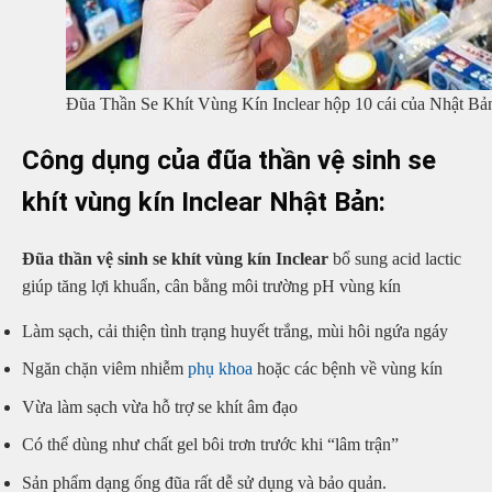
Đũa Thần Se Khít Vùng Kín Inclear hộp 10 cái của Nhật Bả
Công dụng của đũa thần vệ sinh se
khít vùng kín Inclear Nhật Bản:
Đũa thần vệ sinh se khít vùng kín Inclear
bổ sung acid lactic
giúp tăng lợi khuẩn, cân bằng môi trường pH vùng kín
Làm sạch, cải thiện tình trạng huyết trắng, mùi hôi ngứa ngáy
Ngăn chặn viêm nhiễm
phụ khoa
hoặc các bệnh về vùng kín
Vừa làm sạch vừa hỗ trợ se khít âm đạo
Có thể dùng như chất gel bôi trơn trước khi “lâm trận”
Sản phẩm dạng ống đũa rất dễ sử dụng và bảo quản.