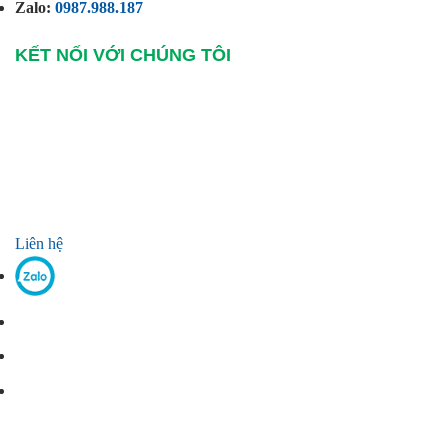
Zalo:
0987.988.187
KẾT NỐI VỚI CHÚNG TÔI
Liên hệ