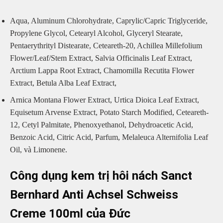
Aqua, Aluminum Chlorohydrate, Caprylic/Capric Triglyceride,
Propylene Glycol, Cetearyl Alcohol, Glyceryl Stearate,
Pentaerythrityl Distearate, Ceteareth-20, Achillea Millefolium
Flower/Leaf/Stem Extract, Salvia Officinalis Leaf Extract,
Arctium Lappa Root Extract, Chamomilla Recutita Flower
Extract, Betula Alba Leaf Extract,
Arnica Montana Flower Extract, Urtica Dioica Leaf Extract,
Equisetum Arvense Extract, Potato Starch Modified, Ceteareth-
12, Cetyl Palmitate, Phenoxyethanol, Dehydroacetic Acid,
Benzoic Acid, Citric Acid, Parfum, Melaleuca Alternifolia Leaf
Oil, và Limonene.
Công dụng kem trị hôi nách Sanct
Bernhard Anti Achsel Schweiss
Creme 100ml của Đức