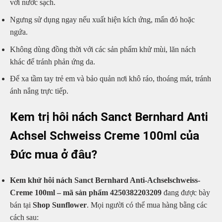
với nước sạch.
Ngưng sử dụng ngay nếu xuất hiện kích ứng, mẩn đỏ hoặc
ngứa.
Không dùng đồng thời với các sản phẩm khử mùi, lăn nách
khác để tránh phản ứng da.
Để xa tầm tay trẻ em và bảo quản nơi khô ráo, thoáng mát, tránh
ánh nắng trực tiếp.
Kem trị hôi nách Sanct Bernhard Anti
Achsel Schweiss Creme 100ml của
Đức mua ở đâu?
Kem khử hôi nách Sanct Bernhard Anti-Achselschweiss-
Creme 100ml – mã sản phẩm 4250382203209
đang được bày
bán tại
Shop Sunflower
. Mọi người có thể mua hàng bằng các
cách sau: