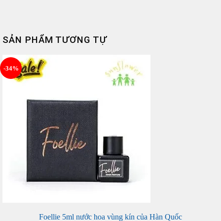
SẢN PHẨM TƯƠNG TỰ
-34%
Foellie 5ml nước hoa vùng kín của Hàn Quốc