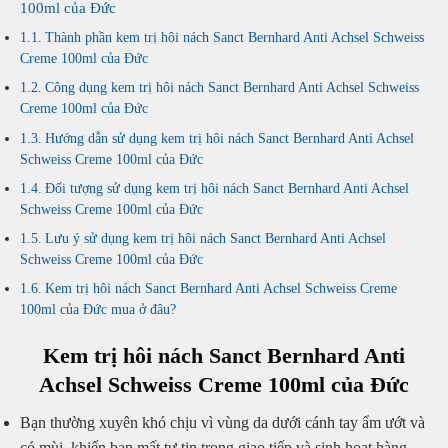
100ml của Đức
Thành phần kem trị hôi nách Sanct Bernhard Anti Achsel Schweiss
Creme 100ml của Đức
Công dụng kem trị hôi nách Sanct Bernhard Anti Achsel Schweiss
Creme 100ml của Đức
Hướng dẫn sử dụng kem trị hôi nách Sanct Bernhard Anti Achsel
Schweiss Creme 100ml của Đức
Đối tượng sử dụng kem trị hôi nách Sanct Bernhard Anti Achsel
Schweiss Creme 100ml của Đức
Lưu ý sử dụng kem trị hôi nách Sanct Bernhard Anti Achsel
Schweiss Creme 100ml của Đức
Kem trị hôi nách Sanct Bernhard Anti Achsel Schweiss Creme
100ml của Đức mua ở đâu?
Kem trị hôi nách Sanct Bernhard Anti
Achsel Schweiss Creme 100ml của Đức
Bạn thường xuyên khó chịu vì vùng da dưới cánh tay ẩm ướt và
có mùi, khiến bạn mất tự tin trong giao tiếp và sinh hoạt hàng