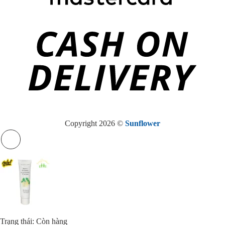
Copyright 2026 ©
Sunflower
Trạng thái: Còn hàng