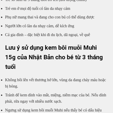
Trẻ em ở mọi độ tuổi có làn da nhạy cảm
Phụ nữ mang thai và đang cho con bú có thể dùng được
Người lớn có làn da nhạy cảm, dễ kích ứng
Cả gia đình – đặc biệt khi đi du lịch, dã ngoại, về quê
Lưu ý sử dụng kem bôi muỗi Muhi
15g của Nhật Bản cho bé từ 3 tháng
tuổi
Không bôi lên vết thương hở lớn, vùng da đang chảy máu hoặc
bị bỏng.
Tránh để kem dính vào mắt, miệng, niêm mạc của bé. Nếu dính
phải, rửa ngay với nhiều nước sạch.
Ngưng sử dụng kem bôi muỗi Muhi nếu thấy bé có dấu hiệu