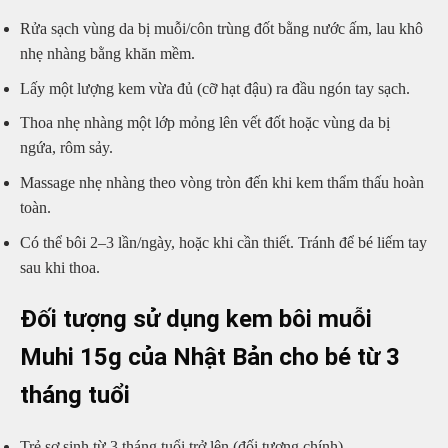
Rửa sạch vùng da bị muỗi/côn trùng đốt bằng nước ấm, lau khô
nhẹ nhàng bằng khăn mềm.
Lấy một lượng kem vừa đủ (cỡ hạt đậu) ra đầu ngón tay sạch.
Thoa nhẹ nhàng một lớp mỏng lên vết đốt hoặc vùng da bị
ngứa, rôm sảy.
Massage nhẹ nhàng theo vòng tròn đến khi kem thẩm thấu hoàn
toàn.
Có thể bôi 2–3 lần/ngày, hoặc khi cần thiết. Tránh để bé liếm tay
sau khi thoa.
Đối tượng sử dụng kem bôi muỗi
Muhi 15g của Nhật Bản cho bé từ 3
tháng tuổi
Trẻ sơ sinh từ 3 tháng tuổi trở lên (đối tượng chính)