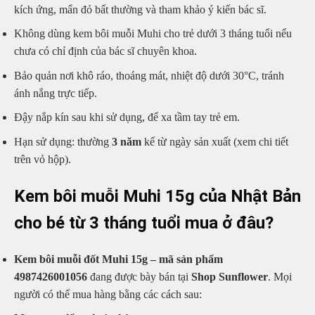
kích ứng, mẩn đỏ bất thường và tham khảo ý kiến bác sĩ.
Không dùng kem bôi muỗi Muhi cho trẻ dưới 3 tháng tuổi nếu
chưa có chỉ định của bác sĩ chuyên khoa.
Bảo quản nơi khô ráo, thoáng mát, nhiệt độ dưới 30°C, tránh
ánh nắng trực tiếp.
Đậy nắp kín sau khi sử dụng, để xa tầm tay trẻ em.
Hạn sử dụng: thường
3 năm
kể từ ngày sản xuất (xem chi tiết
trên vỏ hộp).
Kem bôi muỗi Muhi 15g của Nhật Bản
cho bé từ 3 tháng tuổi mua ở đâu?
Kem bôi muỗi đốt Muhi 15g – mã sản phẩm
4987426001056
đang được bày bán tại
Shop Sunflower
. Mọi
người có thể mua hàng bằng các cách sau: