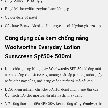
Octyl Salicylate 50 mg/g
Butyl Methoxydibenzoylmethane 30 mg/g
Octocrylene 80 mg/g
Có chứa: Benzyl Alcohol, Phenoxyethanol, Hydroxybenzoates.
Công dụng của kem chống nắng
Woolworths Everyday Lotion
Sunscreen Spf50+ 500ml
Kem chống nắng hàng ngày
Woolworths SPF 50+
không mùi
thơm, không có chất PABA, không chất sáp parape , không gây
nhờn dính hay bí da, khả năng chống nước và mồ hôi cao.
Được kiểm nghiệm chặt chẽ bởi Hội đồng chống ung thư của
Úc, thích hợp cho mọi loại da nhất là da nhạy cảm.
Với công thức tiên tiến SPF 50+, kem chống nắng
Woolworths