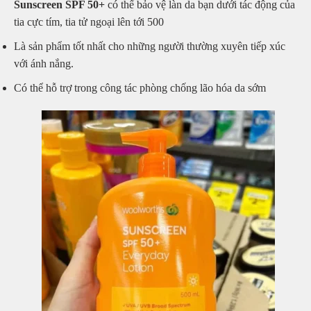
Sunscreen SPF 50+
có thể bảo vệ làn da bạn dưới tác động của
tia cực tím, tia tử ngoại lên tới 500
Là sản phẩm tốt nhất cho những người thường xuyên tiếp xúc
với ánh nắng.
Có thể hỗ trợ trong công tác phòng chống lão hóa da sớm