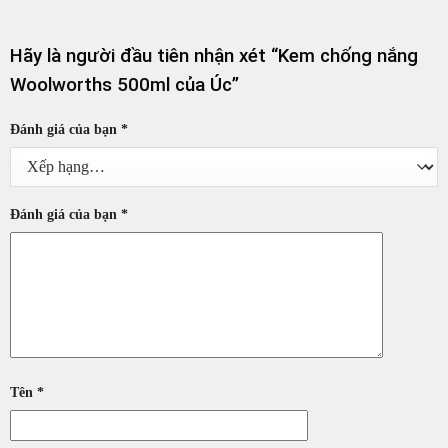
Hãy là người đầu tiên nhận xét “Kem chống nắng
Woolworths 500ml của Úc”
Đánh giá của bạn
*
Đánh giá của bạn
*
Tên
*