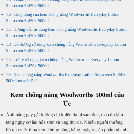
Sunscreen Spf50+ 500ml
Công dụng của kem chống nắng Woolworths Everyday Lotion
Sunscreen Spf50+ 500ml
Hướng dẫn sử dụng kem chống nắng Woolworths Everyday Lotion
Sunscreen Spf50+ 500ml
Đối tượng sử dụng kem chống nắng Woolworths Everyday Lotion
Sunscreen Spf50+ 500ml
Lưu ý sử dụng kem chống nắng Woolworths Everyday Lotion
Sunscreen Spf50+ 500ml
Kem chống nắng Woolworths Everyday Lotion Sunscreen Spf50+
500ml mua ở đâu?
Kem chống nắng Woolworths 500ml của
Úc
Ánh nắng gay gắt không chỉ khiến da bị sạm đen, mà còn làm
tăng nguy cơ lão hóa sớm và ung thư da. Nhiều người thường
bỏ qua việc thoa kem chống nắng hằng ngày vì sản phẩm nhanh