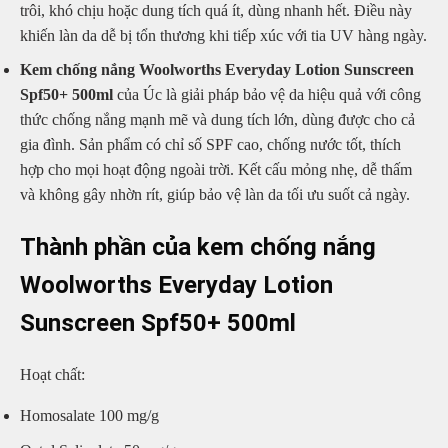
trôi, khó chịu hoặc dung tích quá ít, dùng nhanh hết. Điều này
khiến làn da dễ bị tổn thương khi tiếp xúc với tia UV hàng ngày.
Kem chống nắng Woolworths Everyday Lotion Sunscreen
Spf50+ 500ml
của Úc là giải pháp bảo vệ da hiệu quả với công
thức chống nắng mạnh mẽ và dung tích lớn, dùng được cho cả
gia đình. Sản phẩm có chỉ số SPF cao, chống nước tốt, thích
hợp cho mọi hoạt động ngoài trời. Kết cấu mỏng nhẹ, dễ thấm
và không gây nhờn rít, giúp bảo vệ làn da tối ưu suốt cả ngày.
Thành phần của kem chống nắng
Woolworths Everyday Lotion
Sunscreen Spf50+ 500ml
Hoạt chất:
Homosalate 100 mg/g