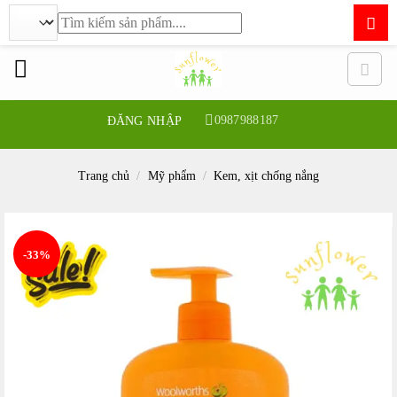
Tìm
kiếm:
Bỏ
qua
nội
dung
0987988187
ĐĂNG NHẬP
Trang chủ
/
Mỹ phẩm
/
Kem, xịt chống nắng
-33%