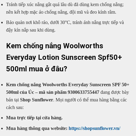
Tránh tiếp xúc nắng gắt quá lâu dù đã dùng kem chống nắng;
nên kết hợp mặc áo chống nắng, đội mũ và đeo kính râm.
Bảo quản nơi khô ráo, dưới 30°C, tránh ánh nắng trực tiếp và
đậy kín nắp sau khi dùng.
Kem chống nắng Woolworths
Everyday Lotion Sunscreen Spf50+
500ml mua ở đâu?
Kem chống nắng Woolworths Everyday Sunscreen SPF 50+
500ml của Úc – mã sản phẩm 9300633755447
đang được bày
bán tại
Shop Sunflower
. Mọi người có thể mua hàng bằng các
cách sau:
Mua trực tiếp tại cửa hàng.
Mua hàng thông qua website:
https://shopsunflower.vn/