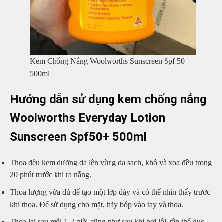
Kem Chống Nắng Woolworths Sunscreen Spf 50+
500ml
Hướng dẫn sử dụng kem chống nắng
Woolworths Everyday Lotion
Sunscreen Spf50+ 500ml
Thoa đều kem dưỡng da lên vùng da sạch, khô và xoa đều trong
20 phút trước khi ra nắng.
Thoa lượng vừa đủ để tạo một lớp dày và có thể nhìn thấy trước
khi thoa. Để sử dụng cho mặt, hãy bóp vào tay và thoa.
Thoa lại sau mỗi 1-2 giờ, cũng như sau khi bơi lội, tập thể dục,