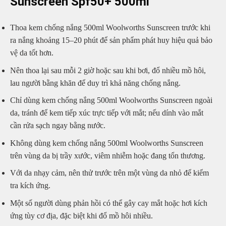
Sunscreen Spf50+ 500ml
Thoa kem chống nắng 500ml Woolworths Sunscreen trước khi
ra nắng khoảng 15–20 phút để sản phẩm phát huy hiệu quả bảo
vệ da tốt hơn.
Nên thoa lại sau mỗi 2 giờ hoặc sau khi bơi, đổ nhiều mồ hôi,
lau người bằng khăn để duy trì khả năng chống nắng.
Chỉ dùng kem chống nắng 500ml Woolworths Sunscreen ngoài
da, tránh để kem tiếp xúc trực tiếp với mắt; nếu dính vào mắt
cần rửa sạch ngay bằng nước.
Không dùng kem chống nắng 500ml Woolworths Sunscreen
trên vùng da bị trầy xước, viêm nhiễm hoặc đang tổn thương.
Với da nhạy cảm, nên thử trước trên một vùng da nhỏ để kiểm
tra kích ứng.
Một số người dùng phản hồi có thể gây cay mắt hoặc hơi kích
ứng tùy cơ địa, đặc biệt khi đổ mồ hôi nhiều.