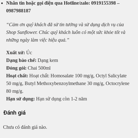
Nhắn tin hoặc gọi điện qua Hotline/zalo: 0919155398 –
0987988187
“Cảm ơn quý khách đã sử tin tưởng và sử dụng dịch vụ của
Shop Sunflower. Chúc quý khách luôn có một sức khỏe tốt và
những ngày làm việc hiệu quả.”
Xuất xứ:
Úc
Dạng bào chế:
Dạng kem
Đóng gói:
Chai 500ml
Hoạt chất:
Hoạt chất: Homosalate 100 mg/g, Octyl Salicylate
50 mg/g, Butyl Methoxybenzoylmethane 30 mg/g, Octocrylene
80 mg/g.
Hạn sử dụng:
Hạn sử dụng còn 1-2 năm
Đánh giá
Chưa có đánh giá nào.