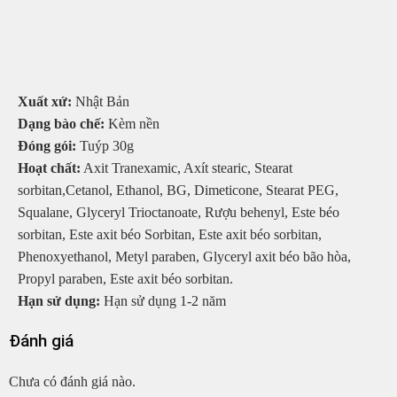
Xuất xứ:
Nhật Bản
Dạng bào chế:
Kèm nền
Đóng gói:
Tuýp 30g
Hoạt chất:
Axit Tranexamic, Axít stearic, Stearat
sorbitan,Cetanol, Ethanol, BG, Dimeticone, Stearat PEG,
Squalane, Glyceryl Trioctanoate, Rượu behenyl, Este béo
sorbitan, Este axit béo Sorbitan, Este axit béo sorbitan,
Phenoxyethanol, Metyl paraben, Glyceryl axit béo bão hòa,
Propyl paraben, Este axit béo sorbitan.
Hạn sử dụng:
Hạn sử dụng 1-2 năm
Đánh giá
Chưa có đánh giá nào.