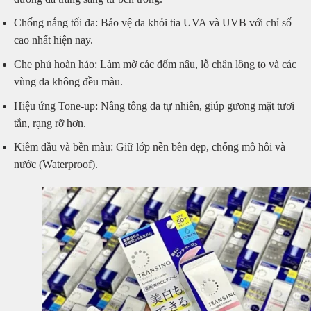
Chống nắng tối đa: Bảo vệ da khỏi tia UVA và UVB với chỉ số
cao nhất hiện nay.
Che phủ hoàn hảo: Làm mờ các đốm nâu, lỗ chân lông to và các
vùng da không đều màu.
Hiệu ứng Tone-up: Nâng tông da tự nhiên, giúp gương mặt tươi
tắn, rạng rỡ hơn.
Kiềm dầu và bền màu: Giữ lớp nền bền đẹp, chống mồ hôi và
nước (Waterproof).