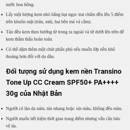
nước hoa hồng.
Lấy một lượng kem nhỏ bằng hạt ngọc trai chấm đều lên 5 điểm
trên khuôn mặt (trán, mũi, hai bên má và cằm).
Tán đều kem theo hướng từ trong ra ngoài và từ dưới lên trên để
kem thẩm thấu hoàn toàn.
Có thể dặm thêm một chút phấn phủ nếu muốn lớp nền khô
thoáng hơn đối với da dầu.
Đối tượng sử dụng kem nền Transino
Tone Up CC Cream SPF50+ PA++++
30g của Nhật Bản
Người có làn da nám, tàn nhang hoặc xỉn màu, không đều màu.
Người muốn tiết kiệm thời gian trang điểm nhưng vẫn cần bảo
vệ da.