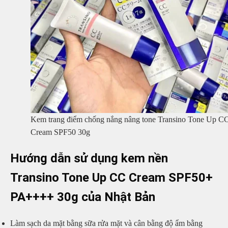
Kem trang điểm chống nắng nâng tone Transino Tone Up C
Cream SPF50 30g
Hướng dẫn sử dụng kem nền
Transino Tone Up CC Cream SPF50+
PA++++ 30g của Nhật Bản
Làm sạch da mặt bằng sữa rửa mặt và cân bằng độ ẩm bằng