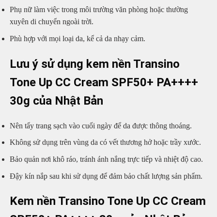
Phụ nữ làm việc trong môi trường văn phòng hoặc thường
xuyên di chuyển ngoài trời.
Phù hợp với mọi loại da, kể cả da nhạy cảm.
Lưu ý sử dụng kem nền Transino
Tone Up CC Cream SPF50+ PA++++
30g của Nhật Bản
Nên tẩy trang sạch vào cuối ngày để da được thông thoáng.
Không sử dụng trên vùng da có vết thương hở hoặc trầy xước.
Bảo quản nơi khô ráo, tránh ánh nắng trực tiếp và nhiệt độ cao.
Đậy kín nắp sau khi sử dụng để đảm bảo chất lượng sản phẩm.
Kem nền Transino Tone Up CC Cream