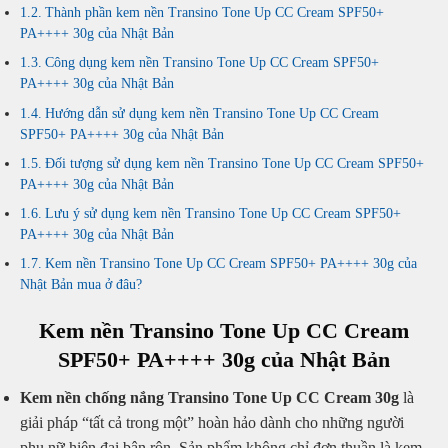
Thành phần kem nền Transino Tone Up CC Cream SPF50+
PA++++ 30g của Nhật Bản
Công dụng kem nền Transino Tone Up CC Cream SPF50+
PA++++ 30g của Nhật Bản
Hướng dẫn sử dụng kem nền Transino Tone Up CC Cream
SPF50+ PA++++ 30g của Nhật Bản
Đối tượng sử dụng kem nền Transino Tone Up CC Cream SPF50+
PA++++ 30g của Nhật Bản
Lưu ý sử dụng kem nền Transino Tone Up CC Cream SPF50+
PA++++ 30g của Nhật Bản
Kem nền Transino Tone Up CC Cream SPF50+ PA++++ 30g của
Nhật Bản mua ở đâu?
Kem nền Transino Tone Up CC Cream
SPF50+ PA++++ 30g của Nhật Bản
Kem nền chống nắng Transino Tone Up CC Cream 30g
là
giải pháp “tất cả trong một” hoàn hảo dành cho những người
phụ nữ hiện đại bận rộn. Sản phẩm không chỉ đơn thuần là kem