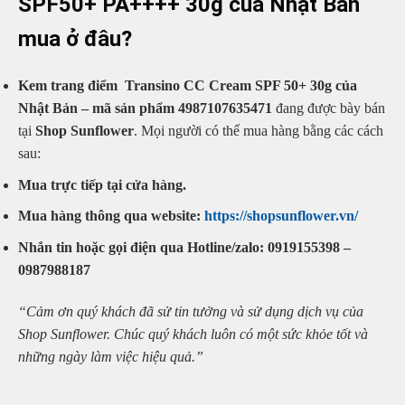
SPF50+ PA++++ 30g của Nhật Bản
mua ở đâu?
Kem trang điểm Transino CC Cream SPF 50+ 30g của
Nhật Bản – mã sản phẩm 4987107635471
đang được bày bán
tại
Shop Sunflower
. Mọi người có thể mua hàng bằng các cách
sau:
Mua trực tiếp tại cửa hàng.
Mua hàng thông qua website:
https://shopsunflower.vn/
Nhắn tin hoặc gọi điện qua Hotline/zalo: 0919155398 –
0987988187
“Cảm ơn quý khách đã sử tin tưởng và sử dụng dịch vụ của
Shop Sunflower. Chúc quý khách luôn có một sức khỏe tốt và
những ngày làm việc hiệu quả.”