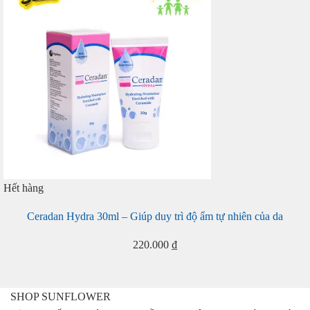
Hết hàng
Ceradan Hydra 30ml – Giúp duy trì độ ẩm tự nhiên của da
220.000
₫
SHOP SUNFLOWER