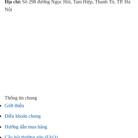
Địa chỉ:
Số 298 đường Ngọc Hồi, Tam Hiệp, Thanh Trì, TP. Hà
Nội
Thông tin chung
Giới thiệu
Điều khoản chung
Hướng dẫn mua hàng
Câu hỏi thường gặp (FAQ)