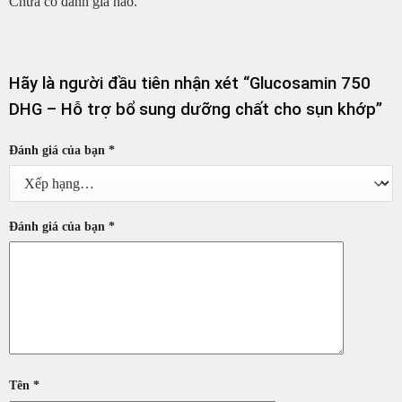
Chưa có đánh giá nào.
Hãy là người đầu tiên nhận xét “Glucosamin 750
DHG – Hỗ trợ bổ sung dưỡng chất cho sụn khớp”
Đánh giá của bạn
*
Đánh giá của bạn
*
Tên
*