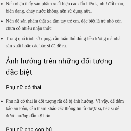
Nếu nhận thấy sản phẩm xuất hiện các dấu hiệu lạ như đổi màu,
biến dạng, chảy nước không nên sử dụng nữa.
Nên để sản phẩm thật xa tầm tay trẻ em, đặc biệt là trẻ nhỏ còn
chưa có nhiều nhận thức.
Trong quá trình sử dụng, cần tuân thủ đúng liều lượng mà nhà
sản xuất hoặc các bác sĩ đã đề ra.
Ảnh hưởng trên những đối tượng
đặc biệt
Phụ nữ có thai
Phụ nữ có thai là đối tượng rất dễ bị ảnh hưởng. Vì vậy, để đảm
bảo an toàn, cần tham khảo các thông tin từ dược sĩ, bác sĩ để
được hướng dẫn kỹ hơn.
Phụ nữ cho con bú