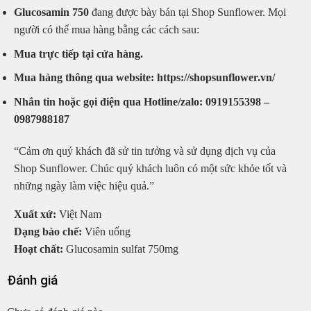
Glucosamin 750
đang được bày bán tại Shop Sunflower. Mọi
người có thể mua hàng bằng các cách sau:
Mua trực tiếp tại cửa hàng.
Mua hàng thông qua website: https://shopsunflower.vn/
Nhắn tin hoặc gọi điện qua Hotline/zalo: 0919155398 –
0987988187
“Cảm ơn quý khách đã sử tin tưởng và sử dụng dịch vụ của
Shop Sunflower. Chúc quý khách luôn có một sức khỏe tốt và
những ngày làm việc hiệu quả.”
Xuất xứ:
Việt Nam
Dạng bào chế:
Viên uống
Hoạt chất:
Glucosamin sulfat 750mg
Đánh giá