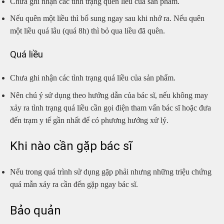
Chưa ghi nhận các tình trạng quên liều của sản phẩm.
Nếu quên một liều thì bổ sung ngay sau khi nhớ ra. Nếu quên
một liều quá lâu (quá 8h) thì bỏ qua liều đã quên.
Quá liều
Chưa ghi nhận các tình trạng quá liều của sản phẩm.
Nên chú ý sử dụng theo hướng dẫn của bác sĩ, nếu không may
xảy ra tình trạng quá liều cần gọi điện tham vấn bác sĩ hoặc đưa
đến trạm y tế gần nhất để có phương hướng xử lý.
Khi nào cần gặp bác sĩ
Nếu trong quá trình sử dụng gặp phải nhưng những triệu chứng
quá mẫn xảy ra cần đến gặp ngay bác sĩ.
Bảo quản