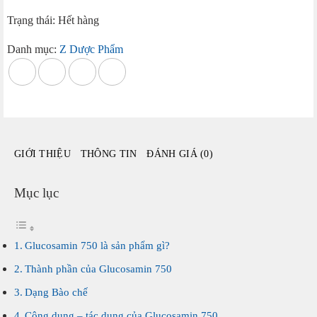
Trạng thái: Hết hàng
Danh mục:
Z Dược Phẩm
GIỚI THIỆU
THÔNG TIN
ĐÁNH GIÁ (0)
Mục lục
Glucosamin 750 là sản phẩm gì?
Thành phần của Glucosamin 750
Dạng Bào chế
Công dụng – tác dụng của Glucosamin 750