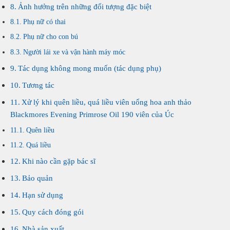
Ảnh hưởng trên những đối tượng đặc biệt
Phụ nữ có thai
Phụ nữ cho con bú
Người lái xe và vận hành máy móc
Tác dụng không mong muốn (tác dụng phụ)
Tương tác
Xử lý khi quên liều, quá liều viên uống hoa anh thảo
Blackmores Evening Primrose Oil 190 viên của Úc
Quên liều
Quá liều
Khi nào cần gặp bác sĩ
Bảo quản
Hạn sử dụng
Quy cách đóng gói
Nhà sản xuất