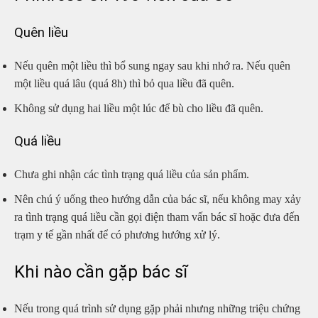
Quên liều
Nếu quên một liều thì bổ sung ngay sau khi nhớ ra. Nếu quên
một liều quá lâu (quá 8h) thì bỏ qua liều đã quên.
Không sử dụng hai liều một lúc để bù cho liều đã quên.
Quá liều
Chưa ghi nhận các tình trạng quá liều của sản phẩm.
Nên chú ý uống theo hướng dẫn của bác sĩ, nếu không may xảy
ra tình trạng quá liều cần gọi điện tham vấn bác sĩ hoặc đưa đến
trạm y tế gần nhất để có phương hướng xử lý.
Khi nào cần gặp bác sĩ
Nếu trong quá trình sử dụng gặp phải nhưng những triệu chứng