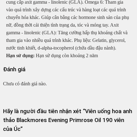
cung cấp axit gamma - linolenic (GLA). Omega 6: Tham gia
vào quá trình xây dựng các cấu trúc và hàng loạt các quá trình
chuyển hóa khác. Giúp cân bằng các hormone sinh sản của phụ
nữ, đồng thời cải thiện tình trạng da, tóc và móng tay. Axit
gamma - linolenic (GLA): Tăng cường hấp thụ khoáng chất và
tham gia vào nhiều quá trình khác. Phụ liệu: Gelatin, glycerol,
nước tinh khiết, d-alpha-tocopherol (chứa dầu đậu nành).
Hạn sử dụng:
Hạn sử dụng còn khoảng 2 năm
Đánh giá
Chưa có đánh giá nào.
Hãy là người đầu tiên nhận xét “Viên uống hoa anh
thảo Blackmores Evening Primrose Oil 190 viên
của Úc”