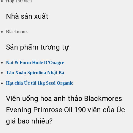
Hộp 190 viên
Nhà sản xuất
Blackmores
Sản phẩm tương tự
Nat & Form Huile D’Onagre
Tảo Xoắn Spirulina Nhật Bả
Hạt chia Úc túi 1kg Seed Organic
Viên uống hoa anh thảo Blackmores
Evening Primrose Oil 190 viên của Úc
giá bao nhiêu?