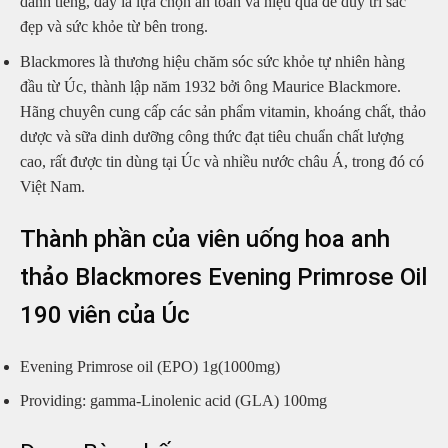
danh tiếng, đây là lựa chọn an toàn và hiệu quả để duy trì sắc
đẹp và sức khỏe từ bên trong.
Blackmores là thương hiệu chăm sóc sức khỏe tự nhiên hàng
đầu từ Úc, thành lập năm 1932 bởi ông Maurice Blackmore.
Hãng chuyên cung cấp các sản phẩm vitamin, khoáng chất, thảo
dược và sữa dinh dưỡng công thức đạt tiêu chuẩn chất lượng
cao, rất được tin dùng tại Úc và nhiều nước châu Á, trong đó có
Việt Nam.
Thành phần của viên uống hoa anh
thảo Blackmores Evening Primrose Oil
190 viên của Úc
Evening Primrose oil (EPO) 1g(1000mg)
Providing: gamma-Linolenic acid (GLA) 100mg