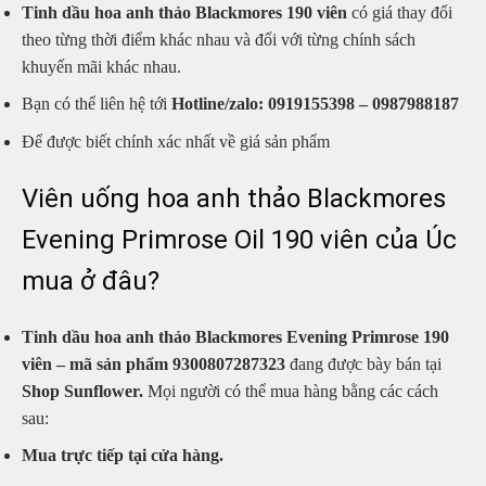
Tinh dầu hoa anh thảo Blackmores 190 viên
có giá thay đổi
theo từng thời điểm khác nhau và đối với từng chính sách
khuyến mãi khác nhau.
Bạn có thể liên hệ tới
Hotline/zalo:
0919155398 – 0987988187
Để được biết chính xác nhất về giá sản phẩm
Viên uống hoa anh thảo Blackmores
Evening Primrose Oil 190 viên của Úc
mua ở đâu?
Tinh dầu hoa anh thảo Blackmores Evening Primrose 190
viên – mã sản phẩm 9300807287323
đang được bày bán tại
Shop Sunflower.
Mọi người có thể mua hàng bằng các cách
sau:
Mua trực tiếp tại cửa hàng.