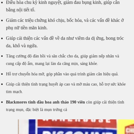
Điều hòa chu kỳ kinh nguyệt, giảm đau bụng kinh, giúp cân
bằng nội tiết tố.
Giảm các triệu chứng khó chịu, bốc hỏa, và các vấn đề khác ở
phụ nữ tiền mãn kinh.
Giúp cải thiện các vấn đề về da như viêm da dị ứng, bong tróc
da, khô và ngứa.
Tăng cường độ đàn hồi và săn chắc cho da, giúp giảm nếp nhăn và
cung cấp độ ẩm, mang lại làn da căng mịn, sáng khỏe.
Hỗ trợ chuyển hóa mỡ, góp phần vào quá trình giảm cân hiệu quả.
Giúp cải thiện tình trạng huyết áp cao và mỡ máu cao, hỗ trợ sức khỏe
tim mạch.
Blackmores tinh dầu hoa anh thảo 190 viên
còn giúp cải thiện tình
trạng mụn, đặc biệt là mụn trứng cá