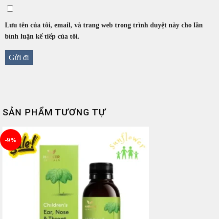
Lưu tên của tôi, email, và trang web trong trình duyệt này cho lần
bình luận kế tiếp của tôi.
SẢN PHẨM TƯƠNG TỰ
-9%