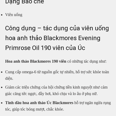
Dạng Bào chế
Viên uống
Công dụng – tác dụng của viên uống
hoa anh thảo Blackmores Evening
Primrose Oil 190 viên của Úc
Hoa anh thảo Blackmores 190 viên
có những tác dụng như:
Cung cấp omega-6 từ nguồn gốc tự nhiên, hỗ trợ sức khỏe toàn
diện.
Giảm các triệu chứng của hội chứng tiền kinh nguyệt như cảm
giác căng tức ngực, đầy hơi, khó chịu và lo âu ở phụ nữ.
Tinh dầu hoa anh thảo Úc Blackmores
hỗ trợ ngăn ngừa rụng
tóc, giúp tóc bóng mượt, chắc khỏe.