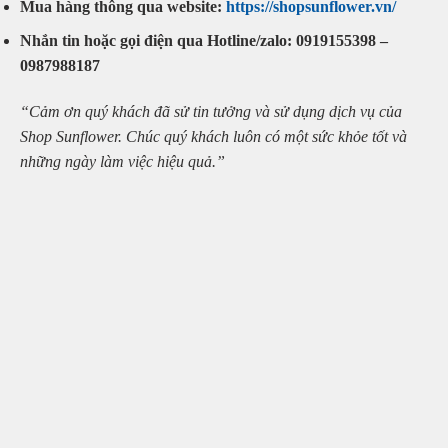
Mua hàng thông qua website:
https://shopsunflower.vn/
Nhắn tin hoặc gọi điện qua Hotline/zalo: 0919155398 –
0987988187
“Cảm ơn quý khách đã sử tin tưởng và sử dụng dịch vụ của
Shop Sunflower. Chúc quý khách luôn có một sức khỏe tốt và
những ngày làm việc hiệu quả.”