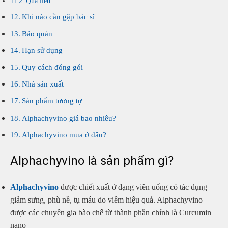
Quá liều
Khi nào cần gặp bác sĩ
Bảo quản
Hạn sử dụng
Quy cách đóng gói
Nhà sản xuất
Sản phẩm tương tự
Alphachyvino giá bao nhiêu?
Alphachyvino mua ở đâu?
Alphachyvino là sản phẩm gì?
Alphachyvino
được chiết xuất ở dạng viên uống có tác dụng
giảm sưng, phù nề, tụ máu do viêm hiệu quả. Alphachyvino
được các chuyên gia bào chế từ thành phần chính là Curcumin
nano