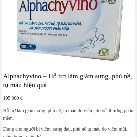
Alphachyvino – Hỗ trợ làm giảm sưng, phù nề,
tụ máu hiệu quả
195.000
₫
Hỗ trợ làm giảm sưng, phù nề, tụ máu do viêm, do vết thương phần
mềm.
Dùng cho người bị viêm, sưng đau, phù nề tụ máu do viêm mũi,
viêm họng, viêm lợi