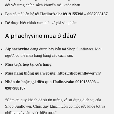
đối với từng chính sách khuyến mãi khác nhau.
Bạn có thể liên hệ tới
Hotline/zalo: 0919155398 – 0987988187
Để được biết chính xác nhất về giá sản phẩm
Alphachyvino mua ở đâu?
Alphachyvino
đang được bày bán tại Shop Sunflower. Mọi
người có thể mua hàng bằng các cách sau:
Mua trực tiếp tại cửa hàng.
Mua hàng thông qua website: https://shopsunflower.vn/
Nhắn tin hoặc gọi điện qua Hotline/zalo: 0919155398 –
0987988187
“Cảm ơn quý khách đã sử tin tưởng và sử dụng dịch vụ của
Shop Sunflower. Chúc quý khách luôn có một sức khỏe tốt và
những ngày làm việc hiệu quả.”