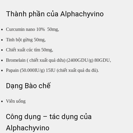
Thành phần của Alphachyvino
Curcumin nano 10% 50mg,
Tinh bột gừng 50mg,
Chiết xuất cúc tím 50mg,
Bromelain ( chiết xuất quả dứa) (2400GDU/g) 80GDU,
Papain (50.000IU/g) 15IU (chiết xuất quả đu đủ).
Dạng Bào chế
Viên uống
Công dụng – tác dụng của
Alphachyvino