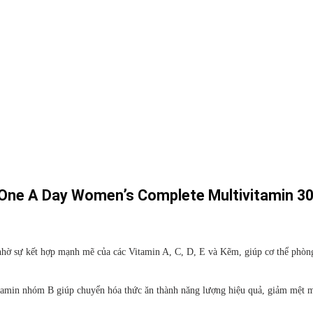
 One A Day Women’s Complete Multivitamin 3
hờ sự kết hợp mạnh mẽ của các Vitamin A, C, D, E và Kẽm, giúp cơ thể phòn
itamin nhóm B giúp chuyển hóa thức ăn thành năng lượng hiệu quả, giảm mệt m