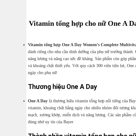
Vitamin tổng hợp cho nữ One A D
Vitamin tổng hợp One A Day Women’s Complete Multivit
dành riêng cho nhu cầu dinh dưỡng của phụ nữ trưởng thành. 
năng lượng và nâng cao sức đề kháng. Sản phẩm còn góp phần 
và khoáng chất thiết yếu. Với quy cách 300 viên tiện lợi, O
ngày cho phụ nữ.
Thương hiệu One A Day
One A Day
là thương hiệu vitamin tổng hợp nổi tiếng của
Bay
vitamin, khoáng chất hằng ngày cho nhiều nhóm đối tượng khác
mạch, xương khớp, miễn dịch và năng lượng. Các sản phẩm của
dùng nhờ uy tín của Bayer