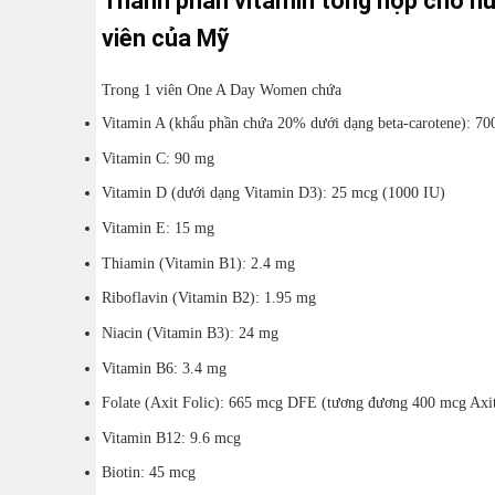
Thành phần vitamin tổng hợp cho n
viên của Mỹ
Trong 1 viên One A Day Women chứa
Vitamin A (khẩu phần chứa 20% dưới dạng beta-carotene): 7
Vitamin C: 90 mg
Vitamin D (dưới dạng Vitamin D3): 25 mcg (1000 IU)
Vitamin E: 15 mg
Thiamin (Vitamin B1): 2.4 mg
Riboflavin (Vitamin B2): 1.95 mg
Niacin (Vitamin B3): 24 mg
Vitamin B6: 3.4 mg
Folate (Axit Folic): 665 mcg DFE (tương đương 400 mcg Axit
Vitamin B12: 9.6 mcg
Biotin: 45 mcg