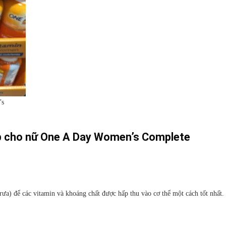
’s
p cho nữ One A Day Women’s Complete
rưa) để các vitamin và khoáng chất được hấp thu vào cơ thể một cách tốt nhất.