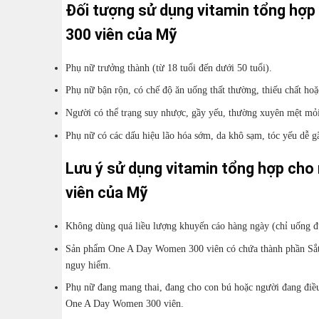
Đối tượng sử dụng vitamin tổng hợ
300 viên của Mỹ
Phụ nữ trưởng thành (từ 18 tuổi đến dưới 50 tuổi).
Phụ nữ bận rộn, có chế độ ăn uống thất thường, thiếu chất hoặ
Người có thể trạng suy nhược, gầy yếu, thường xuyên mệt mỏi
Phụ nữ có các dấu hiệu lão hóa sớm, da khô sạm, tóc yếu dễ g
Lưu ý sử dụng vitamin tổng hợp ch
viên của Mỹ
Không dùng quá liều lượng khuyến cáo hàng ngày (chỉ uống đ
Sản phẩm One A Day Women 300 viên có chứa thành phần Sắt (I
nguy hiểm.
Phụ nữ đang mang thai, đang cho con bú hoặc người đang điều t
One A Day Women 300 viên.