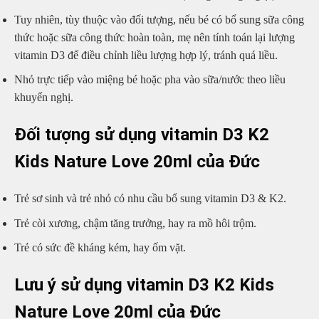
Tuy nhiên, tùy thuộc vào đối tượng, nếu bé có bổ sung sữa công
thức hoặc sữa công thức hoàn toàn, mẹ nên tính toán lại lượng
vitamin D3 để điều chỉnh liều lượng hợp lý, tránh quá liều.
Nhỏ trực tiếp vào miệng bé hoặc pha vào sữa/nước theo liều
khuyến nghị.
Đối tượng sử dụng vitamin D3 K2
Kids Nature Love 20ml của Đức
Trẻ sơ sinh và trẻ nhỏ có nhu cầu bổ sung vitamin D3 & K2.
Trẻ còi xương, chậm tăng trưởng, hay ra mồ hôi trộm.
Trẻ có sức đề kháng kém, hay ốm vặt.
Lưu ý sử dụng vitamin D3 K2 Kids
Nature Love 20ml của Đức