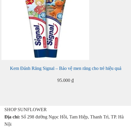
Kem Đánh Răng Signal – Bảo vệ men răng cho trẻ hiệu quả
95.000
₫
SHOP SUNFLOWER
Địa chỉ:
Số 298 đường Ngọc Hồi, Tam Hiệp, Thanh Trì, TP. Hà
Nội