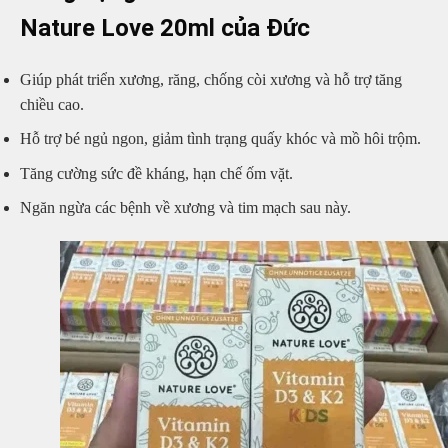
Nature Love 20ml của Đức
Giúp phát triển xương, răng, chống còi xương và hỗ trợ tăng
chiều cao.
Hỗ trợ bé ngủ ngon, giảm tình trạng quấy khóc và mồ hôi trộm.
Tăng cường sức đề kháng, hạn chế ốm vặt.
Ngăn ngừa các bệnh về xương và tim mạch sau này.