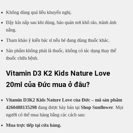
Không dùng quá liều khuyến nghị.
Đậy kín nắp sau khi dùng, bảo quản nơi khô ráo, tránh ánh
nắng.
Tham khảo ý kiến bác sĩ nếu bé đang dùng thuốc khác.
Sản phẩm không phải là thuốc, không có tác dụng thay thế
thuốc chữa bệnh.
Vitamin D3 K2 Kids Nature Love
20ml của Đức mua ở đâu?
Vitamin D3K2 Kids Nature Love của Đức – mã sản phẩm
4260488135298
đang được bày bán tại
Shop Sunflower
. Mọi
người có thể mua hàng bằng các cách sau:
Mua trực tiếp tại cửa hàng.