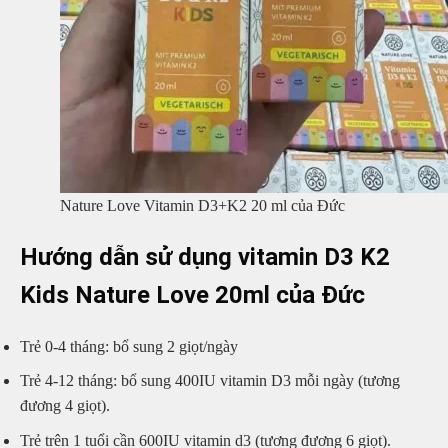
Nature Love Vitamin D3+K2 20 ml của Đức
Hướng dẫn sử dụng vitamin D3 K2
Kids Nature Love 20ml của Đức
Trẻ 0-4 tháng: bổ sung 2 giọt/ngày
Trẻ 4-12 tháng: bổ sung 400IU vitamin D3 mỗi ngày (tương
đương 4 giọt).
Trẻ trên 1 tuổi cần 600IU vitamin d3 (tương đương 6 giọt).