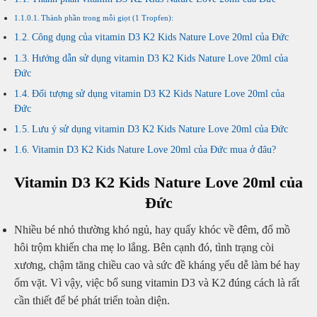
Thành phần trong mỗi giọt (1 Tropfen):
Công dụng của vitamin D3 K2 Kids Nature Love 20ml của Đức
Hướng dẫn sử dụng vitamin D3 K2 Kids Nature Love 20ml của
Đức
Đối tượng sử dụng vitamin D3 K2 Kids Nature Love 20ml của
Đức
Lưu ý sử dụng vitamin D3 K2 Kids Nature Love 20ml của Đức
Vitamin D3 K2 Kids Nature Love 20ml của Đức mua ở đâu?
Vitamin D3 K2 Kids Nature Love 20ml của
Đức
Nhiều bé nhỏ thường khó ngủ, hay quấy khóc về đêm, đổ mồ
hôi trộm khiến cha mẹ lo lắng. Bên cạnh đó, tình trạng còi
xương, chậm tăng chiều cao và sức đề kháng yếu dễ làm bé hay
ốm vặt. Vì vậy, việc bổ sung vitamin D3 và K2 đúng cách là rất
cần thiết để bé phát triển toàn diện.