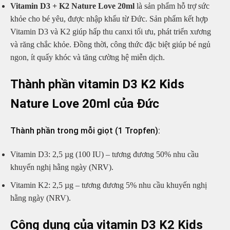
Vitamin D3 + K2 Nature Love 20ml
là sản phẩm hỗ trợ sức
khỏe cho bé yêu, được nhập khẩu từ Đức. Sản phẩm kết hợp
Vitamin D3 và K2 giúp hấp thu canxi tối ưu, phát triển xương
và răng chắc khỏe. Đồng thời, công thức đặc biệt giúp bé ngủ
ngon, ít quấy khóc và tăng cường hệ miễn dịch.
Thành phần vitamin D3 K2 Kids
Nature Love 20ml của Đức
Thành phần trong mỗi giọt (1 Tropfen):
Vitamin D3: 2,5 µg (100 IU) – tương đương 50% nhu cầu
khuyến nghị hằng ngày (NRV).
Vitamin K2: 2,5 µg – tương đương 5% nhu cầu khuyến nghị
hằng ngày (NRV).
Công dụng của vitamin D3 K2 Kids