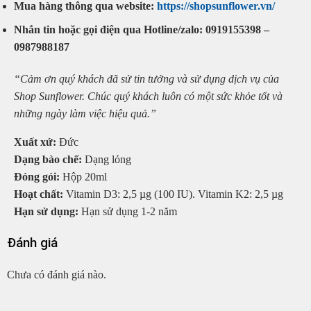
Mua hàng thông qua website:
https://shopsunflower.vn/
Nhắn tin hoặc gọi điện qua Hotline/zalo: 0919155398 –
0987988187
“Cảm ơn quý khách đã sử tin tưởng và sử dụng dịch vụ của
Shop Sunflower. Chúc quý khách luôn có một sức khỏe tốt và
những ngày làm việc hiệu quả.”
Xuất xứ:
Đức
Dạng bào chế:
Dạng lỏng
Đóng gói:
Hộp 20ml
Hoạt chất:
Vitamin D3: 2,5 µg (100 IU). Vitamin K2: 2,5 µg
Hạn sử dụng:
Hạn sử dụng 1-2 năm
Đánh giá
Chưa có đánh giá nào.