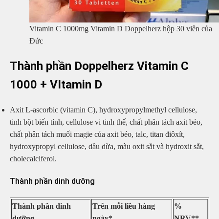
Vitamin C 1000mg Vitamin D Doppelherz hộp 30 viên của
Đức
Thành phần Doppelherz Vitamin C
1000 + VItamin D
Axit L-ascorbic (vitamin C), hydroxypropylmethyl cellulose,
tinh bột biến tính, cellulose vi tinh thể, chất phân tách axit béo,
chất phân tách muối magie của axit béo, talc, titan điôxít,
hydroxypropyl cellulose, dầu dừa, màu oxit sắt và hydroxit sắt,
cholecalciferol.
Thành phần dinh dưỡng
Thành phần dinh
Trên mỗi liều hàng
%
dưỡng
ngày*
NRV**