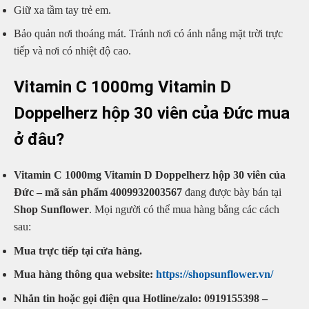
Giữ xa tầm tay trẻ em.
Bảo quản nơi thoáng mát. Tránh nơi có ánh nắng mặt trời trực
tiếp và nơi có nhiệt độ cao.
Vitamin C 1000mg Vitamin D
Doppelherz hộp 30 viên của Đức mua
ở đâu?
Vitamin C 1000mg Vitamin D Doppelherz hộp 30 viên của
Đức – mã sản phẩm 4009932003567
đang được bày bán tại
Shop Sunflower
. Mọi người có thể mua hàng bằng các cách
sau:
Mua trực tiếp tại cửa hàng.
Mua hàng thông qua website:
https://shopsunflower.vn/
Nhắn tin hoặc gọi điện qua Hotline/zalo: 0919155398 –