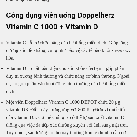
Công dụng viên uống Doppelherz
Vitamin C 1000 + Vitamin D
Vitamin C hỗ trợ chức năng của hệ thống miễn dịch. Giúp tăng
cường sức đề kháng, cũng như bảo vệ các tế bào khỏi stress oxy
hóa.
Vitamin D – chất toàn diện cho sức khỏe của bạn – góp phần
duy trì xương bình thường và chức năng cơ bình thường. Ngoài
ra, nó góp phần vào hoạt động bình thường của hệ thống miễn
dịch.
Một viên Doppelherz Vitamin C 1000 DEPOT chứa 20 μg
vitamin D3. Điều này tương ứng với 800 IU (Đơn vị quốc tế)
của vitamin D3. Cơ thể chúng ta có thể tự sản xuất vitamin D
thông qua việc da tiếp xúc thường xuyên với ánh sáng mặt trời.
Tuy nhiên, sản lượng nội bộ này thường không đủ nhu cầu cơ