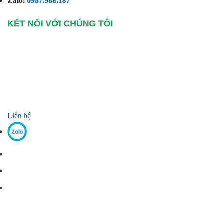
Zalo:
0987.988.187
KẾT NỐI VỚI CHÚNG TÔI
Liên hệ