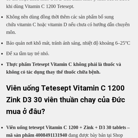
khi dùng Vitamin C 1200 Tetesept.
Không nên dùng đồng thời thêm các sản phẩm bổ sung
chứa vitamin C hoặc vitamin D nếu chưa có hướng dẫn chuyên
môn.
Bảo quản nơi khô mát, tránh ánh sáng, nhiệt độ khoảng 6–25°C
Để xa tầm tay trẻ nhỏ.
Thực phẩm Tetesept Vitamin C không phải là thuốc và
không có tác dụng thay thế thuốc chữa bệnh.
Viên uống Tetesept Vitamin C 1200
Zink D3 30 viên thuần chay của Đức
mua ở đâu?
Viên uống tetesept Vitamin C 1200 + Zink + D3 30 tablets –
mã sản phẩm 4008491131940
đang được bày bán tại Shop