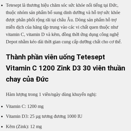
Tetesept là thương hiệu chăm sóc sức khỏe nổi tiếng tại Đức,
thuộc nhóm sản phẩm bổ sung dinh dưỡng và hỗ trợ sức khỏe
được phân phối rộng rãi tại châu Âu. Dòng sản phẩm hỗ trợ
miễn dịch của hãng tập trung vào các vi chất quen thuộc như
vitamin C, vitamin D và kẽm, đồng thời ứng dụng công nghệ
Depot nhằm kéo dài thời gian cung cấp dưỡng chất cho cơ thể.
Thành phần viên uống Tetesept
Vitamin C 1200 Zink D3 30 viên thuần
chay của Đức
Hàm lượng trong 1 viên/ngày dùng khuyến nghị:
Vitamin C: 1200 mg
Vitamin D3: 25 µg tương đương 1000 IU
Kẽm (Zink): 12 mg