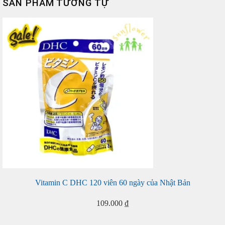
SẢN PHẨM TƯƠNG TỰ
Vitamin C DHC 120 viên 60 ngày của Nhật Bản
109.000
₫