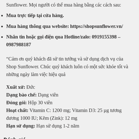
Sunflower. Mọi người có thể mua hàng bằng các cách sau:
Mua trực tiếp tại cửa hàng.
Mua hàng thông qua website: https://shopsunflower.vn/
Nhắn tin hoặc gọi điện qua Hotline/zalo: 0919155398 –
0987988187
“Cảm ơn quý khách đã sử tin tưởng và sử dụng dịch vụ của
Shop Sunflower. Chúc quý khách luôn có một sức khỏe tốt và
những ngày làm việc hiệu quả
Xuất xứ:
Đức
Dạng bào chế:
Dạng viên
Đóng gói:
Hộp 30 viên
Hoạt chất:
Vitamin C: 1200 mg; Vitamin D3: 25 µg tương
đương 1000 IU; Kẽm (Zink): 12 mg
Hạn sử dụng:
Hạn sử dụng 1-2 năm