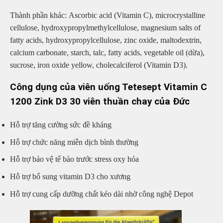
Thành phần khác: Ascorbic acid (Vitamin C), microcrystalline
cellulose, hydroxypropylmethylcellulose, magnesium salts of
fatty acids, hydroxypropylcellulose, zinc oxide, maltodextrin,
calcium carbonate, starch, talc, fatty acids, vegetable oil (dừa),
sucrose, iron oxide yellow, cholecalciferol (Vitamin D3).
Công dụng của viên uống Tetesept Vitamin C
1200 Zink D3 30 viên thuần chay của Đức
Hỗ trợ tăng cường sức đề kháng
Hỗ trợ chức năng miễn dịch bình thường
Hỗ trợ bảo vệ tế bào trước stress oxy hóa
Hỗ trợ bổ sung vitamin D3 cho xương
Hỗ trợ cung cấp dưỡng chất kéo dài nhờ công nghệ Depot