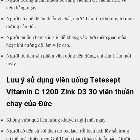
kẽm hằng ngày.
Người có chế độ ăn thiếu vi chất, người bận rộn khó duy trì dinh
dưỡng cân đối.
Người muốn chăm sóc sức đề kháng vào thời điểm giao mùa
hoặc khi cường độ làm việc cao.
Người ưu tiên sản phẩm viên uống tiện dùng, chỉ cần 1 lần mỗi
ngày.
Lưu ý sử dụng viên uống Tetesept
Vitamin C 1200 Zink D3 30 viên thuần
chay của Đức
Không vượt quá liều lượng khuyến nghị mỗi ngày.
Người có tiền sử sỏi thận do oxalate, rối loạn tích lũy sắt trong
cơ thể hoặc thiếu men G6PD nên tham khảo ý kiến bác sĩ trước