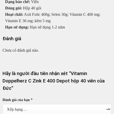
Dạng bào chế:
Viên
Đóng gói:
Hộp 40 gói
Hoạt chất:
Axit Folic 400g; Selen 30g; Vitamin C 400 mg;
Vitamin E 36 mg; kẽm 5 mg
Hạn sử dụng:
Hạn sử dụng 1-2 năm
Đánh giá
Chưa có đánh giá nào.
Hãy là người đầu tiên nhận xét “Vitamin
Doppelherz C Zink E 400 Depot hộp 40 viên của
Đức”
Đánh giá của bạn
*