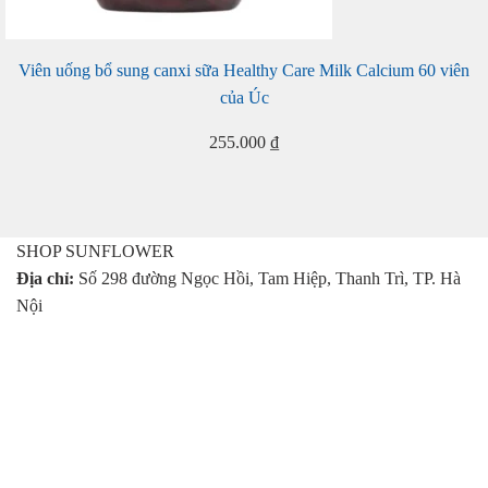
Viên uống bổ sung canxi sữa Healthy Care Milk Calcium 60 viên
của Úc
255.000
₫
SHOP SUNFLOWER
Địa chỉ:
Số 298 đường Ngọc Hồi, Tam Hiệp, Thanh Trì, TP. Hà
Nội