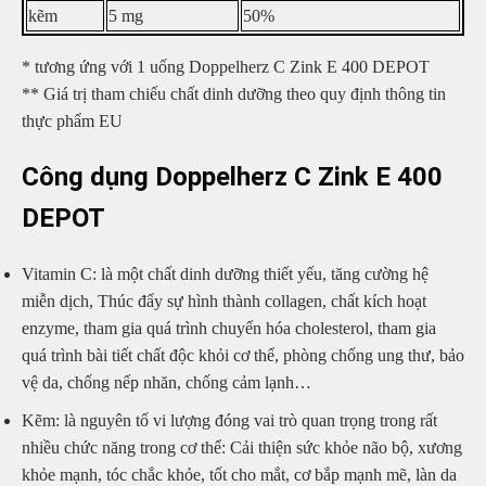
kẽm
5 mg
50%
* tương ứng với 1 uống Doppelherz C Zink E 400 DEPOT
** Giá trị tham chiếu chất dinh dưỡng theo quy định thông tin
thực phẩm EU
Công dụng Doppelherz C Zink E 400
DEPOT
Vitamin C: là một chất dinh dưỡng thiết yếu, tăng cường hệ
miễn dịch, Thúc đẩy sự hình thành collagen, chất kích hoạt
enzyme, tham gia quá trình chuyển hóa cholesterol, tham gia
quá trình bài tiết chất độc khỏi cơ thể, phòng chống ung thư, bảo
vệ da, chống nếp nhăn, chống cảm lạnh…
Kẽm: là nguyên tố vi lượng đóng vai trò quan trọng trong rất
nhiều chức năng trong cơ thể: Cải thiện sức khỏe não bộ, xương
khỏe mạnh, tóc chắc khỏe, tốt cho mắt, cơ bắp mạnh mẽ, làn da