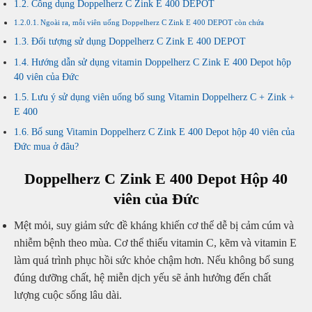
Công dụng Doppelherz C Zink E 400 DEPOT
Ngoài ra, mỗi viên uống Doppelherz C Zink E 400 DEPOT còn chứa
Đối tượng sử dụng Doppelherz C Zink E 400 DEPOT
Hướng dẫn sử dụng vitamin Doppelherz C Zink E 400 Depot hộp
40 viên của Đức
Lưu ý sử dụng viên uống bố sung Vitamin Doppelherz C + Zink +
E 400
Bổ sung Vitamin Doppelherz C Zink E 400 Depot hộp 40 viên của
Đức mua ở đâu?
Doppelherz C Zink E 400 Depot Hộp 40
viên của Đức
Mệt mỏi, suy giảm sức đề kháng khiến cơ thể dễ bị cảm cúm và
nhiễm bệnh theo mùa. Cơ thể thiếu vitamin C, kẽm và vitamin E
làm quá trình phục hồi sức khỏe chậm hơn. Nếu không bổ sung
đúng dưỡng chất, hệ miễn dịch yếu sẽ ảnh hưởng đến chất
lượng cuộc sống lâu dài.