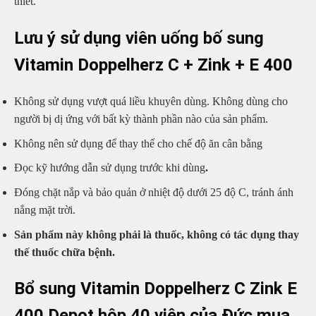
thiết.
Lưu ý sử dụng viên uống bố sung
Vitamin Doppelherz C + Zink + E 400
Không sử dụng vượt quá liều khuyên dùng. Không dùng cho
người bị dị ứng với bất kỳ thành phần nào của sản phẩm.
Không nên sử dụng để thay thế cho chế độ ăn cân bằng
Đọc kỹ hướng dẫn sử dụng trước khi dùng
.
Đóng chặt nắp và bảo quản ở nhiệt độ dưới 25 độ C, tránh ánh
nắng mặt trời.
Sản phẩm này không phải là thuốc, không có tác dụng thay
thế thuốc chữa bệnh.
Bổ sung Vitamin Doppelherz C Zink E
400 Depot hộp 40 viên của Đức mua