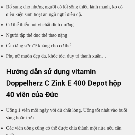
Bổ sung cho nhưng người có lối sống thiếu lành mạnh, ko có
điều kiện sinh hoạt ăn ngủ nghỉ điều độ.
Cơ thể thiếu hụt vi chất dinh dưỡng
Người tập thể dục thể thao nặng
Cần tăng sức đề kháng cho cơ thể
Phụ nữ muốn đẹp da, khỏe tóc, duy trì thanh xuân…
Hướng dẫn sử dụng vitamin
Doppelherz C Zink E 400 Depot hộp
40 viên của Đức
Uống 1 viên mỗi ngày với đủ chất lỏng. Uống tốt nhất vào buổi
sáng hoặc trưa.
Các viên uống cũng có thể được chia thành một nửa nếu cần