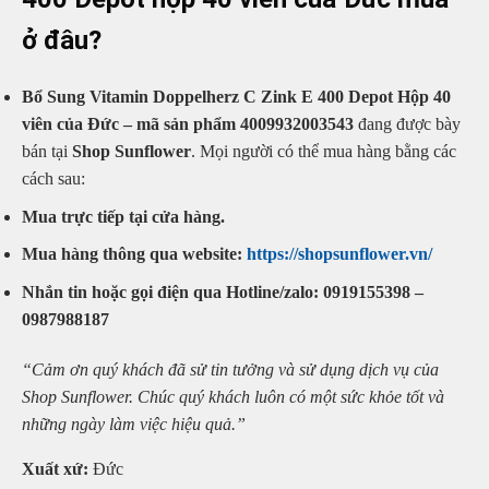
ở đâu?
Bổ Sung Vitamin Doppelherz C Zink E 400 Depot Hộp 40
viên của Đức – mã sản phẩm 4009932003543
đang được bày
bán tại
Shop Sunflower
. Mọi người có thể mua hàng bằng các
cách sau:
Mua trực tiếp tại cửa hàng.
Mua hàng thông qua website:
https://shopsunflower.vn/
Nhắn tin hoặc gọi điện qua Hotline/zalo: 0919155398 –
0987988187
“Cảm ơn quý khách đã sử tin tưởng và sử dụng dịch vụ của
Shop Sunflower. Chúc quý khách luôn có một sức khỏe tốt và
những ngày làm việc hiệu quả.”
Xuất xứ:
Đức