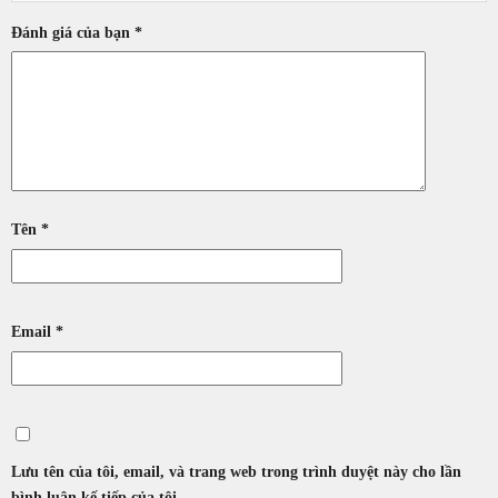
Đánh giá của bạn
*
Tên
*
Email
*
Lưu tên của tôi, email, và trang web trong trình duyệt này cho lần
bình luận kế tiếp của tôi.