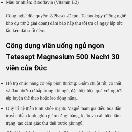
Màu tự nhiên: Riboflavin (Vitamin B2)
Công nghệ độc quyền: 2-Phasen-Depot Technology (Công nghệ
kho dự trữ 2 giai đoạn) đảm bảo hấp thu tối ưu cả ngay lập tức
lẫn kéo dài suốt đêm.
Công dụng viên uống ngủ ngon
Tetesept Magnesium 500 Nacht 30
viên của Đức
Hỗ trợ chức năng cơ bắp bình thường: Giảm chuột rút, co thắt
và đau nhức cơ bắp trong khi ngủ, đặc biệt hiệu quả với người
tập luyện thể thao hoặc lao động nặng.
Duy trì hệ thần kinh khỏe mạnh: Magiê tham gia điều hòa dẫn
truyền thần kinh, giúp giảm căng thẳng, lo âu và cải thiện tâm
trạng, tạo cảm giác thư thái trước giờ ngủ.