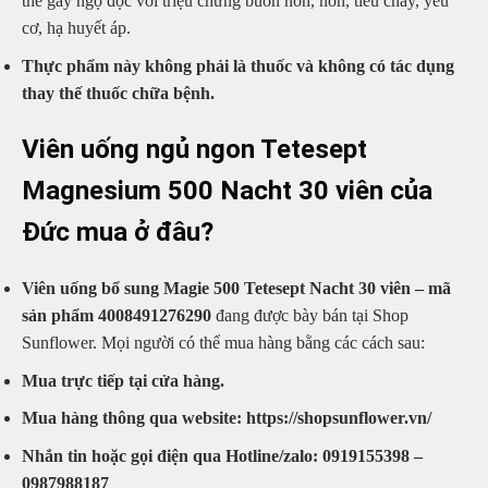
thể gây ngộ độc với triệu chứng buồn nôn, nôn, tiêu chảy, yếu
cơ, hạ huyết áp.
Thực phẩm này không phải là thuốc và không có tác dụng
thay thế thuốc chữa bệnh.
Viên uống ngủ ngon Tetesept
Magnesium 500 Nacht 30 viên của
Đức mua ở đâu?
Viên uống bổ sung Magie 500 Tetesept Nacht 30 viên – mã
sản phẩm 4008491276290
đang được bày bán tại Shop
Sunflower. Mọi người có thể mua hàng bằng các cách sau:
Mua trực tiếp tại cửa hàng.
Mua hàng thông qua website: https://shopsunflower.vn/
Nhắn tin hoặc gọi điện qua Hotline/zalo: 0919155398 –
0987988187