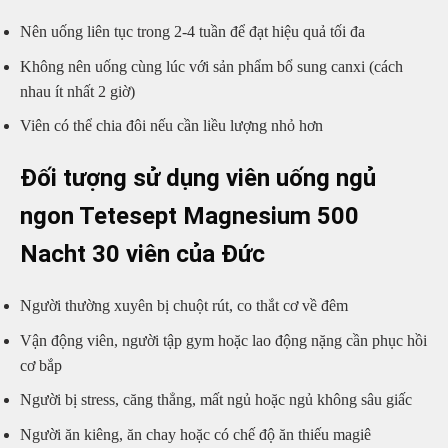
Nên uống liên tục trong 2-4 tuần để đạt hiệu quả tối đa
Không nên uống cùng lúc với sản phẩm bổ sung canxi (cách
nhau ít nhất 2 giờ)
Viên có thể chia đôi nếu cần liều lượng nhỏ hơn
Đối tượng sử dụng viên uống ngủ
ngon Tetesept Magnesium 500
Nacht 30 viên của Đức
Người thường xuyên bị chuột rút, co thắt cơ về đêm
Vận động viên, người tập gym hoặc lao động nặng cần phục hồi
cơ bắp
Người bị stress, căng thẳng, mất ngủ hoặc ngủ không sâu giấc
Người ăn kiêng, ăn chay hoặc có chế độ ăn thiếu magiê