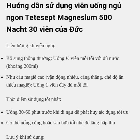
Hướng dẫn sử dụng viên uống ngủ
ngon Tetesept Magnesium 500
Nacht 30 viên của Đức
Liều lượng khuyến nghị:
Bổ sung thông thường: Uống ½ viên mỗi tối với đủ nước
(khoảng 200ml)
Nhu cầu magiê cao (vận động nhiều, căng thẳng, chế độ ăn
thiếu magiê): Uống 1 viên đầy đủ mỗi tối
Thời điểm sử dụng tốt nhất:
Uống 30-60 phút trước khi đi ngủ để phát huy tác dụng tối ưu
Có thể uống cùng hoặc sau bữa tối nhẹ để tăng hấp thu
Lưu ý khi sử dụng: