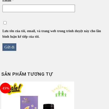
Email
*
Lưu tên của tôi, email, và trang web trong trình duyệt này cho lần
bình luận kế tiếp của tôi.
SẢN PHẨM TƯƠNG TỰ
-15%