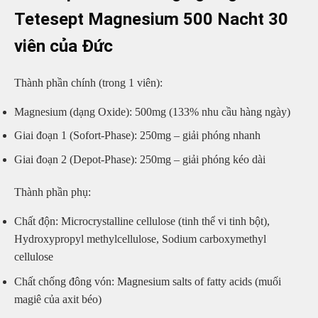
Tetesept Magnesium 500 Nacht 30
viên của Đức
Thành phần chính (trong 1 viên):
Magnesium (dạng Oxide): 500mg (133% nhu cầu hàng ngày)
Giai đoạn 1 (Sofort-Phase): 250mg – giải phóng nhanh
Giai đoạn 2 (Depot-Phase): 250mg – giải phóng kéo dài
Thành phần phụ:
Chất độn: Microcrystalline cellulose (tinh thể vi tinh bột),
Hydroxypropyl methylcellulose, Sodium carboxymethyl
cellulose
Chất chống đông vón: Magnesium salts of fatty acids (muối
magiê của axit béo)