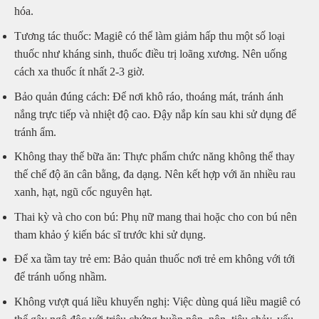
hóa.
Tương tác thuốc: Magiê có thể làm giảm hấp thu một số loại
thuốc như kháng sinh, thuốc điều trị loãng xương. Nên uống
cách xa thuốc ít nhất 2-3 giờ.
Bảo quản đúng cách: Để nơi khô ráo, thoáng mát, tránh ánh
nắng trực tiếp và nhiệt độ cao. Đậy nắp kín sau khi sử dụng để
tránh ẩm.
Không thay thế bữa ăn: Thực phẩm chức năng không thể thay
thế chế độ ăn cân bằng, đa dạng. Nên kết hợp với ăn nhiều rau
xanh, hạt, ngũ cốc nguyên hạt.
Thai kỳ và cho con bú: Phụ nữ mang thai hoặc cho con bú nên
tham khảo ý kiến bác sĩ trước khi sử dụng.
Để xa tầm tay trẻ em: Bảo quản thuốc nơi trẻ em không với tới
để tránh uống nhầm.
Không vượt quá liều khuyến nghị: Việc dùng quá liều magiê có