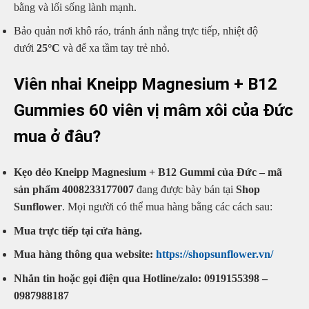
bằng và lối sống lành mạnh.
Bảo quản nơi khô ráo, tránh ánh nắng trực tiếp, nhiệt độ
dưới
25°C
và để xa tầm tay trẻ nhỏ.
Viên nhai Kneipp Magnesium + B12
Gummies 60 viên vị mâm xôi của Đức
mua ở đâu?
Kẹo dẻo Kneipp Magnesium + B12 Gummi của Đức – mã
sản phẩm 4008233177007
đang được bày bán tại
Shop
Sunflower
. Mọi người có thể mua hàng bằng các cách sau:
Mua trực tiếp tại cửa hàng.
Mua hàng thông qua website:
https://shopsunflower.vn/
Nhắn tin hoặc gọi điện qua Hotline/zalo: 0919155398 –
0987988187