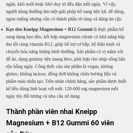
ngán, khó nuốt hoặc khó duy trì đều đặn mỗi ngày. Vì vậy,
người dùng thường tìm một giải pháp bổ sung tiện lợi, dễ dùng,
ngon miệng nhưng vẫn có thành phần rõ ràng và đáng tin cậy.
Kẹo dẻo Kneipp Magnesium + B12 Gummi
là thực phẩm bổ
sung dạng kẹo dẻo, kết hợp magnesium citrate có khả năng hấp
thu tốt cùng vitamin B12, giúp hỗ trợ cơ bắp, hệ thần kinh và
chuyển hóa năng lượng bình thường. Sản phẩm có vị mâm xôi
dễ ăn, dạng gummy tiện mang theo, phù hợp cho nhịp sống bận
rộn hằng ngày. Công thức của sản phẩm là vegan, không
gluten, không lactose, đồng thời không chứa hương liệu và
phẩm màu nhân tạo. Trên nhãn chính hãng, sản phẩm được thiết
kế liều dùng linh hoạt với mức 120-600 mg magnesium mỗi
ngày tùy đối tượng và nhu cầu sử dụng.
Thành phần viên nhai Kneipp
Magnesium + B12 Gummi 60 viên