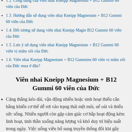
Công dụng của viên nhai Kneipp Magnesium + B12 Gummi 60
viên của Đức
Hướng dẫn sử dụng viên nhai Kneipp Magnesium + B12 Gummi
60 viên của Đức
Đối tượng sử dụng viên nhai Kneipp Magie B12 Gummi 60 viên
của Đức
Lưu ý sử dụng viên nhai Kneipp Magnesium + B12 Gummi 60
viên vị mâm xôi của Đức
Viên nhai Kneipp Magnesium + B12 Gummies 60 viên vị mâm xôi
của Đức mua ở đâu?
Viên nhai Kneipp Magnesium + B12
Gummi 60 viên của Đức
Căng thẳng kéo dài, vận động nhiều hoặc sinh hoạt thiếu cân
bằng khiến cơ thể dễ rơi vào trạng thái mệt mỏi, uể oải và thiếu
sức sống. Nhiều người còn gặp cảm giác cơ bắp hoạt động kém
linh hoạt, tinh thần xuống năng lượng và khó duy trì hiệu suất
trong ngày. Việc uống viên bổ sung truyền thống đôi khi gây