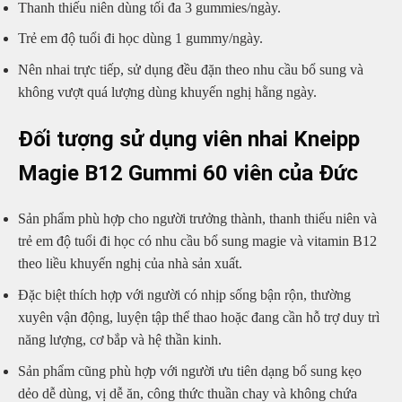
Thanh thiếu niên dùng tối đa 3 gummies/ngày.
Trẻ em độ tuổi đi học dùng 1 gummy/ngày.
Nên nhai trực tiếp, sử dụng đều đặn theo nhu cầu bổ sung và
không vượt quá lượng dùng khuyến nghị hằng ngày.
Đối tượng sử dụng viên nhai Kneipp
Magie B12 Gummi 60 viên của Đức
Sản phẩm phù hợp cho người trưởng thành, thanh thiếu niên và
trẻ em độ tuổi đi học có nhu cầu bổ sung magie và vitamin B12
theo liều khuyến nghị của nhà sản xuất.
Đặc biệt thích hợp với người có nhịp sống bận rộn, thường
xuyên vận động, luyện tập thể thao hoặc đang cần hỗ trợ duy trì
năng lượng, cơ bắp và hệ thần kinh.
Sản phẩm cũng phù hợp với người ưu tiên dạng bổ sung kẹo
dẻo dễ dùng, vị dễ ăn, công thức thuần chay và không chứa