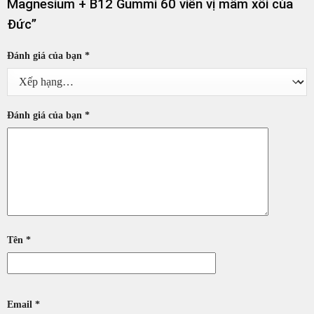
Magnesium + B12 Gummi 60 viên vị mâm xôi của
Đức”
Đánh giá của bạn
*
Đánh giá của bạn
*
Tên
*
Email
*