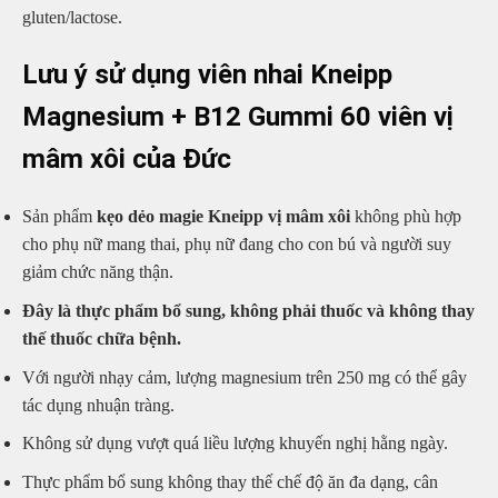
gluten/lactose.
Lưu ý sử dụng viên nhai Kneipp
Magnesium + B12 Gummi 60 viên vị
mâm xôi của Đức
Sản phẩm
kẹo dẻo magie Kneipp vị mâm xôi
không phù hợp
cho phụ nữ mang thai, phụ nữ đang cho con bú và người suy
giảm chức năng thận.
Đây là thực phẩm bổ sung, không phải thuốc và không thay
thế thuốc chữa bệnh.
Với người nhạy cảm, lượng magnesium trên 250 mg có thể gây
tác dụng nhuận tràng.
Không sử dụng vượt quá liều lượng khuyến nghị hằng ngày.
Thực phẩm bổ sung không thay thế chế độ ăn đa dạng, cân