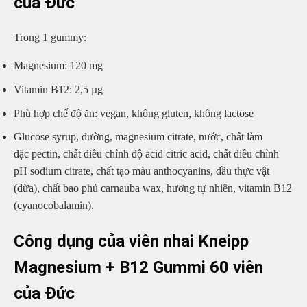
của Đức
Trong 1 gummy:
Magnesium: 120 mg
Vitamin B12: 2,5 µg
Phù hợp chế độ ăn: vegan, không gluten, không lactose
Glucose syrup, đường, magnesium citrate, nước, chất làm
đặc pectin, chất điều chỉnh độ acid citric acid, chất điều chỉnh
pH sodium citrate, chất tạo màu anthocyanins, dầu thực vật
(dừa), chất bao phủ carnauba wax, hương tự nhiên, vitamin B12
(cyanocobalamin).
Công dụng của viên nhai Kneipp
Magnesium + B12 Gummi 60 viên
của Đức