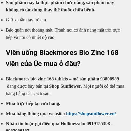
Sản phẩm này là thực phẩm chức năng, sản phẩm này
không có tác dụng thay thế thuốc chữa bệnh.
Giữ xa tầm tay trẻ em.
Bảo quản nơi thoáng mát. Tránh nơi có ánh nắng mặt trời trực
tiếp và nơi có nhiệt độ cao.
Viên uống Blackmores Bio Zinc 168
viên của Úc mua ở đâu?
Blackmores bio zinc 168 tablets – mã sản phẩm 93808989
đang được bày bán tại
Shop Sunflower
. Mọi người có thể mua
hàng bằng các cách sau:
Mua trực tiếp tại cửa hàng.
Mua hàng thông qua website:
https://shopsunflower.vn/
Nhắn tin hoặc gọi điện qua Hotline/zalo: 0919155398 –
0987988187