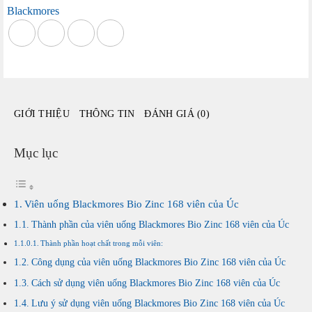
Zinc
Blackmores
168
viên
của
Úc
số
lượng
GIỚI THIỆU
THÔNG TIN
ĐÁNH GIÁ (0)
Mục lục
Viên uống Blackmores Bio Zinc 168 viên của Úc
Thành phần của viên uống Blackmores Bio Zinc 168 viên của Úc
Thành phần hoạt chất trong mỗi viên:
Công dụng của viên uống Blackmores Bio Zinc 168 viên của Úc
Cách sử dụng viên uống Blackmores Bio Zinc 168 viên của Úc
Lưu ý sử dụng viên uống Blackmores Bio Zinc 168 viên của Úc