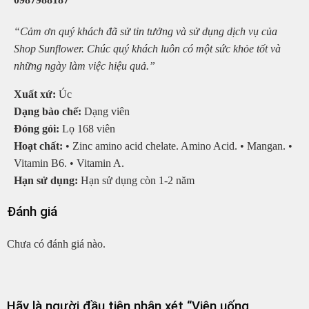
“Cảm ơn quý khách đã sử tin tưởng và sử dụng dịch vụ của
Shop Sunflower. Chúc quý khách luôn có một sức khỏe tốt và
những ngày làm việc hiệu quả.”
Xuất xứ:
Úc
Dạng bào chế:
Dạng viên
Đóng gói:
Lọ 168 viên
Hoạt chất:
• Zinc amino acid chelate. Amino Acid. • Mangan. •
Vitamin B6. • Vitamin A.
Hạn sử dụng:
Hạn sử dụng còn 1-2 năm
Đánh giá
Chưa có đánh giá nào.
Hãy là người đầu tiên nhận xét “Viên uống