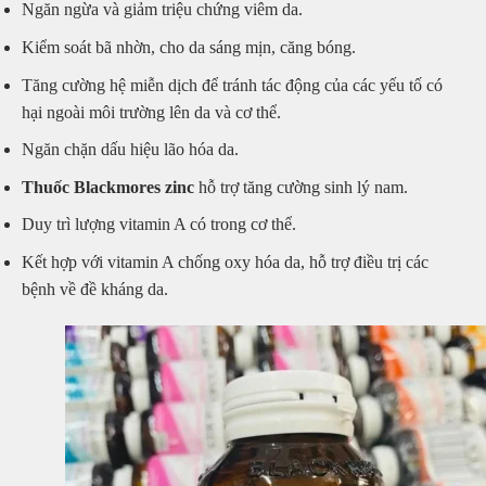
Ngăn ngừa và giảm triệu chứng viêm da.
Kiểm soát bã nhờn, cho da sáng mịn, căng bóng.
Tăng cường hệ miễn dịch để tránh tác động của các yếu tố có
hại ngoài môi trường lên da và cơ thể.
Ngăn chặn dấu hiệu lão hóa da.
Thuốc Blackmores zinc
hỗ trợ tăng cường sinh lý nam.
Duy trì lượng vitamin A có trong cơ thể.
Kết hợp với vitamin A chống oxy hóa da, hỗ trợ điều trị các
bệnh về đề kháng da.