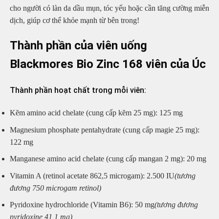
cho người có làn da dầu mụn, tóc yếu hoặc cần tăng cường miễn
dịch, giúp cơ thể khỏe mạnh từ bên trong!
Thành phần của viên uống
Blackmores Bio Zinc 168 viên của Úc
Thành phần hoạt chất trong mỗi viên:
Kẽm amino acid chelate (cung cấp kẽm 25 mg): 125 mg
Magnesium phosphate pentahydrate (cung cấp magie 25 mg):
122 mg
Manganese amino acid chelate (cung cấp mangan 2 mg): 20 mg
Vitamin A (retinol acetate 862,5 microgam): 2.500 IU
(tương
đương 750 microgam retinol)
Pyridoxine hydrochloride (Vitamin B6): 50 mg
(tương đương
pyridoxine 41,1 mg)