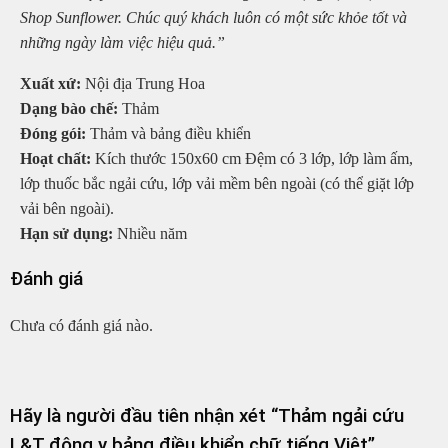
Shop Sunflower. Chúc quý khách luôn có một sức khỏe tốt và
những ngày làm việc hiệu quả.”
Xuất xứ:
Nội địa Trung Hoa
Dạng bào chế:
Thảm
Đóng gói:
Thảm và bảng điều khiển
Hoạt chất:
Kích thước 150x60 cm Đệm có 3 lớp, lớp làm ấm,
lớp thuốc bắc ngải cứu, lớp vải mềm bên ngoài (có thể giặt lớp
vải bên ngoài).
Hạn sử dụng:
Nhiều năm
Đánh giá
Chưa có đánh giá nào.
Hãy là người đầu tiên nhận xét “Thảm ngải cứu
L&T đông y bảng điều khiển chữ tiếng Việt”