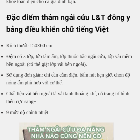
khỏe toàn diện cho cả gia đình bạn.
Đặc điểm thảm ngải cứu L&T đông y
bảng điều khiển chữ tiếng Việt
Kích thước 150×60 cm
Đệm có 3 lớp, lớp làm ấm, lớp thuốc bắc ngải cứu, lớp vải mềm
bên ngoài (có thể giặt lớp vải bên ngoài).
Sử dụng đơn giản: chỉ cần cắm điện, bấm nút hẹn giờ, chọn độ
nóng ấm phù hợp với cơ thể.
Chất liệu vải bên ngoài là vải lanh thoáng khí, có trang trí hình
thêu cực sang+
9 mức độ chỉnh nhiệt