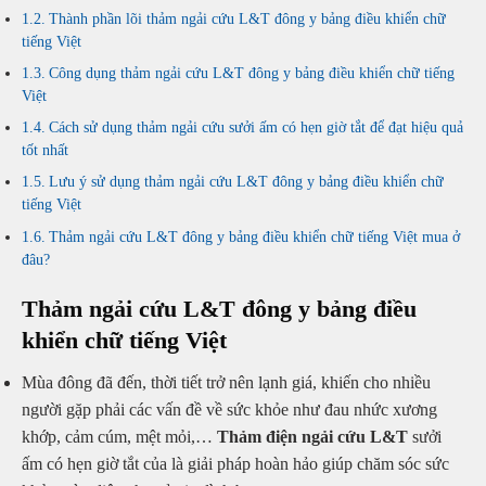
Thành phần lõi thảm ngải cứu L&T đông y bảng điều khiển chữ
tiếng Việt
Công dụng thảm ngải cứu L&T đông y bảng điều khiển chữ tiếng
Việt
Cách sử dụng thảm ngải cứu sưởi ấm có hẹn giờ tắt để đạt hiệu quả
tốt nhất
Lưu ý sử dụng thảm ngải cứu L&T đông y bảng điều khiển chữ
tiếng Việt
Thảm ngải cứu L&T đông y bảng điều khiển chữ tiếng Việt mua ở
đâu?
Thảm ngải cứu L&T đông y bảng điều
khiển chữ tiếng Việt
Mùa đông đã đến, thời tiết trở nên lạnh giá, khiến cho nhiều
người gặp phải các vấn đề về sức khỏe như đau nhức xương
khớp, cảm cúm, mệt mỏi,…
Thảm điện ngải cứu L&T
sưởi
ấm có hẹn giờ tắt của là giải pháp hoàn hảo giúp chăm sóc sức