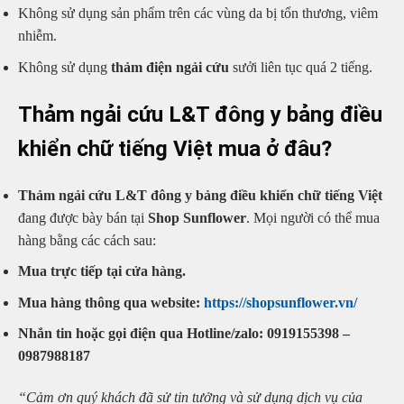
Không sử dụng sản phẩm trên các vùng da bị tổn thương, viêm
nhiễm.
Không sử dụng
thảm điện ngải cứu
sưởi liên tục quá 2 tiếng.
Thảm ngải cứu L&T đông y bảng điều
khiển chữ tiếng Việt mua ở đâu?
Thảm ngải cứu L&T đông y bảng điều khiển chữ tiếng Việt
đang được bày bán tại
Shop Sunflower
. Mọi người có thể mua
hàng bằng các cách sau:
Mua trực tiếp tại cửa hàng.
Mua hàng thông qua website:
https://shopsunflower.vn/
Nhắn tin hoặc gọi điện qua Hotline/zalo: 0919155398 –
0987988187
“Cảm ơn quý khách đã sử tin tưởng và sử dụng dịch vụ của