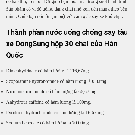
dễ hấp thu, Tosiron DS giúp bạn thoải mái trong suốt hành trình.
Sản phẩm có vị dễ uống, dạng chai nhỏ gọn tiện mang theo bên
mình. Giúp bạn nói lời tạm biệt với cảm giác say xe khó chịu.
Thành phần nước uống chống say tàu
xe DongSung hộp 30 chai của Hàn
Quốc
Dimenhydrinate có hàm lượng là 116,67mg.
Scopolamine hydrobromide có hàm lượng là 0.83mg.
Nicotinic acid amide có hàm lượng là 66,67 mg.
Anhydrous caffeine có hàm lượng là 100mg.
Pyridoxin hydrochloride có hàm lượng là 16,67 mg.
Sodium benzoate có hàm lượng là 70.00mg