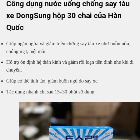
Công dụng nước uống chống say tàu
xe DongSung hộp 30 chai của Hàn
Quốc
Giúp ngăn ngừa và giảm triệu chứng say tàu xe như buồn nôn,
chóng mặt, mệt mỏi.
Hỗ trợ ổn định hệ thần kinh và giảm rối loạn tiền đình nhẹ khi di
chuyển.
Giúp cơ thể tỉnh táo, giảm buồn ngủ do say xe.
Tác dụng nhanh chỉ sau 15–30 phút sử dụng.