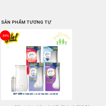
SẢN PHẨM TƯƠNG TỰ
-34%