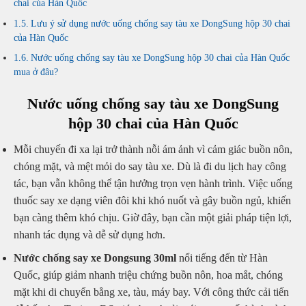
chai của Hàn Quốc
Lưu ý sử dụng nước uống chống say tàu xe DongSung hộp 30 chai
của Hàn Quốc
Nước uống chống say tàu xe DongSung hộp 30 chai của Hàn Quốc
mua ở đâu?
Nước uống chống say tàu xe DongSung
hộp 30 chai của Hàn Quốc
Mỗi chuyến đi xa lại trở thành nỗi ám ảnh vì cảm giác buồn nôn,
chóng mặt, và mệt mỏi do say tàu xe. Dù là đi du lịch hay công
tác, bạn vẫn không thể tận hưởng trọn vẹn hành trình. Việc uống
thuốc say xe dạng viên đôi khi khó nuốt và gây buồn ngủ, khiến
bạn càng thêm khó chịu. Giờ đây, bạn cần một giải pháp tiện lợi,
nhanh tác dụng và dễ sử dụng hơn.
Nước chống say xe Dongsung 30ml
nổi tiếng đến từ Hàn
Quốc, giúp giảm nhanh triệu chứng buồn nôn, hoa mắt, chóng
mặt khi di chuyển bằng xe, tàu, máy bay. Với công thức cải tiến