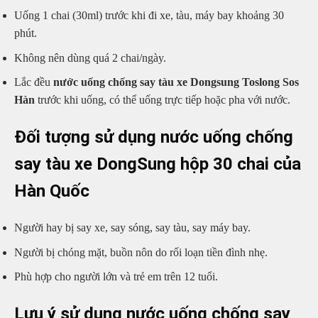
Uống 1 chai (30ml) trước khi đi xe, tàu, máy bay khoảng 30
phút.
Không nên dùng quá 2 chai/ngày.
Lắc đều
nước uống chống say tàu xe Dongsung Toslong Sos
Hàn
trước khi uống, có thể uống trực tiếp hoặc pha với nước.
Đối tượng sử dụng nước uống chống
say tàu xe DongSung hộp 30 chai của
Hàn Quốc
Người hay bị say xe, say sóng, say tàu, say máy bay.
Người bị chóng mặt, buồn nôn do rối loạn tiền đình nhẹ.
Phù hợp cho người lớn và trẻ em trên 12 tuổi.
Lưu ý sử dụng nước uống chống say