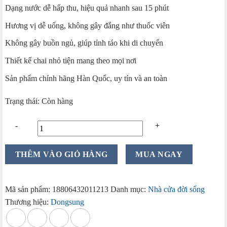
Dạng nước dễ hấp thu, hiệu quả nhanh sau 15 phút
là:
tại
850.000 ₫.
là:
Hương vị dễ uống, không gây đắng như thuốc viên
669.000 ₫.
Không gây buồn ngủ, giúp tỉnh táo khi di chuyển
Thiết kế chai nhỏ tiện mang theo mọi nơi
Sản phẩm chính hãng Hàn Quốc, uy tín và an toàn
Trạng thái: Còn hàng
Nước
THÊM VÀO GIỎ HÀNG
MUA NGAY
uống
chống
say
Mã sản phẩm:
18806432011213
Danh mục:
Nhà cửa đời sống
tàu
Thương hiệu:
Dongsung
xe
DongSung