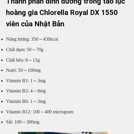
Thành phần dinh dưỡng trong
tảo lục
hoàng gia Chlorella Royal DX 1550
viên của Nhật Bản
Năng lượng: 350～450kcal
Chất đạm: 50～70g
Chất béo: 8～15g
Natri: 50～100mg
Vitamin B1: 1～3mg
Vitamin B2: 4～8mg
Vitamin B6: 1～3mg
Vitamin B12: 100～400 microgram
Sắt: 100～300mg