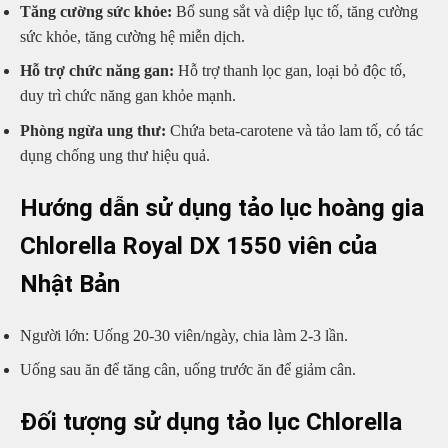
Tăng cường sức khỏe:
Bổ sung sắt và diệp lục tố, tăng cường
sức khỏe, tăng cường hệ miễn dịch.
Hỗ trợ chức năng gan:
Hỗ trợ thanh lọc gan, loại bỏ độc tố,
duy trì chức năng gan khỏe mạnh.
Phòng ngừa ung thư:
Chứa beta-carotene và tảo lam tố, có tác
dụng chống ung thư hiệu quả.
Hướng dẫn sử dụng
tảo lục hoàng gia
Chlorella Royal DX 1550 viên của
Nhật Bản
Người lớn: Uống 20-30 viên/ngày, chia làm 2-3 lần.
Uống sau ăn để tăng cân, uống trước ăn để giảm cân.
Đối tượng sử dụng tảo lục Chlorella