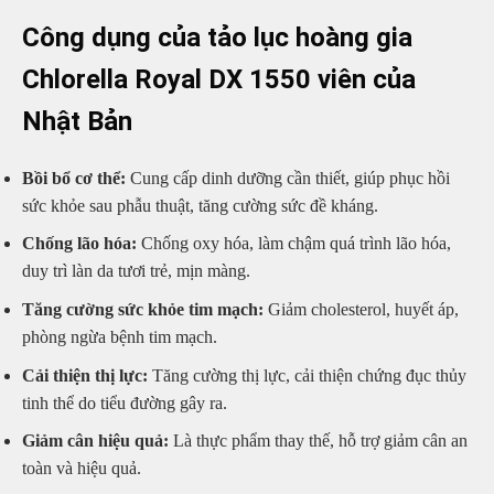
Công dụng của tảo lục hoàng gia
Chlorella Royal DX 1550 viên của
Nhật Bản
Bồi bổ cơ thể:
Cung cấp dinh dưỡng cần thiết, giúp phục hồi
sức khỏe sau phẫu thuật, tăng cường sức đề kháng.
Chống lão hóa:
Chống oxy hóa, làm chậm quá trình lão hóa,
duy trì làn da tươi trẻ, mịn màng.
Tăng cường sức khỏe tim mạch:
Giảm cholesterol, huyết áp,
phòng ngừa bệnh tim mạch.
Cải thiện thị lực:
Tăng cường thị lực, cải thiện chứng đục thủy
tinh thể do tiểu đường gây ra.
Giảm cân hiệu quả:
Là thực phẩm thay thế, hỗ trợ giảm cân an
toàn và hiệu quả.