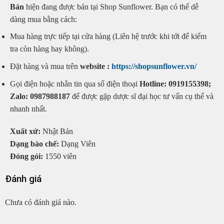
Bản
hiện đang được bán tại Shop Sunflower. Bạn có thể dễ
dàng mua bằng cách:
Mua hàng trực tiếp tại cửa hàng (Liên hệ trước khi tới để kiểm
tra còn hàng hay không).
Đặt hàng và mua trên
website :
https://shopsunflower.vn/
Gọi điện hoặc nhắn tin qua số điện thoại
Hotline: 0919155398;
Zalo: 0987988187
để được gặp dược sĩ đại học tư vấn cụ thể và
nhanh nhất.
Xuất xứ:
Nhật Bản
Dạng bào chế:
Dạng Viên
Đóng gói:
1550 viên
Đánh giá
Chưa có đánh giá nào.