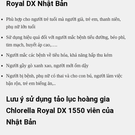
Royal DX Nhật Bản
Phù hợp cho người trẻ tuổi mà người già, trẻ em, thanh niên,
phụ nữ lớn tuổi
Sử dụng hiệu quả đối với người mắc bệnh tiểu đường, béo phì,
tim mạch, huyết áp cao,….
Người mắc các bệnh về tiêu hóa, khả năng hấp thu kém
Người gầy gò xanh xao, người mới ốm dậy
Người bị bệnh, phụ nữ có thai và cho con bú, người làm việc
bận rộn, trẻ em biếng ăn,..
Lưu ý sử dụng
tảo lục hoàng gia
Chlorella Royal DX 1550 viên của
Nhật Bản