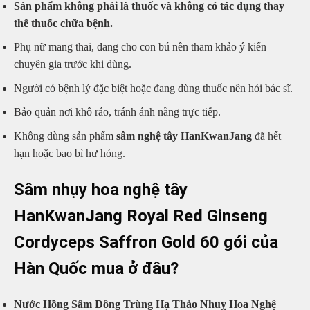
Sản phẩm không phải là thuốc và không có tác dụng thay
thế thuốc chữa bệnh.
Phụ nữ mang thai, đang cho con bú nên tham khảo ý kiến
chuyên gia trước khi dùng.
Người có bệnh lý đặc biệt hoặc đang dùng thuốc nên hỏi bác sĩ.
Bảo quản nơi khô ráo, tránh ánh nắng trực tiếp.
Không dùng sản phẩm
sâm nghệ tây HanKwanJang
đã hết
hạn hoặc bao bì hư hỏng.
Sâm nhụy hoa nghệ tây
HanKwanJang Royal Red Ginseng
Cordyceps Saffron Gold 60 gói của
Hàn Quốc mua ở đâu?
Nước Hồng Sâm Đông Trùng Hạ Thảo Nhuỵ Hoa Nghệ