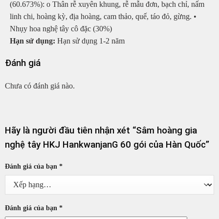
(60.673%): o Thân rễ xuyên khung, rễ mẫu đơn, bạch chỉ, nấm
linh chi, hoàng kỳ, địa hoàng, cam thảo, quế, táo đỏ, gừng. •
Nhụy hoa nghệ tây cô đặc (30%)
Hạn sử dụng:
Hạn sử dụng 1-2 năm
Đánh giá
Chưa có đánh giá nào.
Hãy là người đầu tiên nhận xét “Sâm hoàng gia
nghệ tây HKJ HankwanjanG 60 gói của Hàn Quốc”
Đánh giá của bạn
*
Đánh giá của bạn
*