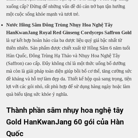
xuống cấp? Đừng để những vấn đề đó cản trở bạn tận hưởng
một cuộc sống khỏe mạnh và tươi trẻ.
Nước Hồng Sâm Đông Trùng Nhụy Hoa Nghệ Tây
HanKwanJang Royal Red Ginseng Cordyceps Saffron Gold
là sự kết hợp hoàn hảo của ba dược liệu quý giá bậc nhất từ
thiên nhiên. Sản phẩm được chiết xuất từ Hồng Sâm 6 năm tuổi
Hàn Quốc, Đông Trùng Hạ Thảo và Nhụy Hoa Nghệ Tây
(Saffron) cao cấp. Đây không chỉ là một thức uống bổ dưỡng
mà còn là giải pháp toàn diện giúp bồi bổ cơ thể, tăng cường sức
đề kháng và hỗ trợ làm đẹp da. Thiết kế hộp quà sang trọng, tiện
lợi với các gói nhỏ, rất phù hợp để sử dụng hàng ngày hoặc làm
quà biếu tặng sức khỏe ý nghĩa.
Thành phần sâm nhụy hoa nghệ tây
Gold HanKwanJang 60 gói của Hàn
Quốc