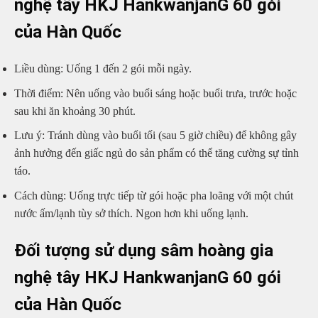
nghệ tây HKJ HankwanjanG 60 gói
của Hàn Quốc
Liều dùng: Uống 1 đến 2 gói mỗi ngày.
Thời điểm: Nên uống vào buổi sáng hoặc buổi trưa, trước hoặc
sau khi ăn khoảng 30 phút.
Lưu ý: Tránh dùng vào buổi tối (sau 5 giờ chiều) để không gây
ảnh hưởng đến giấc ngủ do sản phẩm có thể tăng cường sự tỉnh
táo.
Cách dùng: Uống trực tiếp từ gói hoặc pha loãng với một chút
nước ấm/lạnh tùy sở thích. Ngon hơn khi uống lạnh.
Đối tượng sử dụng sâm hoàng gia
nghệ tây HKJ HankwanjanG 60 gói
của Hàn Quốc