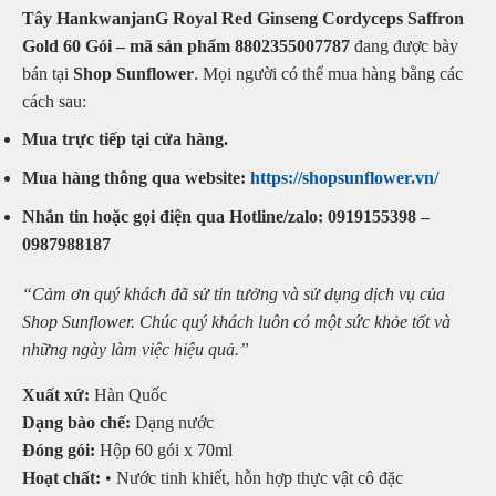
Tây HankwanjanG Royal Red Ginseng Cordyceps Saffron
Gold 60 Gói – mã sản phẩm 8802355007787
đang được bày
bán tại
Shop Sunflower
. Mọi người có thể mua hàng bằng các
cách sau:
Mua trực tiếp tại cửa hàng.
Mua hàng thông qua website:
https://shopsunflower.vn/
Nhắn tin hoặc gọi điện qua Hotline/zalo: 0919155398 –
0987988187
“Cảm ơn quý khách đã sử tin tưởng và sử dụng dịch vụ của
Shop Sunflower. Chúc quý khách luôn có một sức khỏe tốt và
những ngày làm việc hiệu quả.”
Xuất xứ:
Hàn Quốc
Dạng bào chế:
Dạng nước
Đóng gói:
Hộp 60 gói x 70ml
Hoạt chất:
• Nước tinh khiết, hỗn hợp thực vật cô đặc