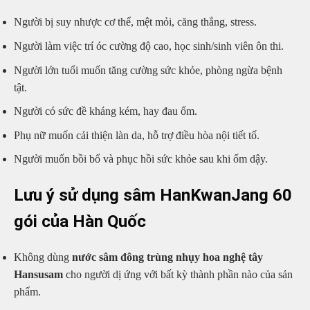
Người bị suy nhược cơ thể, mệt mỏi, căng thẳng, stress.
Người làm việc trí óc cường độ cao, học sinh/sinh viên ôn thi.
Người lớn tuổi muốn tăng cường sức khỏe, phòng ngừa bệnh
tật.
Người có sức đề kháng kém, hay đau ốm.
Phụ nữ muốn cải thiện làn da, hỗ trợ điều hòa nội tiết tố.
Người muốn bồi bổ và phục hồi sức khỏe sau khi ốm dậy.
Lưu ý sử dụng sâm HanKwanJang 60
gói của Hàn Quốc
Không dùng
nước sâm đông trùng nhụy hoa nghệ tây
Hansusam
cho người dị ứng với bất kỳ thành phần nào của sản
phẩm.