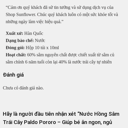
“Cảm ơn quý khách đã sử tin tưởng và sử dụng dịch vụ của
Shop Sunflower. Chúc quý khách luôn có một sức khỏe tốt và
những ngày làm việc hiệu quả.”
Xuất xứ:
Hàn Quốc
Dạng bào chế:
Nước
Đóng gói:
Hộp 10 túi x 10ml
Hoạt chất:
60% sâm nguyên chất được chiết xuất từ sâm củ
sâm chính 6 năm tuổi còn lại 40% là nước trái cây tự nhiên
Đánh giá
Chưa có đánh giá nào.
Hãy là người đầu tiên nhận xét “Nước Hồng Sâm
Trái Cây Paldo Pororo – Giúp bé ăn ngon, ngủ