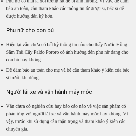
Phụ nữ có thai là đối tượng rất dễ bị ảnh hưởng. Vì vậy, để đảm
bảo an toàn, cần tham khảo các thông tin từ dược sĩ, bác sĩ để
được hướng dẫn kỹ hơn.
Phụ nữ cho con bú
Hiện tại vẫn chưa có bất kỳ thông tin nào cho thấy Nước Hồng
Sâm Trái Cây Paldo Pororo có ảnh hưởng đến phụ nữ đang cho
con bú hay không.
Để đảm bảo an toàn cho mẹ và bé cần tham khảo ý kiến của bác
sĩ trước khi dùng.
Người lái xe và vận hành máy móc
Vẫn chưa có nghiên cứu hay báo cáo nào về việc sản phẩm có
phản ứng với người lái xe và vận hành máy móc hay không. Vì
vậy, trước khi sử dụng cần thận trọng và tham khảo ý kiến các
chuyên gia.