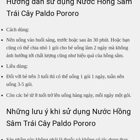
Hướng dẫn sử dụng Nước Hồng Sâm
Trái Cây Paldo Pororo
Cách dùng:
Nên uống vào buổi sáng, trước hoặc sau ăn 30 phút. Hoặc bạn
cũng có thể chia nhỏ 1 gói cho bé uống làm 2 ngày mà không
ảnh hưởng tới chất lượng cũng như hiệu quả của hồng sâm.
Liều dùng:
Đối với bé trên 3 tuổi thì có thể uống 1 gói 1 ngày, tuần nên
uống 3-5 gói.
Còn các bé từ 8 tuổi trở lên uống hàng ngày, mỗi ngày một gói.
Những lưu ý khi sử dụng Nước Hồng
Sâm Trái Cây Paldo Pororo
Sản phẩm này không phải là thuốc và không có tác dụng thay