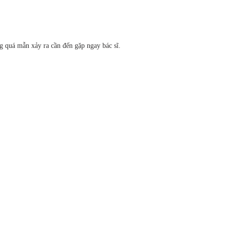
g quá mẫn xảy ra cần đến gặp ngay bác sĩ.