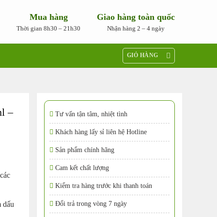
Mua hàng
Giao hàng toàn quốc
Thời gian 8h30 – 21h30
Nhận hàng 2 – 4 ngày
GIỎ HÀNG
l –
Tư vấn tận tâm, nhiệt tình
Khách hàng lấy sỉ liên hệ Hotline
Sản phẩm chính hãng
Cam kết chất lượng
các
Kiểm tra hàng trước khi thanh toán
m dấu
Đổi trả trong vòng 7 ngày