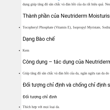
dụng giúp tăng độ săn chắc và đàn hồi của da rất hiệu quả. Ne
Thành phần của Neutriderm Moisturisi
Tocopheryl Phosphate (Vitamin E), Isopropyl Myristate, Sodi
Dạng Bào chế
Kem
Công dụng – tác dụng của Neutriderm 
Giúp tăng độ săn chắc và đàn hồi của da, ngăn ngừa rạn da do
Đối tượng chỉ định và chống chỉ định 
Đối tượng chỉ định
Thích hợp với mọi loại da.