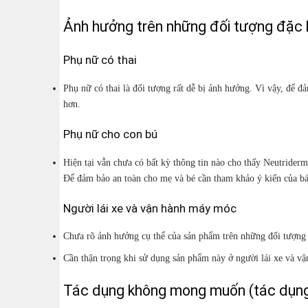
Ảnh hưởng trên những đối tượng đặc 
Phụ nữ có thai
Phụ nữ có thai là đối tượng rất dễ bị ảnh hưởng. Vì vậy, để đ
hơn.
Phụ nữ cho con bú
Hiện tại vẫn chưa có bất kỳ thông tin nào cho thấy Neutride
Để đảm bảo an toàn cho mẹ và bé cần tham khảo ý kiến của bác
Người lái xe và vận hành máy móc
Chưa rõ ảnh hưởng cụ thể của sản phẩm trên những đối tượng 
Cần thận trọng khi sử dụng sản phẩm này ở người lái xe và v
Tác dụng không mong muốn (tác dụng