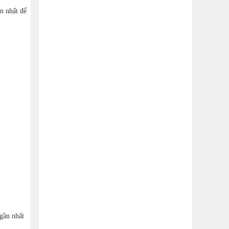
n nhất để
 gần nhất