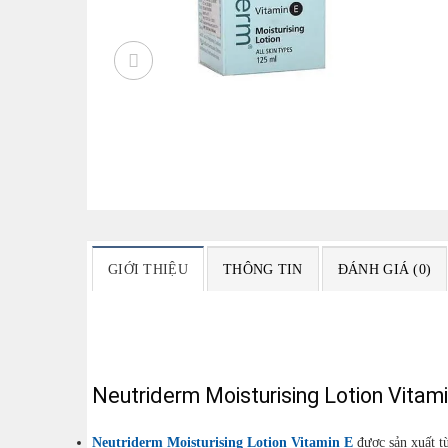
GIỚI THIỆU
THÔNG TIN
ĐÁNH GIÁ (0)
Neutriderm Moisturising Lotion Vitami
Neutriderm Moisturising Lotion Vitamin E
được sản xuất t