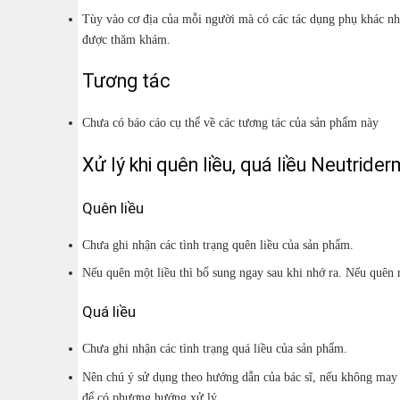
Tùy vào cơ địa của mỗi người mà có các tác dụng phụ khác nh
được thăm khám.
Tương tác
Chưa có báo cáo cụ thể về các tương tác của sản phẩm này
Xử lý khi quên liều, quá liều Neutride
Quên liều
Chưa ghi nhận các tình trạng quên liều của sản phẩm.
Nếu quên một liều thì bổ sung ngay sau khi nhớ ra. Nếu quên m
Quá liều
Chưa ghi nhận các tình trạng quá liều của sản phẩm.
Nên chú ý sử dụng theo hướng dẫn của bác sĩ, nếu không may xả
để có phương hướng xử lý.