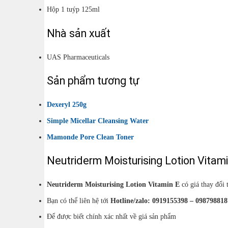
Hộp 1 tuýp 125ml
Nhà sản xuất
UAS Pharmaceuticals
Sản phẩm tương tự
Dexeryl 250g
Simple Micellar Cleansing Water
Mamonde Pore Clean Toner
Neutriderm Moisturising Lotion Vitami
Neutriderm Moisturising Lotion Vitamin E
có giá thay đổi 
Bạn có thể liên hệ tới
Hotline/zalo: 0919155398 – 098798818
Để được biết chính xác nhất về giá sản phẩm