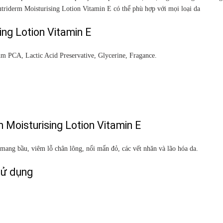
utriderm Moisturising Lotion Vitamin E có thể phù hợp với mọi loại da
ng Lotion Vitamin E
um PCA, Lactic Acid Preservative, Glycerine, Fragance.
Moisturising Lotion Vitamin E
 mang bầu, viêm lỗ chân lông, nổi mẩn đỏ, các vết nhăn và lão hóa da.
sử dụng