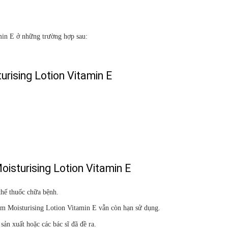
min E ở những trường hợp sau:
rising Lotion Vitamin E
isturising Lotion Vitamin E
thế thuốc chữa bệnh.
m Moisturising Lotion Vitamin E vẫn còn hạn sử dụng.
ản xuất hoặc các bác sĩ đã đề ra.