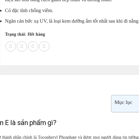
Có đặc tính chống viêm.
Ngăn cản bức xạ UV, là loại kem dưỡng ẩm tốt nhất sau khi đi nắng
Trạng thái: Hết hàng
Mục lục
n E là sản phẩm gì?
ừ thành phần chính là Tocopheryl Phosphate và được mọi người dùng tin tưởng