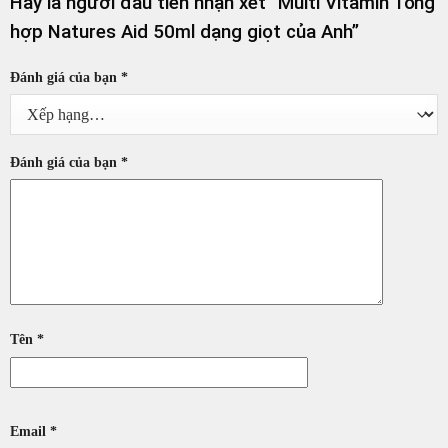
Hãy là người đầu tiên nhận xét “Multi Vitamin Tổng
hợp Natures Aid 50ml dạng giọt của Anh”
Đánh giá của bạn
*
Đánh giá của bạn
*
Tên
*
Email
*