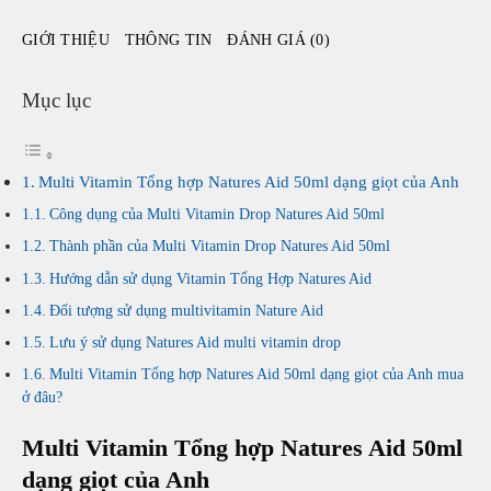
Anh
GIỚI THIỆU
THÔNG TIN
ĐÁNH GIÁ (0)
số
lượng
Mục lục
Multi Vitamin Tổng hợp Natures Aid 50ml dạng giọt của Anh
Công dụng của Multi Vitamin Drop Natures Aid 50ml
Thành phần của Multi Vitamin Drop Natures Aid 50ml
Hướng dẫn sử dụng Vitamin Tổng Hợp Natures Aid
Đối tượng sử dụng multivitamin Nature Aid
Lưu ý sử dụng Natures Aid multi vitamin drop
Multi Vitamin Tổng hợp Natures Aid 50ml dạng giọt của Anh mua
ở đâu?
Multi Vitamin Tổng hợp Natures Aid 50ml
dạng giọt của Anh