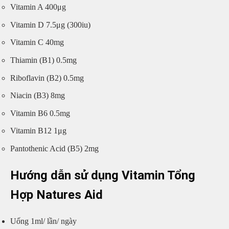
Vitamin A 400μg
Vitamin D 7.5μg (300iu)
Vitamin C 40mg
Thiamin (B1) 0.5mg
Riboflavin (B2) 0.5mg
Niacin (B3) 8mg
Vitamin B6 0.5mg
Vitamin B12 1μg
Pantothenic Acid (B5) 2mg
Hướng dẫn sử dụng Vitamin Tổng
Hợp Natures Aid
Uống 1ml/ lần/ ngày