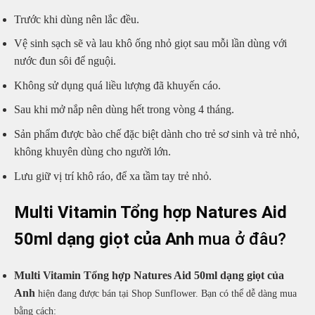
Trước khi dùng nên lắc đều.
Vệ sinh sạch sẽ và lau khô ống nhỏ giọt sau mỗi lần dùng với
nước đun sôi để nguội.
Không sử dụng quá liều lượng đã khuyến cáo.
Sau khi mở nắp nên dùng hết trong vòng 4 tháng.
Sản phẩm được bào chế đặc biệt dành cho trẻ sơ sinh và trẻ nhỏ,
không khuyên dùng cho người lớn.
Lưu giữ vị trí khô ráo, để xa tầm tay trẻ nhỏ.
Multi Vitamin Tổng hợp Natures Aid
50ml dạng giọt của Anh
mua ở đâu?
Multi Vitamin Tổng hợp Natures Aid 50ml dạng giọt của
Anh
hiện đang được bán tại Shop Sunflower. Bạn có thể dễ dàng mua
bằng cách: