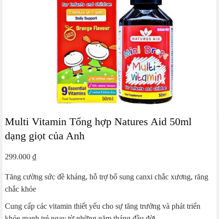
Multi Vitamin Tổng hợp Natures Aid 50ml
dạng giọt của Anh
299.000
₫
Tăng cường sức đề kháng, hỗ trợ bổ sung canxi chắc xương, răng
chắc khỏe
Cung cấp các vitamin thiết yếu cho sự tăng trưởng và phát triển
khỏe mạnh trẻ ngay từ những năm tháng đầu đời