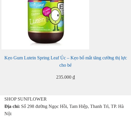
Kẹo Gum Lutein Spring Leaf Úc – Kẹo bổ mắt tăng cường thị lực
cho bé
235.000
₫
SHOP SUNFLOWER
Địa chỉ:
Số 298 đường Ngọc Hồi, Tam Hiệp, Thanh Trì, TP. Hà
Nội