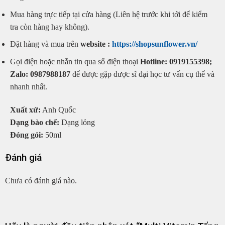
Mua hàng trực tiếp tại cửa hàng (Liên hệ trước khi tới để kiểm
tra còn hàng hay không).
Đặt hàng và mua trên
website :
https://shopsunflower.vn/
Gọi điện hoặc nhắn tin qua số điện thoại
Hotline: 0919155398;
Zalo: 0987988187
để được gặp dược sĩ đại học tư vấn cụ thể và
nhanh nhất.
Xuất xứ:
Anh Quốc
Dạng bào chế:
Dạng lỏng
Đóng gói:
50ml
Đánh giá
Chưa có đánh giá nào.