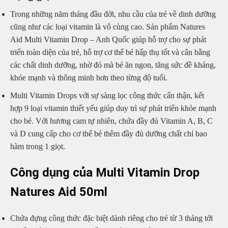
Trong những năm tháng đầu đời, nhu cầu của trẻ về dinh dưỡng
cũng như các loại vitamin là vô cùng cao. Sản phẩm Natures
Aid Multi Vitamin Drop – Anh Quốc giúp hỗ trợ cho sự phát
triển toàn diện của trẻ, hỗ trợ cơ thể bé hấp thụ tốt và cân bằng
các chất dinh dưỡng, nhờ đó mà bé ăn ngon, tăng sức đề kháng,
khỏe mạnh và thông minh hơn theo từng độ tuổi.
Multi Vitamin Drops với sự sàng lọc công thức cẩn thận, kết
hợp 9 loại vitamin thiết yếu giúp duy trì sự phát triển khỏe mạnh
cho bé. Với hương cam tự nhiên, chứa đầy đủ Vitamin A, B, C
và D cung cấp cho cơ thể bé thêm đầy đủ dưỡng chất chỉ bao
hàm trong 1 giọt.
Công dụng của Multi Vitamin Drop
Natures Aid 50ml
Chứa đựng công thức đặc biệt dành riêng cho trẻ từ 3 tháng tới