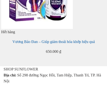
Hết hàng
Vương Bảo Đan – Giúp giảm thoái hóa khớp hiệu quả
650.000
₫
SHOP SUNFLOWER
Địa chỉ:
Số 298 đường Ngọc Hồi, Tam Hiệp, Thanh Trì, TP. Hà
Nội