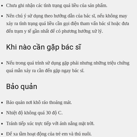
Chưa ghi nhận các tình trạng quá liều của sản phẩm.
Nên chú ý sử dụng theo hướng dẫn của bác sĩ, nếu không may
xảy ra tình trạng quá liều cần gọi điện tham vấn bác sĩ hoặc đưa
đến trạm y tế gần nhất để có phương hướng xử lý.
Khi nào cần gặp bác sĩ
Nếu trong quá trình sử dụng gặp phải nhưng những triệu chứng
quá mẫn xảy ra cần đến gặp ngay bác sĩ.
Bảo quản
Bảo quản nơi khô ráo thoáng mát.
Nhiệt độ không quá 30 độ C.
Tránh tiếp xúc trực tiếp với ánh nắng mặt trời.
Để xa tầm hoạt động của trẻ em và thú nuôi.