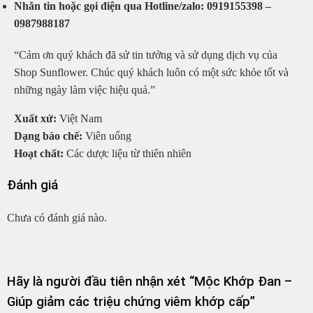
Nhắn tin hoặc gọi điện qua Hotline/zalo: 0919155398 –
0987988187
“Cảm ơn quý khách đã sử tin tưởng và sử dụng dịch vụ của
Shop Sunflower. Chúc quý khách luôn có một sức khỏe tốt và
những ngày làm việc hiệu quả.”
Xuất xứ:
Việt Nam
Dạng bào chế:
Viên uống
Hoạt chất:
Các dược liệu từ thiên nhiên
Đánh giá
Chưa có đánh giá nào.
Hãy là người đầu tiên nhận xét “Mộc Khớp Đan –
Giúp giảm các triệu chứng viêm khớp cấp”