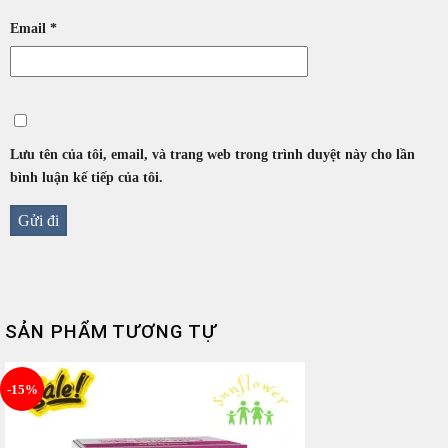
Email
*
Lưu tên của tôi, email, và trang web trong trình duyệt này cho lần
bình luận kế tiếp của tôi.
SẢN PHẨM TƯƠNG TỰ
-15%