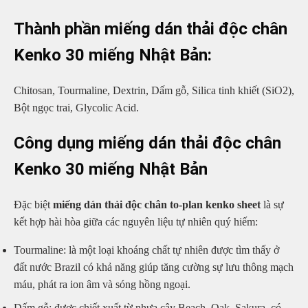
Thành phần miếng dán thải độc chân
Kenko 30 miếng Nhật Bản:
Chitosan, Tourmaline, Dextrin, Dấm gỗ, Silica tinh khiết (SiO2),
Bột ngọc trai, Glycolic Acid.
Công dụng miếng dán thải độc chân
Kenko 30 miếng Nhật Bản
Đặc biệt
miếng dán thải độc chân to-plan kenko sheet
là sự
kết hợp hài hòa giữa các nguyên liệu tự nhiên quý hiếm:
Tourmaline: là một loại khoáng chất tự nhiên được tìm thấy ở
đất nước Brazil có khả năng giúp tăng cường sự lưu thông mạch
máu, phát ra ion âm và sóng hồng ngoại.
Dấm gỗ: được chiết xuất từ nhựa cây Beach, Oak, Sakura, có