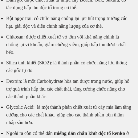
tác dụng hấp thu độc tố trong cơ thể.
Bột ngọc trai: có chức năng chống lại lực hút trọng trường các
hạt, giải độc và điều chỉnh năng lượng của cơ thể.
Chitosan: được chiết xuất từ vỏ tôm với khả năng chính là
chống lại vi khuẩn, giảm chứng viêm, giúp hấp thu được chất
béo.
Silica tinh khiết (SiO2): là thành phần có chức năng lưu thông
các gốc tự do.
Dextrin: là một Carbohydrate hòa tan được trong nước, giúp hỗ
trợ quá trình hấp thu các chất thải, tăng cường chức năng cho
các thành phần khác.
Glycolic Acid: là một thành phần chiết xuất từ cây mía làm tăng
cường cho các chất khác, giúp cho các thành phần trên thâm
nhập sâu hơn.
Ngoài ra còn có thể dán
miếng dán chân khử độc tố kenko
ở