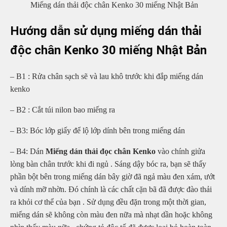
Miếng dán thải độc chân Kenko 30 miếng Nhật Bản
Hướng dẫn sử dụng miếng dán thải
độc chân Kenko 30 miếng Nhật Bản
– B1 : Rửa chân sạch sẽ và lau khô trước khi đắp miếng dán
kenko
– B2 : Cắt túi nilon bao miếng ra
– B3: Bóc lớp giấy để lộ lớp dính bên trong miếng dán
– B4: Dán
Miếng dán thải đọc chân Kenko
vào chính giửa
lòng bàn chân trước khi đi ngủ . Sáng dậy bóc ra, bạn sẽ thấy
phần bột bên trong miếng dán bây giờ đã ngả màu đen xám, ướt
và dính mỡ nhờn. Đó chính là các chất cặn bã đã được đào thải
ra khỏi cơ thể của bạn . Sử dụng đều đặn trong một thời gian,
miếng dán sẽ không còn màu đen nữa mà nhạt dần hoặc không