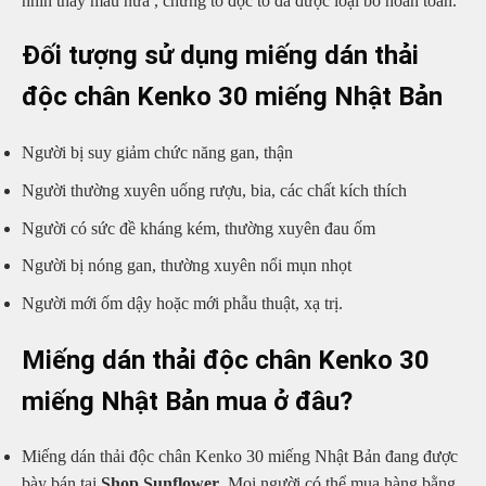
nhìn thấy màu nữa , chứng tỏ độc tố đã được loại bỏ hoàn toàn.
Đối tượng sử dụng miếng dán thải
độc chân Kenko 30 miếng Nhật Bản
Người bị suy giảm chức năng gan, thận
Người thường xuyên uống rượu, bia, các chất kích thích
Người có sức đề kháng kém, thường xuyên đau ốm
Người bị nóng gan, thường xuyên nổi mụn nhọt
Người mới ốm dậy hoặc mới phẫu thuật, xạ trị.
Miếng dán thải độc chân Kenko 30
miếng Nhật Bản mua ở đâu?
Miếng dán thải độc chân Kenko 30 miếng Nhật Bản đang được
bày bán tại
Shop Sunflower
. Mọi người có thể mua hàng bằng