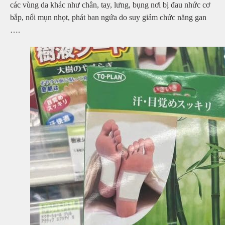
các vùng da khác như chân, tay, lưng, bụng nơi bị đau nhức cơ
bắp, nổi mụn nhọt, phát ban ngứa do suy giảm chức năng gan
….