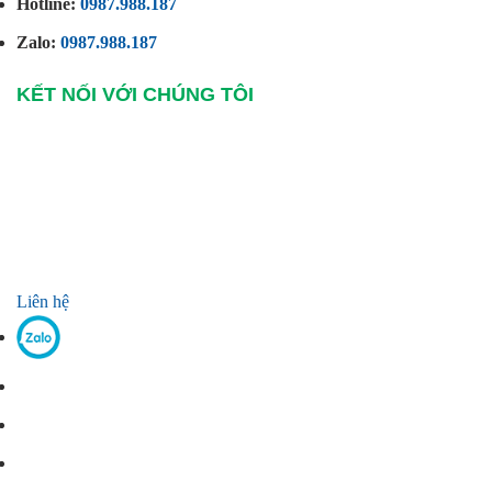
Hotline:
0987.988.187
Zalo:
0987.988.187
KẾT NỐI VỚI CHÚNG TÔI
Liên hệ