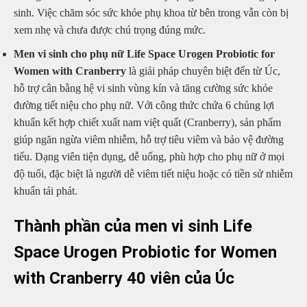
sinh. Việc chăm sóc sức khỏe phụ khoa từ bên trong vẫn còn bị
xem nhẹ và chưa được chú trọng đúng mức.
Men vi sinh cho phụ nữ Life Space Urogen Probiotic for
Women with Cranberry
là giải pháp chuyên biệt đến từ Úc,
hỗ trợ cân bằng hệ vi sinh vùng kín và tăng cường sức khỏe
đường tiết niệu cho phụ nữ. Với công thức chứa 6 chủng lợi
khuẩn kết hợp chiết xuất nam việt quất (Cranberry), sản phẩm
giúp ngăn ngừa viêm nhiễm, hỗ trợ tiêu viêm và bảo vệ đường
tiểu. Dạng viên tiện dụng, dễ uống, phù hợp cho phụ nữ ở mọi
độ tuổi, đặc biệt là người dễ viêm tiết niệu hoặc có tiền sử nhiễm
khuẩn tái phát.
Thành phần của men vi sinh Life
Space Urogen Probiotic for Women
with Cranberry 40 viên của Úc