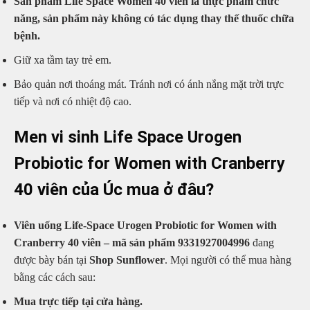
Sản phẩm Life Space Women 40 viên là thực phẩm chức
năng, sản phẩm này không có tác dụng thay thế thuốc chữa
bệnh.
Giữ xa tầm tay trẻ em.
Bảo quản nơi thoáng mát. Tránh nơi có ánh nắng mặt trời trực
tiếp và nơi có nhiệt độ cao.
Men vi sinh Life Space Urogen
Probiotic for Women with Cranberry
40 viên của Úc mua ở đâu?
Viên uống Life-Space Urogen Probiotic for Women with
Cranberry 40 viên – mã sản phẩm 9331927004996
đang
được bày bán tại
Shop Sunflower
. Mọi người có thể mua hàng
bằng các cách sau:
Mua trực tiếp tại cửa hàng.