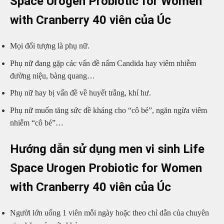
Space Urogen Probiotic for Women
with Cranberry 40 viên của Úc
Mọi đối tượng là phụ nữ.
Phụ nữ đang gặp các vấn đề nấm Candida hay viêm nhiễm
đường niệu, bàng quang…
Phụ nữ hay bị vấn đề về huyết trắng, khí hư.
Phụ nữ muốn tăng sức đề kháng cho “cô bé”, ngăn ngừa viêm
nhiễm “cô bé”…
Hướng dẫn sử dụng men vi sinh Life
Space Urogen Probiotic for Women
with Cranberry 40 viên của Úc
Người lớn uống 1 viên mỗi ngày hoặc theo chỉ dẫn của chuyên