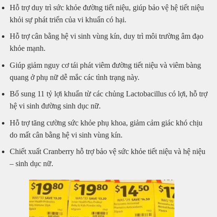
Hỗ trợ duy trì sức khỏe đường tiết niệu, giúp bảo vệ hệ tiết niệu
khỏi sự phát triển của vi khuẩn có hại.
Hỗ trợ cân bằng hệ vi sinh vùng kín, duy trì môi trường âm đạo
khỏe mạnh.
Giúp giảm nguy cơ tái phát viêm đường tiết niệu và viêm bàng
quang ở phụ nữ dễ mắc các tình trạng này.
Bổ sung 11 tỷ lợi khuẩn từ các chủng Lactobacillus có lợi, hỗ trợ
hệ vi sinh đường sinh dục nữ.
Hỗ trợ tăng cường sức khỏe phụ khoa, giảm cảm giác khó chịu
do mất cân bằng hệ vi sinh vùng kín.
Chiết xuất Cranberry hỗ trợ bảo vệ sức khỏe tiết niệu và hệ niệu
– sinh dục nữ.