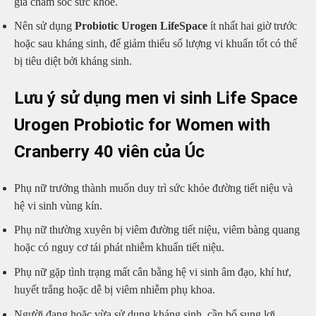
gia chăm sóc sức khỏe.
Nên sử dụng
Probiotic Urogen LifeSpace
ít nhất hai giờ trước
hoặc sau kháng sinh, để giảm thiểu số lượng vi khuẩn tốt có thể
bị tiêu diệt bởi kháng sinh.
Lưu ý sử dụng men vi sinh Life Space
Urogen Probiotic for Women with
Cranberry 40 viên của Úc
Phụ nữ trưởng thành muốn duy trì sức khỏe đường tiết niệu và
hệ vi sinh vùng kín.
Phụ nữ thường xuyên bị viêm đường tiết niệu, viêm bàng quang
hoặc có nguy cơ tái phát nhiễm khuẩn tiết niệu.
Phụ nữ gặp tình trạng mất cân bằng hệ vi sinh âm đạo, khí hư,
huyết trắng hoặc dễ bị viêm nhiễm phụ khoa.
Người đang hoặc vừa sử dụng kháng sinh, cần bổ sung lợi