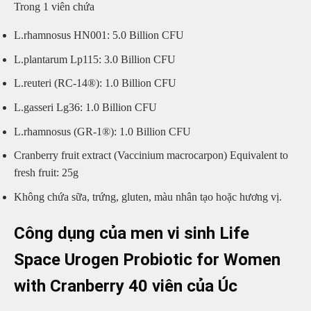
Trong 1 viên chứa
L.rhamnosus HN001: 5.0 Billion CFU
L.plantarum Lp115: 3.0 Billion CFU
L.reuteri (RC-14®): 1.0 Billion CFU
L.gasseri Lg36: 1.0 Billion CFU
L.rhamnosus (GR-1®): 1.0 Billion CFU
Cranberry fruit extract (Vaccinium macrocarpon) Equivalent to
fresh fruit: 25g
Không chứa sữa, trứng, gluten, màu nhân tạo hoặc hương vị.
Công dụng của men vi sinh Life
Space Urogen Probiotic for Women
with Cranberry 40 viên của Úc