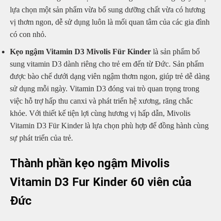
lựa chọn một sản phẩm vừa bổ sung dưỡng chất vừa có hương
vị thơm ngon, dễ sử dụng luôn là mối quan tâm của các gia đình
có con nhỏ.
Kẹo ngậm Vitamin D3 Mivolis Für Kinder
là sản phẩm bổ
sung vitamin D3 dành riêng cho trẻ em đến từ Đức. Sản phẩm
được bào chế dưới dạng viên ngậm thơm ngon, giúp trẻ dễ dàng
sử dụng mỗi ngày. Vitamin D3 đóng vai trò quan trọng trong
việc hỗ trợ hấp thu canxi và phát triển hệ xương, răng chắc
khỏe. Với thiết kế tiện lợi cùng hương vị hấp dẫn, Mivolis
Vitamin D3 Für Kinder là lựa chọn phù hợp để đồng hành cùng
sự phát triển của trẻ.
Thành phần kẹo ngậm Mivolis
Vitamin D3 Fur Kinder 60 viên của
Đức