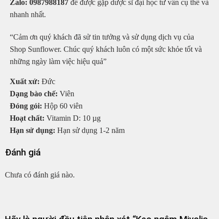
Zalo: 0987988187
để được gặp dược sĩ đại học tư vấn cụ thể và
nhanh nhất.
“Cảm ơn quý khách đã sử tin tưởng và sử dụng dịch vụ của
Shop Sunflower. Chúc quý khách luôn có một sức khỏe tốt và
những ngày làm việc hiệu quả”
Xuất xứ:
Đức
Dạng bào chế:
Viên
Đóng gói:
Hộp 60 viên
Hoạt chất:
Vitamin D: 10 µg
Hạn sử dụng:
Hạn sử dụng 1-2 năm
Đánh giá
Chưa có đánh giá nào.