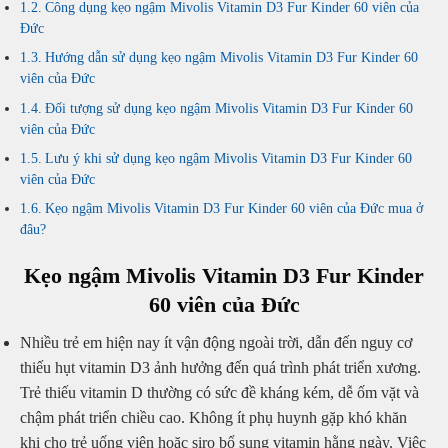
Công dụng kẹo ngậm Mivolis Vitamin D3 Fur Kinder 60 viên của
Đức
Hướng dẫn sử dụng kẹo ngậm Mivolis Vitamin D3 Fur Kinder 60
viên của Đức
Đối tượng sử dụng kẹo ngậm Mivolis Vitamin D3 Fur Kinder 60
viên của Đức
Lưu ý khi sử dụng kẹo ngậm Mivolis Vitamin D3 Fur Kinder 60
viên của Đức
Kẹo ngậm Mivolis Vitamin D3 Fur Kinder 60 viên của Đức mua ở
đâu?
Kẹo ngậm Mivolis Vitamin D3 Fur Kinder
60 viên của Đức
Nhiều trẻ em hiện nay ít vận động ngoài trời, dẫn đến nguy cơ
thiếu hụt vitamin D3 ảnh hưởng đến quá trình phát triển xương.
Trẻ thiếu vitamin D thường có sức đề kháng kém, dễ ốm vặt và
chậm phát triển chiều cao. Không ít phụ huynh gặp khó khăn
khi cho trẻ uống viên hoặc siro bổ sung vitamin hằng ngày. Việc