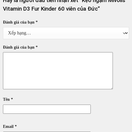
Hãy là người đầu tiên nhận xét “Kẹo ngậm Mivolis
Vitamin D3 Fur Kinder 60 viên của Đức”
Đánh giá của bạn
*
Đánh giá của bạn
*
Tên
*
Email
*