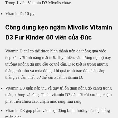
Trong 1 viên Vitamin D3 Mivolis chứa:
Vitamin D: 10 µg
Công dụng kẹo ngậm Mivolis Vitamin
D3 Fur Kinder 60 viên của Đức
Vitamin D chỉ có thể được hình thành trên da thông qua việc
tiếp xúc với ánh nắng mặt trời. Tuy nhiên, sản lượng nội bộ này
thường không đủ nhu cầu cơ thể cần. Đặc biệt là trong những
tháng mùa thu và mùa đông, khi quá trình trao đổi chất căng
thẳng và cần thiết, cơ thể sản xuất ít vitamin D.
Vitamin D3 giúp hấp thụ và duy trì ổn định nồng độ canxi trong
máu, xương và răng. Thiếu vitamin D3 dẫn tới còi xương, chậm
phát triển chiều cao, chậm mọc răng, sâu răng.
Vitamin D3 góp phần vào hoạt động bình thường của hệ thống
miễn dịch