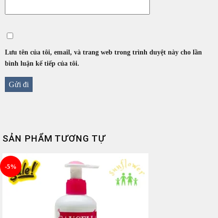
Lưu tên của tôi, email, và trang web trong trình duyệt này cho lần
bình luận kế tiếp của tôi.
SẢN PHẨM TƯƠNG TỰ
-5%