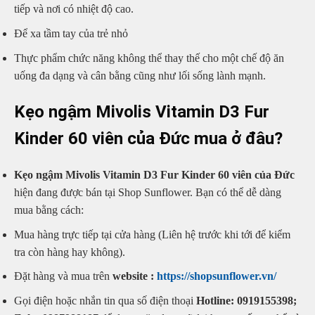
tiếp và nơi có nhiệt độ cao.
Để xa tầm tay của trẻ nhỏ
Thực phẩm chức năng không thể thay thế cho một chế độ ăn
uống đa dạng và cân bằng cũng như lối sống lành mạnh.
Kẹo ngậm Mivolis Vitamin D3 Fur
Kinder 60 viên của Đức
mua ở đâu?
Kẹo ngậm Mivolis Vitamin D3 Fur Kinder 60 viên của Đức
hiện đang được bán tại Shop Sunflower. Bạn có thể dễ dàng
mua bằng cách:
Mua hàng trực tiếp tại cửa hàng (Liên hệ trước khi tới để kiểm
tra còn hàng hay không).
Đặt hàng và mua trên
website :
https://shopsunflower.vn/
Gọi điện hoặc nhắn tin qua số điện thoại
Hotline: 0919155398;