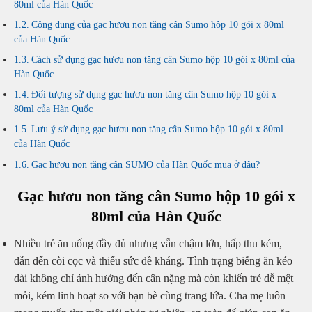
80ml của Hàn Quốc
Công dụng của gạc hươu non tăng cân Sumo hộp 10 gói x 80ml
của Hàn Quốc
Cách sử dụng gạc hươu non tăng cân Sumo hộp 10 gói x 80ml của
Hàn Quốc
Đối tượng sử dụng gạc hươu non tăng cân Sumo hộp 10 gói x
80ml của Hàn Quốc
Lưu ý sử dụng gạc hươu non tăng cân Sumo hộp 10 gói x 80ml
của Hàn Quốc
Gạc hươu non tăng cân SUMO của Hàn Quốc mua ở đâu?
Gạc hươu non tăng cân Sumo hộp 10 gói x
80ml của Hàn Quốc
Nhiều trẻ ăn uống đầy đủ nhưng vẫn chậm lớn, hấp thu kém,
dẫn đến còi cọc và thiếu sức đề kháng. Tình trạng biếng ăn kéo
dài không chỉ ảnh hưởng đến cân nặng mà còn khiến trẻ dễ mệt
mỏi, kém linh hoạt so với bạn bè cùng trang lứa. Cha mẹ luôn