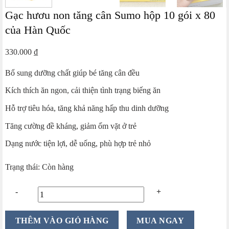
Gạc hươu non tăng cân Sumo hộp 10 gói x 80
của Hàn Quốc
330.000
₫
Bổ sung dưỡng chất giúp bé tăng cân đều
Kích thích ăn ngon, cải thiện tình trạng biếng ăn
Hỗ trợ tiêu hóa, tăng khả năng hấp thu dinh dưỡng
Tăng cường đề kháng, giảm ốm vặt ở trẻ
Dạng nước tiện lợi, dễ uống, phù hợp trẻ nhỏ
Trạng thái: Còn hàng
Gạc
THÊM VÀO GIỎ HÀNG
MUA NGAY
hươu