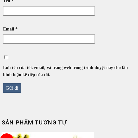
Tên
*
Email
*
Lưu tên của tôi, email, và trang web trong trình duyệt này cho lần
bình luận kế tiếp của tôi.
SẢN PHẨM TƯƠNG TỰ