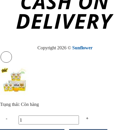
Copyright 2026 ©
Sunflower
Trạng thái: Còn hàng