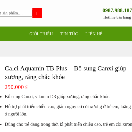
0987.988.187
Hotline bán hàng
GIỚI THIỆU
TIN TỨC
LIÊN HỆ
Calci Aquamin TB Plus – Bổ sung Canxi giúp
xương, răng chắc khỏe
250.000
₫
Bổ sung Canxi, vitamin D3 giúp xương, răng chắc khỏe.
Hỗ trợ phát triển chiều cao, giảm nguy cơ còi xương ở trẻ em, loãn
ở người lớn.
Dùng cho trẻ đang trong thời kì phát triển chiều cao, trẻ em còi xươ