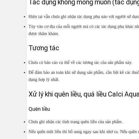
Tác dụng không mong muốn (tác dụng
Hiện tại vẫn chưa ghi nhận tác dụng phụ nào với người sử dụn
Tùy vào cơ địa của mỗi người mà có các tác dụng phụ khác nh
được thăm khám.
Tương tác
Chưa có báo cáo cụ thể về các tương tác của sản phẩm này.
Để đảm bảo an toàn khi sử dụng sản phẩm, cần liệt kê các thu
dụng hợp lý nhất.
Xử lý khi quên liều, quá liều Calci Aq
Quên liều
Chưa ghi nhận các tình trạng quên liều của sản phẩm.
Nếu quên một liều thì bổ sung ngay sau khi nhớ ra. Nếu quên m