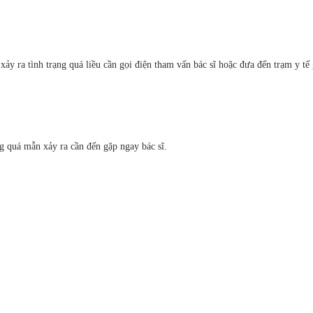
y ra tình trạng quá liều cần gọi điện tham vấn bác sĩ hoặc đưa đến trạm y tế
g quá mẫn xảy ra cần đến gặp ngay bác sĩ.