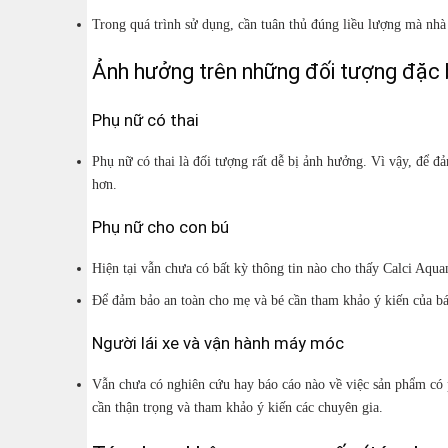
Trong quá trình sử dụng, cần tuân thủ đúng liều lượng mà nhà s
Ảnh hưởng trên những đối tượng đặc 
Phụ nữ có thai
Phụ nữ có thai là đối tượng rất dễ bị ảnh hưởng. Vì vậy, để đ
hơn.
Phụ nữ cho con bú
Hiện tại vẫn chưa có bất kỳ thông tin nào cho thấy Calci Aq
Để đảm bảo an toàn cho mẹ và bé cần tham khảo ý kiến của bác
Người lái xe và vận hành máy móc
Vẫn chưa có nghiên cứu hay báo cáo nào về việc sản phẩm có 
cần thận trọng và tham khảo ý kiến các chuyên gia.