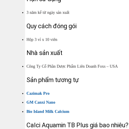
3 năm kể từ ngày sản xuất
Quy cách đóng gói
Hộp 3 vỉ x 10 viên
Nhà sản xuất
Công Ty Cổ Phần Dược Phẩm Liên Doanh Foxs – USA
Sản phẩm tương tự
Cazimak Pro
GM Canxi Nano
Bio Island Milk Calcium
Calci Aquamin TB Plus giá bao nhiêu?