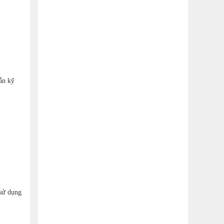
dẫn kỹ
 sử dụng