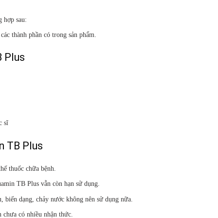
g hợp sau:
các thành phần có trong sản phẩm.
 Plus
c sĩ
n TB Plus
thế thuốc chữa bệnh.
uamin TB Plus vẫn còn hạn sử dụng.
u, biến dạng, chảy nước không nên sử dụng nữa.
òn chưa có nhiều nhận thức.