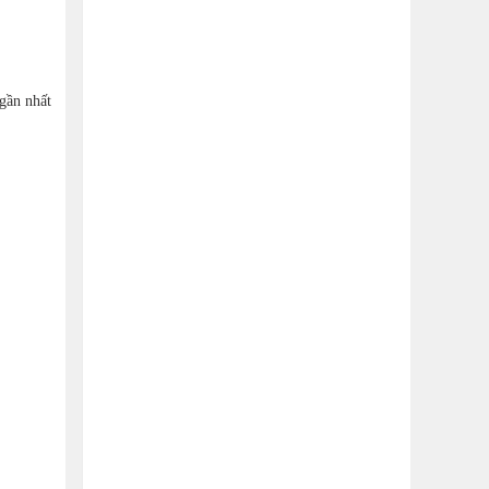
 gần nhất