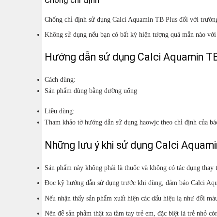
Chống chỉ định sử dụng Calci Aquamin TB Plus đối với trườn
Không sử dụng nếu bạn có bất kỳ hiện tượng quá mẫn nào với 
Hướng dẫn sử dụng Calci Aquamin TB
Cách dùng:
Sản phẩm dùng bằng đường uống
Liều dùng:
Tham khảo tờ hướng dẫn sử dụng haowjc theo chỉ định của bá
Những lưu ý khi sử dụng Calci Aquami
Sản phẩm này không phải là thuốc và không có tác dụng thay 
Đọc kỹ hướng dẫn sử dụng trước khi dùng, đảm bảo Calci Aq
Nếu nhận thấy sản phẩm xuất hiện các dấu hiệu lạ như đổi mà
Nên để sản phẩm thật xa tầm tay trẻ em, đặc biệt là trẻ nhỏ c