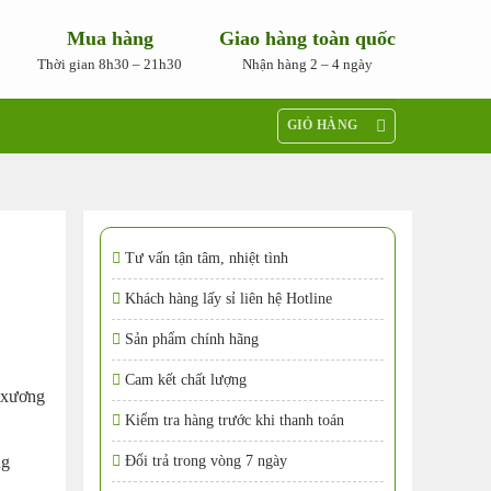
Mua hàng
Giao hàng toàn quốc
Thời gian 8h30 – 21h30
Nhận hàng 2 – 4 ngày
GIỎ HÀNG
Tư vấn tận tâm, nhiệt tình
Khách hàng lấy sỉ liên hệ Hotline
Sản phẩm chính hãng
Cam kết chất lượng
g xương
Kiểm tra hàng trước khi thanh toán
ng
Đổi trả trong vòng 7 ngày