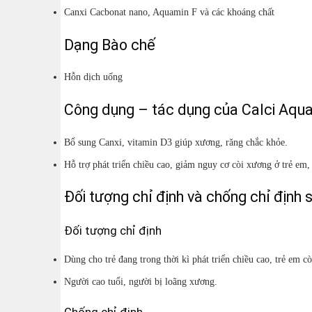
Canxi Cacbonat nano, Aquamin F và các khoáng chất
Dạng Bào chế
Hỗn dịch uống
Công dụng – tác dụng của Calci Aqu
Bổ sung Canxi, vitamin D3 giúp xương, răng chắc khỏe.
Hỗ trợ phát triển chiều cao, giảm nguy cơ còi xương ở trẻ em
Đối tượng chỉ định và chống chỉ định 
Đối tượng chỉ định
Dùng cho trẻ đang trong thời kì phát triển chiều cao, trẻ em 
Người cao tuổi, người bị loãng xương.
Chống chỉ định