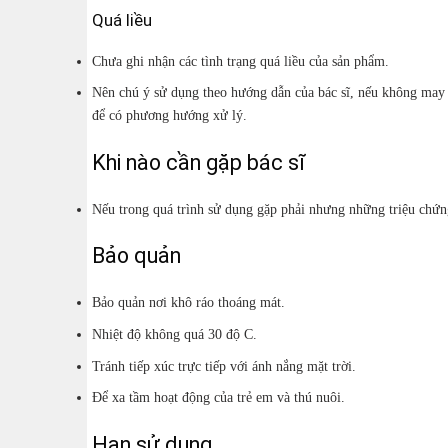
Quá liều
Chưa ghi nhận các tình trạng quá liều của sản phẩm.
Nên chú ý sử dụng theo hướng dẫn của bác sĩ, nếu không may xả
để có phương hướng xử lý.
Khi nào cần gặp bác sĩ
Nếu trong quá trình sử dụng gặp phải nhưng những triệu chứn
Bảo quản
Bảo quản nơi khô ráo thoáng mát.
Nhiệt độ không quá 30 độ C.
Tránh tiếp xúc trực tiếp với ánh nắng mặt trời.
Để xa tầm hoạt động của trẻ em và thú nuôi.
Hạn sử dụng