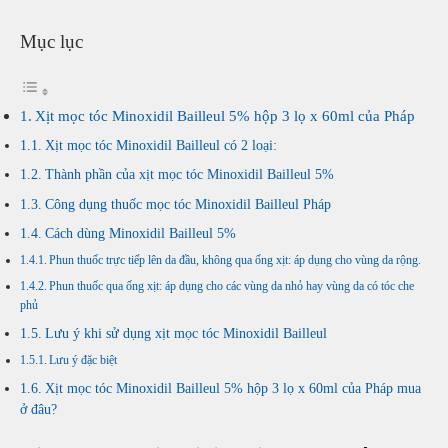
của
Pháp
Mục lục
số
lượng
Xịt mọc tóc Minoxidil Bailleul 5% hộp 3 lọ x 60ml của Pháp
Xịt mọc tóc Minoxidil Bailleul có 2 loại:
Thành phần của xịt mọc tóc Minoxidil Bailleul 5%
Công dụng thuốc mọc tóc Minoxidil Bailleul Pháp
Cách dùng Minoxidil Bailleul 5%
Phun thuốc trực tiếp lên da đầu, không qua ống xịt: áp dụng cho vùng da rộng.
Phun thuốc qua ống xịt: áp dụng cho các vùng da nhỏ hay vùng da có tóc che
phủ
Lưu ý khi sử dụng xịt mọc tóc Minoxidil Bailleul
Lưu ý đặc biệt
Xịt mọc tóc Minoxidil Bailleul 5% hộp 3 lọ x 60ml của Pháp mua
ở đâu?