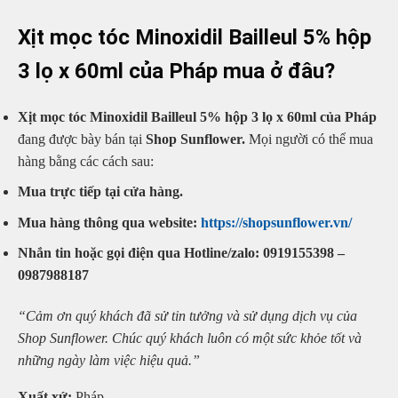
Xịt mọc tóc Minoxidil Bailleul 5% hộp
3 lọ x 60ml của Pháp mua ở đâu?
Xịt mọc tóc Minoxidil Bailleul 5% hộp 3 lọ x 60ml của Pháp
đang được bày bán tại
Shop Sunflower.
Mọi người có thể mua
hàng bằng các cách sau:
Mua trực tiếp tại cửa hàng.
Mua hàng thông qua website:
https://shopsunflower.vn/
Nhắn tin hoặc gọi điện qua Hotline/zalo: 0919155398 –
0987988187
“Cảm ơn quý khách đã sử tin tưởng và sử dụng dịch vụ của
Shop Sunflower. Chúc quý khách luôn có một sức khỏe tốt và
những ngày làm việc hiệu quả.”
Xuất xứ:
Pháp