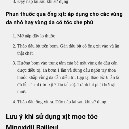
Đậy nắp lại sau khi sử dụng
Phun thuốc qua ống xịt: áp dụng cho các vùng
da nhỏ hay vùng da có tóc che phủ
Mở nắp đậy lọ thuốc
Tháo đầu bịt trên bơm. Gắn đầu bịt có ống xịt vào và ấn
thật chăt.
Hướng bơm vào trung tâm của bề mặt vùng da đầu cần
được điều trị, ăn bơm 1 lần và dùng đầu ngón tay thoa
thuốc khắp vùng da cần điều trị. Lặp lại thao tác 6 lần là
đủ liều 1 ml (tức xịt 7 lần tất cả). Tránh hít phải hơi xịt
thuốc.
Tháo đầu ống xịt ra. Đậy nắp lại sau khi sử dụng.
Lưu ý khi sử dụng xịt mọc tóc
Minoxidil Bailleul