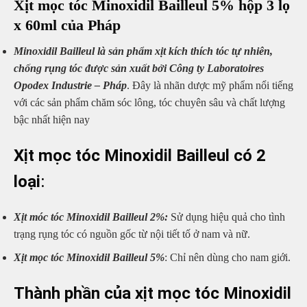
Xịt mọc tóc Minoxidil Bailleul 5% hộp 3 lọ
x 60ml của Pháp
Minoxidil Bailleul là sản phẩm xịt kích thích tóc tự nhiên,
chống rụng tóc được sản xuất bởi Công ty Laboratoires
Opodex Industrie – Pháp
. Đây là nhãn dược mỹ phẩm nổi tiếng
với các sản phẩm chăm sóc lông, tóc chuyên sâu và chất lượng
bậc nhất hiện nay
Xịt mọc tóc Minoxidil Bailleul có 2
loại
:
Xịt móc tóc Minoxidil Bailleul 2%:
Sử dụng hiệu quả cho tình
trạng rụng tóc có nguồn gốc từ nội tiết tố ở nam và nữ.
Xịt mọc tóc Minoxidil Bailleul 5%
: Chỉ nên dùng cho nam giới.
Thành phần của xịt mọc tóc Minoxidil