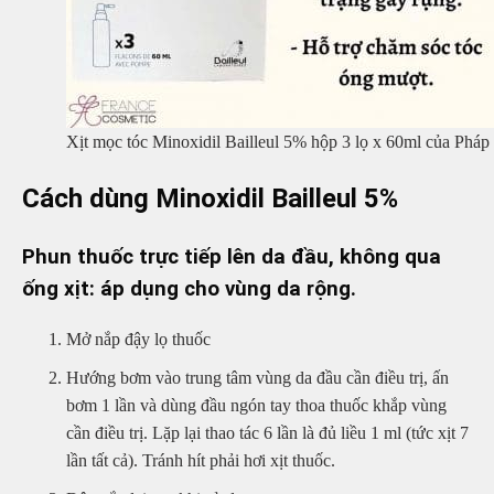
Xịt mọc tóc Minoxidil Bailleul 5% hộp 3 lọ x 60ml của Pháp
Cách dùng Minoxidil Bailleul 5%
Phun thuốc trực tiếp lên da đầu, không qua
ống xịt: áp dụng cho vùng da rộng.
Mở nắp đậy lọ thuốc
Hướng bơm vào trung tâm vùng da đầu cần điều trị, ấn
bơm 1 lần và dùng đầu ngón tay thoa thuốc khắp vùng
cần điều trị. Lặp lại thao tác 6 lần là đủ liều 1 ml (tức xịt 7
lần tất cả). Tránh hít phải hơi xịt thuốc.