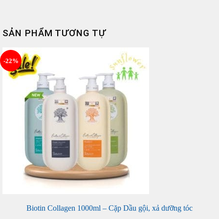
SẢN PHẨM TƯƠNG TỰ
-22%
Biotin Collagen 1000ml – Cặp Dầu gội, xả dưỡng tóc