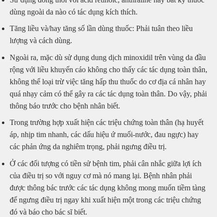
dùng ngoài da nào có tác dụng kích thích.
Tăng liều và/hay tăng số lần dùng thuốc: Phải tuân theo liều
lượng và cách dùng.
Ngoài ra, mặc dù sử dụng dung dịch minoxidil trên vùng da đầu
rộng với liều khuyến cáo không cho thấy các tác dụng toàn thân,
không thể loại trừ việc tăng hấp thu thuốc do cơ địa cá nhân hay
quá nhạy cảm có thể gây ra các tác dụng toàn thân. Do vậy, phải
thông báo trước cho bệnh nhân biết.
Trong trường hợp xuất hiện các triệu chứng toàn thân (hạ huyết
áp, nhịp tim nhanh, các dấu hiệu ứ muối-nước, đau ngực) hay
các phản ứng da nghiêm trọng, phải ngưng điều trị.
Ở các đối tượng có tiền sử bệnh tim, phải cân nhắc giữa lợi ích
của điều trị so với nguy cơ mà nó mang lại. Bệnh nhân phải
được thông bác trước các tác dụng không mong muốn tiềm tàng
để ngưng điều trị ngay khi xuất hiện một trong các triệu chứng
đó và báo cho bác sĩ biết.