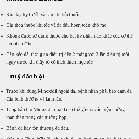
Rửa tay kỹ trước và sau khi bôi thuốc.
Chỉ thoa thuốc khi tóc và da đầu hoàn toàn khô ráo.
Không được sử dụng thuốc cho bất kỳ phần nào khác của cơ thể
ngoài da đầu.
Cần kéo dài thời gian điều trị đến 2 tháng với 2 lần điều trị mỗi
ngày trước khi thấy rõ có kích thích mọc tóc
Lưu ý đặc biệt
Trước khi dùng Minoxidil ngoài da, bệnh nhân phải bảo đảm da
đầu bình thường và lành lặn.
Tăng hấp thu Minoxidil qua da có thể gây ra các triệu chứng
toàn thân trong các trường hợp:
Bệnh da hay tổn thương da đầu.
Sử dụng đồng thời với acid retinoic, anthraline hay bất kỳ thuốc