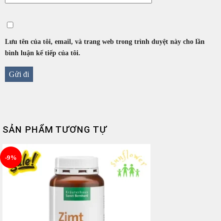
Lưu tên của tôi, email, và trang web trong trình duyệt này cho lần
bình luận kế tiếp của tôi.
SẢN PHẨM TƯƠNG TỰ
-9%