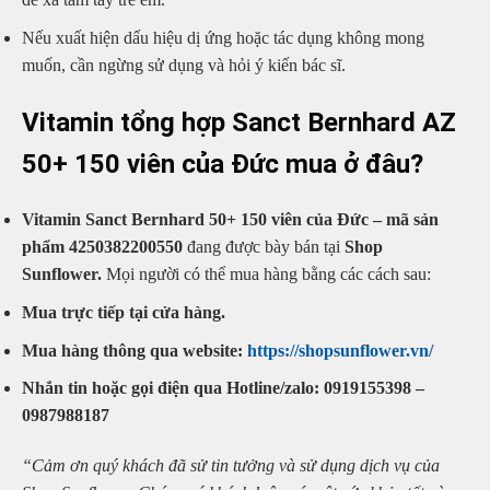
Nếu xuất hiện dấu hiệu dị ứng hoặc tác dụng không mong
muốn, cần ngừng sử dụng và hỏi ý kiến bác sĩ.
Vitamin tổng hợp Sanct Bernhard AZ
50+ 150 viên của Đức mua ở đâu?
Vitamin Sanct Bernhard 50+ 150 viên của Đức – mã sản
phẩm 4250382200550
đang được bày bán tại
Shop
Sunflower.
Mọi người có thể mua hàng bằng các cách sau:
Mua trực tiếp tại cửa hàng.
Mua hàng thông qua website:
https://shopsunflower.vn/
Nhắn tin hoặc gọi điện qua Hotline/zalo: 0919155398 –
0987988187
“Cảm ơn quý khách đã sử tin tưởng và sử dụng dịch vụ của