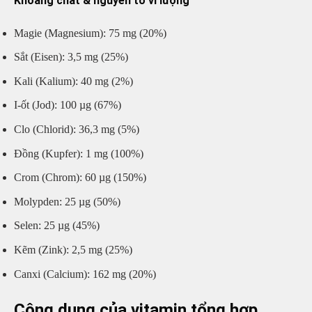
Khoáng chất & nguyên tố vi lượng
Magie (Magnesium): 75 mg (20%)
Sắt (Eisen): 3,5 mg (25%)
Kali (Kalium): 40 mg (2%)
I-ốt (Jod): 100 µg (67%)
Clo (Chlorid): 36,3 mg (5%)
Đồng (Kupfer): 1 mg (100%)
Crom (Chrom): 60 µg (150%)
Molypden: 25 µg (50%)
Selen: 25 µg (45%)
Kẽm (Zink): 2,5 mg (25%)
Canxi (Calcium): 162 mg (20%)
Công dụng của vitamin tổng hợp