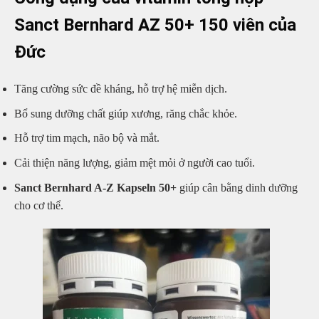
Sanct Bernhard AZ 50+ 150 viên của
Đức
Tăng cường sức đề kháng, hỗ trợ hệ miễn dịch.
Bổ sung dưỡng chất giúp xương, răng chắc khỏe.
Hỗ trợ tim mạch, não bộ và mắt.
Cải thiện năng lượng, giảm mệt mỏi ở người cao tuổi.
Sanct Bernhard A-Z Kapseln 50+
giúp cân bằng dinh dưỡng
cho cơ thể.