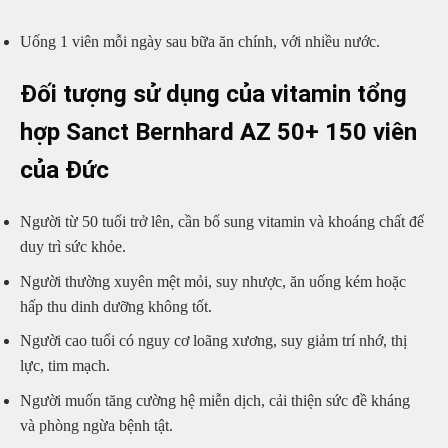
Uống 1 viên mỗi ngày sau bữa ăn chính, với nhiều nước.
Đối tượng sử dụng của vitamin tổng
hợp Sanct Bernhard AZ 50+ 150 viên
của Đức
Người từ 50 tuổi trở lên, cần bổ sung vitamin và khoáng chất để
duy trì sức khỏe.
Người thường xuyên mệt mỏi, suy nhược, ăn uống kém hoặc
hấp thu dinh dưỡng không tốt.
Người cao tuổi có nguy cơ loãng xương, suy giảm trí nhớ, thị
lực, tim mạch.
Người muốn tăng cường hệ miễn dịch, cải thiện sức đề kháng
và phòng ngừa bệnh tật.