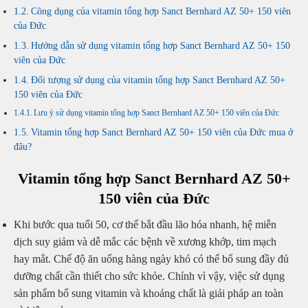
Công dụng của vitamin tổng hợp Sanct Bernhard AZ 50+ 150 viên
của Đức
Hướng dẫn sử dụng vitamin tổng hợp Sanct Bernhard AZ 50+ 150
viên của Đức
Đối tượng sử dụng của vitamin tổng hợp Sanct Bernhard AZ 50+
150 viên của Đức
Lưu ý sử dụng vitamin tổng hợp Sanct Bernhard AZ 50+ 150 viên của Đức
Vitamin tổng hợp Sanct Bernhard AZ 50+ 150 viên của Đức mua ở
đâu?
Vitamin tổng hợp Sanct Bernhard AZ 50+
150 viên của Đức
Khi bước qua tuổi 50, cơ thể bắt đầu lão hóa nhanh, hệ miễn
dịch suy giảm và dễ mắc các bệnh về xương khớp, tim mạch
hay mắt. Chế độ ăn uống hàng ngày khó có thể bổ sung đầy đủ
dưỡng chất cần thiết cho sức khỏe. Chính vì vậy, việc sử dụng
sản phẩm bổ sung vitamin và khoáng chất là giải pháp an toàn