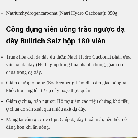
Natriumhydrogencarbonat (Natri Hydro Cacbonat): 850g
Công dụng viên uống trào ngược dạ
dày Bullrich Salz hộp 180 viên
Trung hòa axit dạ dày dư thừa: Natri Hydro Cacbonat phản ứng
với axit dạ dày (HCl), giúp trung hòa nhanh chóng, giảm độ
chua trong dạ dày.
Giảm chứng ợ nóng (Sodbrennen): Làm dịu cảm giác nóng rát,
khó chịu tăng lên từ dạ dày hoặc thực quản.
Giảm ợ chua, trào ngược: Hỗ trợ giảm các triệu chứng khó tiêu,
ợ chua do sản xuất quá nhiều axit dạ dày.
Mang lại cảm giác dễ chịu: Giúp dạ dày thoải mái, tiêu hóa dễ
dàng hơn khi ăn uống.