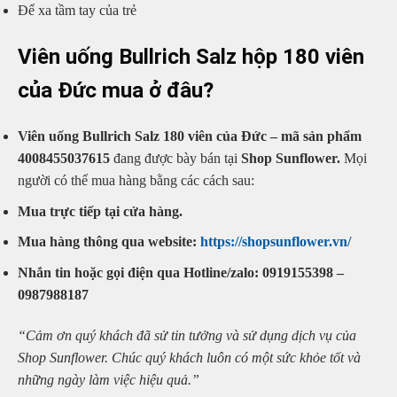
Để xa tầm tay của trẻ
Viên uống Bullrich Salz hộp 180 viên
của Đức mua ở đâu?
Viên uống Bullrich Salz 180 viên của Đức – mã sản phẩm
4008455037615
đang được bày bán tại
Shop Sunflower.
Mọi
người có thể mua hàng bằng các cách sau:
Mua trực tiếp tại cửa hàng.
Mua hàng thông qua website:
https://shopsunflower.vn/
Nhắn tin hoặc gọi điện qua Hotline/zalo: 0919155398 –
0987988187
“Cảm ơn quý khách đã sử tin tưởng và sử dụng dịch vụ của
Shop Sunflower. Chúc quý khách luôn có một sức khỏe tốt và
những ngày làm việc hiệu quả.”