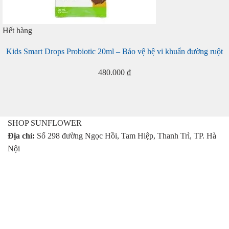
Hết hàng
Kids Smart Drops Probiotic 20ml – Bảo vệ hệ vi khuẩn đường ruột
480.000
₫
SHOP SUNFLOWER
Địa chỉ:
Số 298 đường Ngọc Hồi, Tam Hiệp, Thanh Trì, TP. Hà
Nội