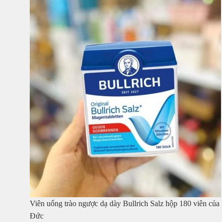
Viên uống trào ngược dạ dày Bullrich Salz hộp 180 viên của
Đức