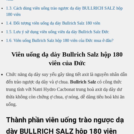
Cách dùng viên uống trào ngược dạ dày BULLRICH SALZ hộp
180 viên
Đối tượng viên uống dạ dày Bullrich Salz 180 viên
Lưu ý sử dụng viên uống viên dạ dày Bullrich Salz Đức
Viên uống Bullrich Salz hộp 180 viên của Đức mua ở đâu?
Viên uống dạ dày Bullrich Salz hộp 180
viên của Đức
Chức năng dạ dày suy yếu gây tăng tiết axit là nguyên nhân dẫn
đến trào ngược dạ dày và ợ chua.
Bullrich Salz
có công thức
trung tính với Natri Hydro Cacbonat trung hoà axit dạ dày dư
thừa không còn chứng ợ chua, ợ nóng, dễ dàng tiêu hoá khi ăn
uống.
Thành phần viên uống trào ngược dạ
dày BULLRICH SALZ hộp 180 viên