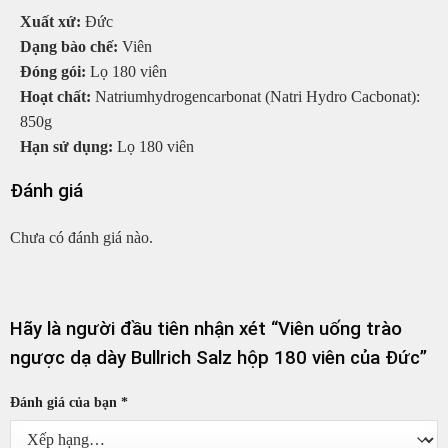
Xuất xứ:
Đức
Dạng bào chế:
Viên
Đóng gói:
Lọ 180 viên
Hoạt chất:
Natriumhydrogencarbonat (Natri Hydro Cacbonat):
850g
Hạn sử dụng:
Lọ 180 viên
Đánh giá
Chưa có đánh giá nào.
Hãy là người đầu tiên nhận xét “Viên uống trào
ngược dạ dày Bullrich Salz hộp 180 viên của Đức”
Đánh giá của bạn
*