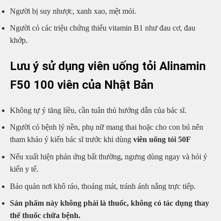
Người bị suy nhược, xanh xao, mệt mỏi.
Người có các triệu chứng thiếu vitamin B1 như đau cơ, đau
khớp.
Lưu ý sử dụng viên uống tỏi Alinamin
F50 100 viên của Nhật Bản
Không tự ý tăng liều, cần tuân thủ hướng dẫn của bác sĩ.
Người có bệnh lý nền, phụ nữ mang thai hoặc cho con bú nên
tham khảo ý kiến bác sĩ trước khi dùng
viên uống tỏi 50F
Nếu xuất hiện phản ứng bất thường, ngưng dùng ngay và hỏi ý
kiến y tế.
Bảo quản nơi khô ráo, thoáng mát, tránh ánh nắng trực tiếp.
Sản phẩm này không phải là thuốc, không có tác dụng thay
thế thuốc chữa bệnh.