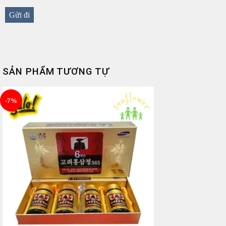
SẢN PHẨM TƯƠNG TỰ
-7%