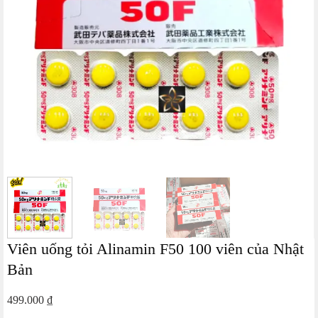
Viên uống tỏi Alinamin F50 100 viên của Nhật
Bản
499.000
₫