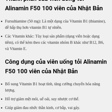
Alinamin F50 100 viên của Nhật Bản
Fursultiamine (50 mg): Là một dạng của Vitamin B1 (thiamine),
dễ hấp thụ hơn vitamin B1 tự nhiên.
Các Vitamin khác: Tùy loại sản phẩm (dạng viên hoặc dạng
tiêm), có thể kèm theo các vitamin nhóm B khác như B12, B6,
và Vitamin E.
Công dụng của viên uống tỏi Alinamin
F50 100 viên của Nhật Bản
Bổ sung Vitamin B1 hoạt tính, tăng cường chuyển hóa năng
lượng.
Hỗ trợ giảm mệt mỏi, uể oải, suy nhược cơ thể.
Giúp giảm đau nhức thần kinh, cơ bắp, vai gáy.