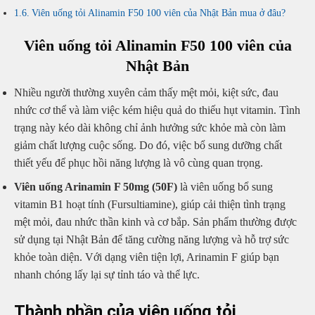
Viên uống tỏi Alinamin F50 100 viên của Nhật Bản mua ở đâu?
Viên uống tỏi Alinamin F50 100 viên của
Nhật Bản
Nhiều người thường xuyên cảm thấy mệt mỏi, kiệt sức, đau
nhức cơ thể và làm việc kém hiệu quả do thiếu hụt vitamin. Tình
trạng này kéo dài không chỉ ảnh hưởng sức khỏe mà còn làm
giảm chất lượng cuộc sống. Do đó, việc bổ sung dưỡng chất
thiết yếu để phục hồi năng lượng là vô cùng quan trọng.
Viên uống Arinamin F 50mg (50F)
là viên uống bổ sung
vitamin B1 hoạt tính (Fursultiamine), giúp cải thiện tình trạng
mệt mỏi, đau nhức thần kinh và cơ bắp. Sản phẩm thường được
sử dụng tại Nhật Bản để tăng cường năng lượng và hỗ trợ sức
khỏe toàn diện. Với dạng viên tiện lợi, Arinamin F giúp bạn
nhanh chóng lấy lại sự tỉnh táo và thể lực.
Thành phần của viên uống tỏi