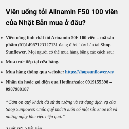
Viên uống tỏi Alinamin F50 100 viên
của Nhật Bản mua ở đâu?
Viên uống tinh chất tỏi Arinamin 50F 100 viên – mã sản
phẩm (01)14987123127131
đang được bày bán tại
Shop
Sunflower
. Mọi người có thể mua hàng bằng các cách sau:
Mua trực tiếp tại cửa hàng.
Mua hàng thông qua website:
https://shopsunflower.vn/
Nhắn tin hoặc gọi điện qua Hotline/zalo: 0919155398 –
0987988187
“Cảm ơn quý khách đã sử tin tưởng và sử dụng dịch vụ của
Shop Sunflower. Chúc quý khách luôn có một sức khỏe tốt và
những ngày làm việc hiệu quả.”
Xuất xứ:
Nhật Bản